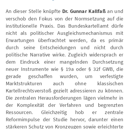
An dieser Stelle knüpfte
Dr. Gunnar Kallfaß
an und
verschob den Fokus von der Normsetzung auf die
institutionelle Praxis. Das Bundeskartellamt dürfe
nicht als politischer Ausgleichsmechanismus mit
Erwartungen überfrachtet werden, da es primär
durch seine Entscheidungen und nicht durch
politische Narrative wirke. Zugleich widersprach er
dem Eindruck einer mangelnden Durchsetzung
neuer Instrumente wie § 19a oder § 32f GWB, die
gerade geschaffen wurden, um verfestigte
Marktstrukturen auch ohne klassischen
Kartellrechtsverstoß gezielt adressieren zu können.
Die zentralen Herausforderungen lägen vielmehr in
der Komplexität der Verfahren und begrenzten
Ressourcen. Gleichzeitig hob er zentrale
Reformimpulse der Studie hervor, darunter einen
stärkeren Schutz von Kronzeugen sowie erleichterte