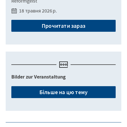
Reformgeist
18 травня 2026 р.
Прочитати зараз
Bilder zur Veranstaltung
Більше на цю тему