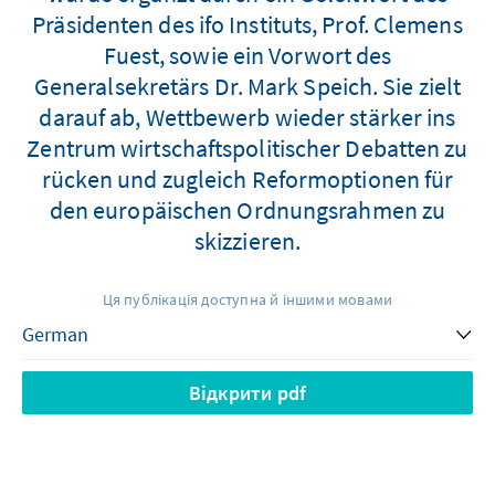
Präsidenten des ifo Instituts, Prof. Clemens
Fuest, sowie ein Vorwort des
Generalsekretärs Dr. Mark Speich. Sie zielt
darauf ab, Wettbewerb wieder stärker ins
Zentrum wirtschaftspolitischer Debatten zu
rücken und zugleich Reformoptionen für
den europäischen Ordnungsrahmen zu
skizzieren.
Ця публікація доступна й іншими мовами
Відкрити pdf