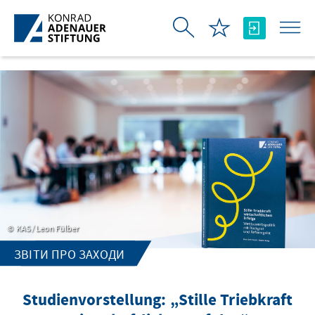
Skip to Main Content
KAS / Leon Fülber
ЗВІТИ ПРО ЗАХОДИ
Studienvorstellung: „Stille Triebkraft