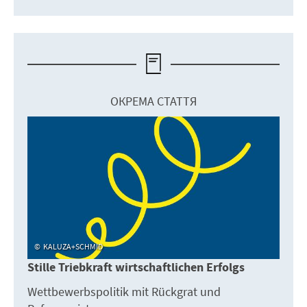
ОКРЕМА СТАТТЯ
KALUZA+SCHMID
Stille Triebkraft wirtschaftlichen Erfolgs
Wettbewerbspolitik mit Rückgrat und