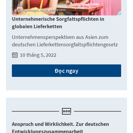
Odua Images, stock.adobe.com
Unternehmerische Sorgfaltspflichten in
globalen Lieferketten
Unternehmensperspektiven aus Asien zum
deutschen Lieferkettensorgfaltspflichtengesetz
10 tháng 5, 2022
Đọc ngay
Anspruch und Wirklichkeit. Zur deutschen
Entwicklungszusammenarbeit