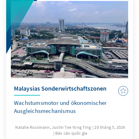
KAS
Malaysias Sonderwirtschaftszonen
Wachstumsmotor und ökonomischer
Ausgleichsmechanismus
Natalie Russmann, Justin Tee Yong Ting
20 tháng 5, 2026
Báo cáo quốc gia