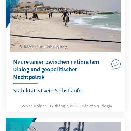
IMAGO / Anadolu Agency
Mauretanien zwischen nationalem
Dialog und geopolitischer
Machtpolitik
Stabilität ist kein Selbstläufer
Steven Höfner
17 tháng 7, 2026
Báo cáo quốc gia