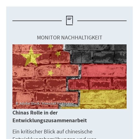
MONITOR NACHHALTIGKEIT
Adobe Stock / Николай Крапивин
Chinas Rolle in der
Entwicklungszusammenarbeit
Ein kritischer Blick auf chinesische