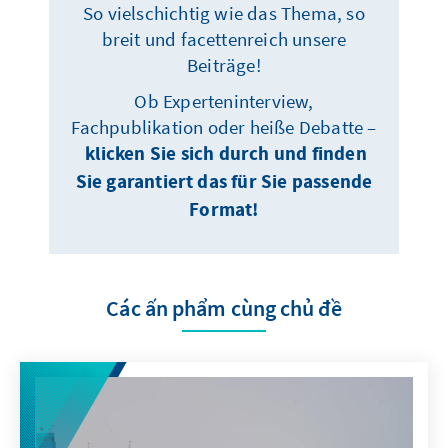
So vielschichtig wie das Thema, so
breit und facettenreich unsere
Beiträge!
Ob Experteninterview,
Fachpublikation oder heiße Debatte –
klicken Sie sich durch und finden
Sie garantiert das für Sie passende
Format!
Các ấn phẩm cùng chủ đề