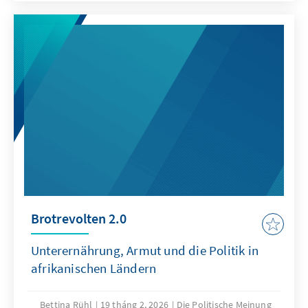
Brotrevolten 2.0
Unterernährung, Armut und die Politik in
afrikanischen Ländern
Bettina Rühl
19 tháng 2, 2026
Die Politische Meinung