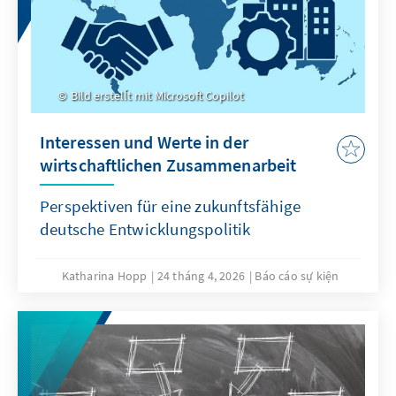
Bild erstellt mit Microsoft Copilot
Interessen und Werte in der
wirtschaftlichen Zusammenarbeit
Perspektiven für eine zukunftsfähige
deutsche Entwicklungspolitik
Katharina Hopp
24 tháng 4, 2026
Báo cáo sự kiện