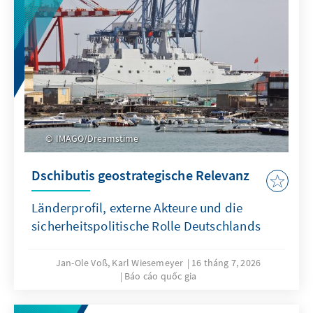
IMAGO/Dreamstime
Dschibutis geostrategische Relevanz
Länderprofil, externe Akteure und die
sicherheitspolitische Rolle Deutschlands
Jan-Ole Voß, Karl Wiesemeyer
16 tháng 7, 2026
Báo cáo quốc gia