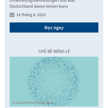
Entwicklungsbemühungen und was
Deutschland davon lernen kann
14 tháng 4, 2025
Đọc ngay
CHỦ ĐỀ RIÊNG LẺ
KALUZA+SCHMID Studio GmbH