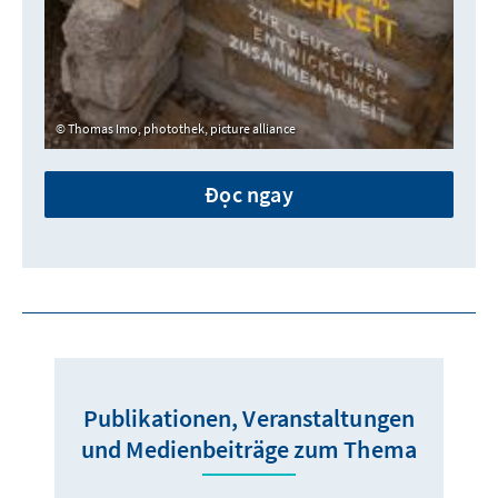
Thomas Imo, photothek, picture alliance
Đọc ngay
Publikationen, Veranstaltungen
und Medienbeiträge zum Thema