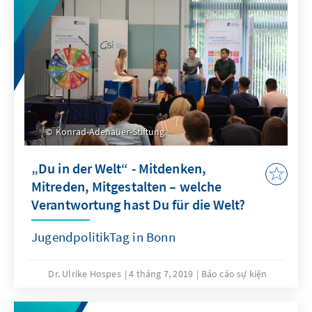
Konrad-Adenauer-Stiftung
„Du in der Welt“ - Mitdenken,
Mitreden, Mitgestalten – welche
Verantwortung hast Du für die Welt?
JugendpolitikTag in Bonn
Dr. Ulrike Hospes
4 tháng 7, 2019
Báo cáo sự kiện