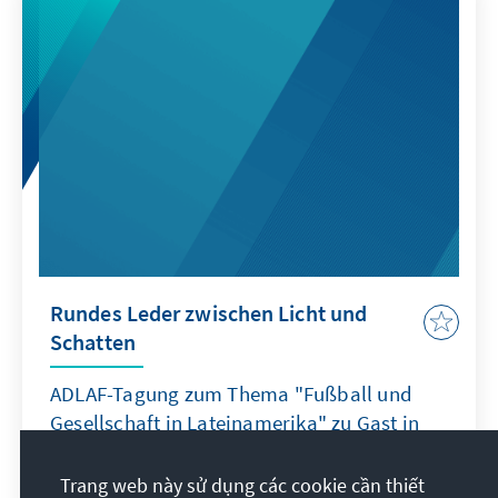
Rundes Leder zwischen Licht und
Schatten
ADLAF-Tagung zum Thema "Fußball und
Gesellschaft in Lateinamerika" zu Gast in
Berlin
Trang web này sử dụng các cookie cần thiết