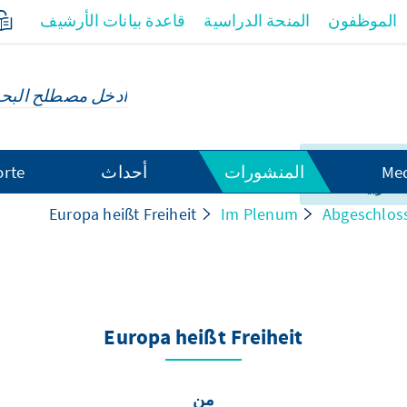
الموظفون
المنحة الدراسية
قاعدة بيانات الأرشيف
لصفحة ليس
Med
المنشورات
أحداث
orte
العربية.
Europa heißt Freiheit
Im Plenum
Abgeschlos
Europa heißt Freiheit
من