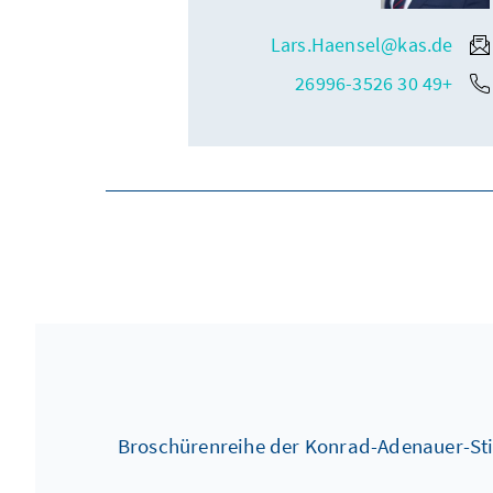
Lars.Haensel@kas.de
+49 30 26996-3526
Broschürenreihe der Konrad-Adenauer-Sti