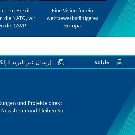
h dem Brexit:
Eine Vision für ein
n die NATO, wir
wettbewerbsfähigeres
n die GSVP“
Europa
طباعة
إرسال عبر البريد الإلك
ltungen und Projekte direkt
 Newsletter und bleiben Sie