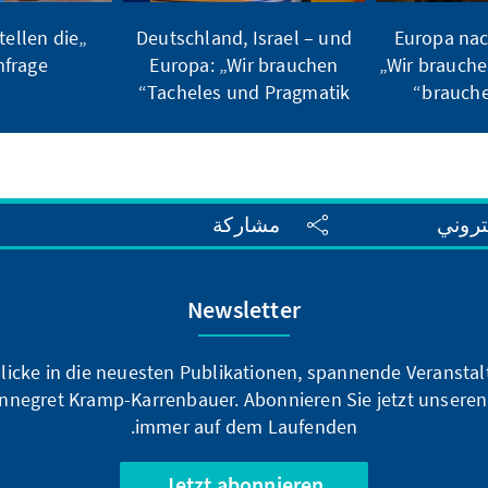
tellen die
Deutschland, Israel – und
Europa nac
frage“
Europa: „Wir brauchen
„Wir brauche
Tacheles und Pragmatik“
brauche
تروني
مشاركة
Newsletter
blicke in die neuesten Publikationen, spannende Veransta
nnegret Kramp-Karrenbauer. Abonnieren Sie jetzt unseren
immer auf dem Laufenden.
Jetzt abonnieren