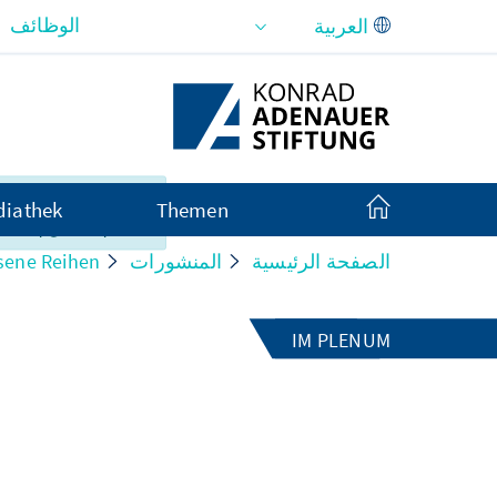
تخطي إلى المحتوى الرئيسي
الوظائف
المحتوى في هذه ا
iathek
Themen
متاحًا بالكامل باللغة 
الصفحة الرئيسية
المنشورات
sene Reihen
IM PLENUM