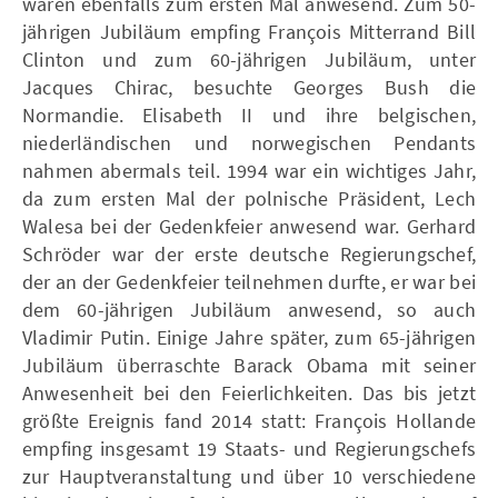
waren ebenfalls zum ersten Mal anwesend. Zum 50-
jährigen Jubiläum empfing François Mitterrand Bill
Clinton und zum 60-jährigen Jubiläum, unter
Jacques Chirac, besuchte Georges Bush die
Normandie. Elisabeth II und ihre belgischen,
niederländischen und norwegischen Pendants
nahmen abermals teil. 1994 war ein wichtiges Jahr,
da zum ersten Mal der polnische Präsident, Lech
Walesa bei der Gedenkfeier anwesend war. Gerhard
Schröder war der erste deutsche Regierungschef,
der an der Gedenkfeier teilnehmen durfte, er war bei
dem 60-jährigen Jubiläum anwesend, so auch
Vladimir Putin. Einige Jahre später, zum 65-jährigen
Jubiläum überraschte Barack Obama mit seiner
Anwesenheit bei den Feierlichkeiten. Das bis jetzt
größte Ereignis fand 2014 statt: François Hollande
empfing insgesamt 19 Staats- und Regierungschefs
zur Hauptveranstaltung und über 10 verschiedene