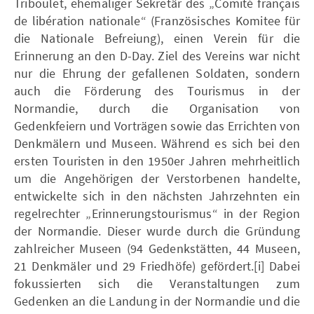
Triboulet, ehemaliger Sekretär des „Comité français
de libération nationale“ (Französisches Komitee für
die Nationale Befreiung), einen Verein für die
Erinnerung an den D-Day. Ziel des Vereins war nicht
nur die Ehrung der gefallenen Soldaten, sondern
auch die Förderung des Tourismus in der
Normandie, durch die Organisation von
Gedenkfeiern und Vorträgen sowie das Errichten von
Denkmälern und Museen. Während es sich bei den
ersten Touristen in den 1950er Jahren mehrheitlich
um die Angehörigen der Verstorbenen handelte,
entwickelte sich in den nächsten Jahrzehnten ein
regelrechter „Erinnerungstourismus“ in der Region
der Normandie. Dieser wurde durch die Gründung
zahlreicher Museen (94 Gedenkstätten, 44 Museen,
21 Denkmäler und 29 Friedhöfe) gefördert.[i] Dabei
fokussierten sich die Veranstaltungen zum
Gedenken an die Landung in der Normandie und die