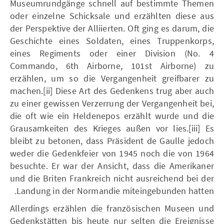
Museumrundgänge schnell auf bestimmte Themen
oder einzelne Schicksale und erzählten diese aus
der Perspektive der Alliierten. Oft ging es darum, die
Geschichte eines Soldaten, eines Truppenkorps,
eines Regiments oder einer Division (No. 4
Commando, 6th Airborne, 101st Airborne) zu
erzählen, um so die Vergangenheit greifbarer zu
machen.[ii] Diese Art des Gedenkens trug aber auch
zu einer gewissen Verzerrung der Vergangenheit bei,
die oft wie ein Heldenepos erzählt wurde und die
Grausamkeiten des Krieges außen vor lies.[iii] Es
bleibt zu betonen, dass Präsident de Gaulle jedoch
weder die Gedenkfeier von 1945 noch die von 1964
besuchte. Er war der Ansicht, dass die Amerikaner
und die Briten Frankreich nicht ausreichend bei der
Landung in der Normandie miteingebunden hatten.
Allerdings erzählen die französischen Museen und
Gedenkstätten bis heute nur selten die Ereignisse