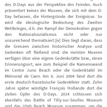
des D-Days aus der Perspektive des Feindes. Auch
präsentiert keines der Museen, die sich mit dem D-
Day befassen, die Hintergründe der Ereignisse. So
wird die ideologische Bedeutung des Zweiten
Weltkrieges, d.h. der Kampf der Demokratien gegen
den Nationalsozialismus nicht oder nur
unzureichend thematisiert.[iv] Dies liegt daran, dass
die Grenzen zwischen historischer Analyse und
Gedenken oft fließend sind: die meisten Museen
verfügen über eine eigene Gedenkstätte bzw., einen
Erinnerungsort, wie zum Beispiel die Namenswand
im Centre Juno Beach oder die Gedenktafel im
Mémorial de Caen. Am 6. Juni 2004 fand dort die
erste deutsch-französische Gedenkfeier statt. Zehn
Jahre später würdigte François Hollande dort die
zivilen Opfer des D-Days. 2014 schlossen sich
ebenfalls das Battle of Tilly-sur-Seulles Museum
und das Utah Beach Museum zusammen, um die