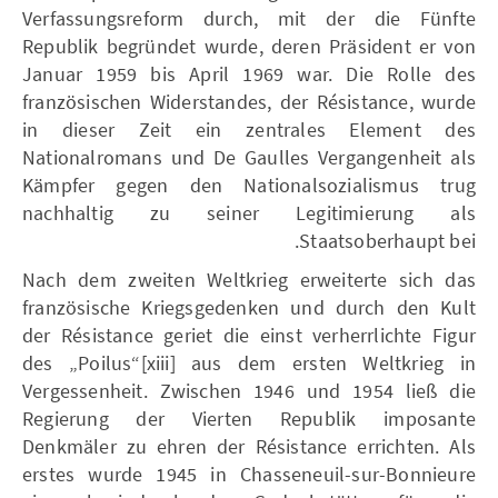
Verfassungsreform durch, mit der die Fünfte
Republik begründet wurde, deren Präsident er von
Januar 1959 bis April 1969 war. Die Rolle des
französischen Widerstandes, der Résistance, wurde
in dieser Zeit ein zentrales Element des
Nationalromans und De Gaulles Vergangenheit als
Kämpfer gegen den Nationalsozialismus trug
nachhaltig zu seiner Legitimierung als
Staatsoberhaupt bei.
Nach dem zweiten Weltkrieg erweiterte sich das
französische Kriegsgedenken und durch den Kult
der Résistance geriet die einst verherrlichte Figur
des „Poilus“[xiii] aus dem ersten Weltkrieg in
Vergessenheit. Zwischen 1946 und 1954 ließ die
Regierung der Vierten Republik imposante
Denkmäler zu ehren der Résistance errichten. Als
erstes wurde 1945 in Chasseneuil-sur-Bonnieure