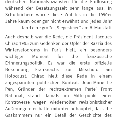
deutschen Nationalsozialisten für die Endlösung
während der Besatzungszeit sehr lange aus. In
Schulbüchern wurde diese Zeit bis in die 1990er
Jahre kaum oder gar nicht erwähnt und jedes Jahr
fand eine große „Siegesfeier“ am 8. Mai statt.
Auch deshalb war die Rede, die Präsident Jacques
Chirac 1995 zum Gedenken der Opfer der Razzia des
Wintervelodroms in Paris hielt, ein besonders
wichtiger Moment für die französische
Erinnerungspolitik. Es war die erste offizielle
Bekennung Frankreichs zur Mitschuld am
Holocaust. Chirac hielt diese Rede in einem
angespannten politischen Kontext: Jean-Marie Le
Pen, Gründer der rechtsextremen Partei Front
National, stand damals im Mittelpunkt einer
Kontroverse wegen wiederholter revisionistischer
Äußerungen: er hatte mitunter behauptet, dass die
Gaskammern nur ein Detail der Geschichte des