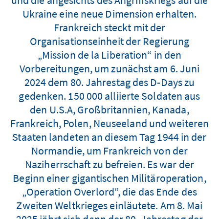
Ukraine eine neue Dimension erhalten.
Frankreich steckt mit der
Organisationseinheit der Regierung
„Mission de la Liberation“ in den
Vorbereitungen, um zunächst am 6. Juni
2024 dem 80. Jahrestag des D-Days zu
gedenken. 150 000 alliierte Soldaten aus
den U.S.A, Großbritannien, Kanada,
Frankreich, Polen, Neuseeland und weiteren
Staaten landeten an diesem Tag 1944 in der
Normandie, um Frankreich von der
Naziherrschaft zu befreien. Es war der
Beginn einer gigantischen Militäroperation,
„Operation Overlord“, die das Ende des
Zweiten Weltkrieges einläutete. Am 8. Mai
2025 jährt sich dann der 80. Jahrestag der