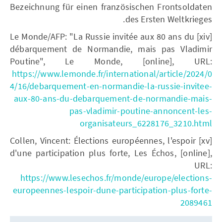
Bezeichnung für einen französischen Frontsoldaten
des Ersten Weltkrieges.
[xiv] Le Monde/AFP: "La Russie invitée aux 80 ans du
débarquement de Normandie, mais pas Vladimir
Poutine", Le Monde, [online], URL:
https://www.lemonde.fr/international/article/2024/0
4/16/debarquement-en-normandie-la-russie-invitee-
aux-80-ans-du-debarquement-de-normandie-mais-
pas-vladimir-poutine-annoncent-les-
organisateurs_6228176_3210.html
[xv] Collen, Vincent: Élections européennes, l'espoir
d'une participation plus forte, Les Échos, [online],
URL:
https://www.lesechos.fr/monde/europe/elections-
europeennes-lespoir-dune-participation-plus-forte-
2089461