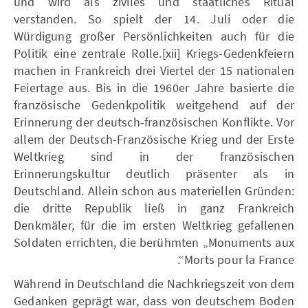
und wird als ziviles und staatliches Ritual
verstanden. So spielt der 14. Juli oder die
Würdigung großer Persönlichkeiten auch für die
Politik eine zentrale Rolle.[xii] Kriegs-Gedenkfeiern
machen in Frankreich drei Viertel der 15 nationalen
Feiertage aus. Bis in die 1960er Jahre basierte die
französische Gedenkpolitik weitgehend auf der
Erinnerung der deutsch-französischen Konflikte. Vor
allem der Deutsch-Französische Krieg und der Erste
Weltkrieg sind in der französischen
Erinnerungskultur deutlich präsenter als in
Deutschland. Allein schon aus materiellen Gründen:
die dritte Republik ließ in ganz Frankreich
Denkmäler, für die im ersten Weltkrieg gefallenen
Soldaten errichten, die berühmten „Monuments aux
Morts pour la France“.
Während in Deutschland die Nachkriegszeit von dem
Gedanken geprägt war, dass von deutschem Boden