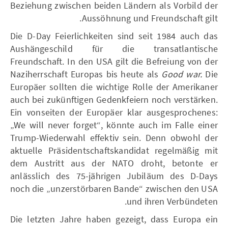
Beziehung zwischen beiden Ländern als Vorbild der
Aussöhnung und Freundschaft gilt.
Die D-Day Feierlichkeiten sind seit 1984 auch das
Aushängeschild für die transatlantische
Freundschaft. In den USA gilt die Befreiung von der
Naziherrschaft Europas bis heute als
Good war.
Die
Europäer sollten die wichtige Rolle der Amerikaner
auch bei zukünftigen Gedenkfeiern noch verstärken.
Ein vonseiten der Europäer klar ausgesprochenes:
„We will never forget“, könnte auch im Falle einer
Trump-Wiederwahl effektiv sein. Denn obwohl der
aktuelle Präsidentschaftskandidat regelmäßig mit
dem Austritt aus der NATO droht, betonte er
anlässlich des 75-jährigen Jubiläum des D-Days
noch die „unzerstörbaren Bande“ zwischen den USA
und ihren Verbündeten.
Die letzten Jahre haben gezeigt, dass Europa ein