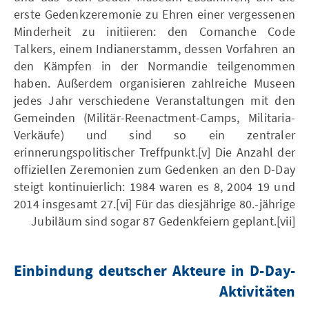
erste Gedenkzeremonie zu Ehren einer vergessenen
Minderheit zu initiieren: den Comanche Code
Talkers, einem Indianerstamm, dessen Vorfahren an
den Kämpfen in der Normandie teilgenommen
haben. Außerdem organisieren zahlreiche Museen
jedes Jahr verschiedene Veranstaltungen mit den
Gemeinden (Militär-Reenactment-Camps, Militaria-
Verkäufe) und sind so ein zentraler
erinnerungspolitischer Treffpunkt.[v] Die Anzahl der
offiziellen Zeremonien zum Gedenken an den D-Day
steigt kontinuierlich: 1984 waren es 8, 2004 19 und
2014 insgesamt 27.[vi] Für das diesjährige 80.-jährige
Jubiläum sind sogar 87 Gedenkfeiern geplant.[vii]
Einbindung deutscher Akteure in D-Day-
Aktivitäten