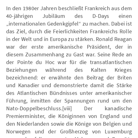
In den 1980er Jahren beschließt Frankreich aus dem
40-jährigen Jubiläum des D-Days einen
„internationalen Gedenkgipfel“ zu machen. Dabei ist
das Ziel, durch die Feierlichkeiten Frankreichs Rolle
in der Welt und in Europa zu stärken. Ronald Reagan
war der erste amerikanische Präsident, der in
diesem Zusammenhang zu Gast war. Seine Rede an
der Pointe du Hoc war für die transatlantischen
Beziehungen während des Kalten Krieges
bezeichnend: er erwähnte den Beitrag der Briten
und Kanadier und demonstrierte damit die Stärke
des Atlantischen Bündnisses unter amerikanischer
Führung, inmitten der Spannungen rund um den
Nato-Doppelbeschluss.[viii] Der kanadische
Premierminister, die Königinnen von England und
den Niederlanden sowie die Könige von Belgien und
Norwegen und der Großherzog von Luxemburg