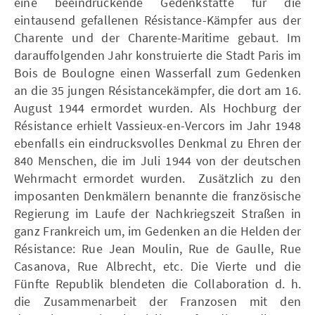
eine beeindruckende Gedenkstätte für die
eintausend gefallenen Résistance-Kämpfer aus der
Charente und der Charente-Maritime gebaut. Im
darauffolgenden Jahr konstruierte die Stadt Paris im
Bois de Boulogne einen Wasserfall zum Gedenken
an die 35 jungen Résistancekämpfer, die dort am 16.
August 1944 ermordet wurden. Als Hochburg der
Résistance erhielt Vassieux-en-Vercors im Jahr 1948
ebenfalls ein eindrucksvolles Denkmal zu Ehren der
840 Menschen, die im Juli 1944 von der deutschen
Wehrmacht ermordet wurden. Zusätzlich zu den
imposanten Denkmälern benannte die französische
Regierung im Laufe der Nachkriegszeit Straßen in
ganz Frankreich um, im Gedenken an die Helden der
Résistance: Rue Jean Moulin, Rue de Gaulle, Rue
Casanova, Rue Albrecht, etc. Die Vierte und die
Fünfte Republik blendeten die Collaboration d. h.
die Zusammenarbeit der Franzosen mit den