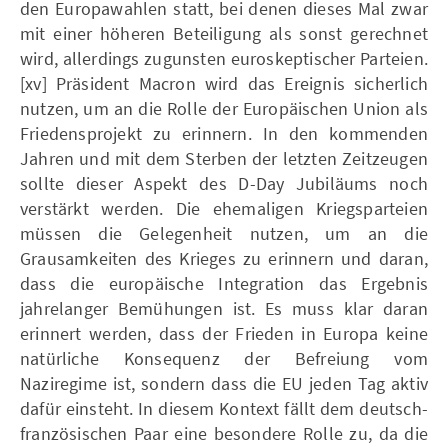
den Europawahlen statt, bei denen dieses Mal zwar
mit einer höheren Beteiligung als sonst gerechnet
wird, allerdings zugunsten euroskeptischer Parteien.
[xv] Präsident Macron wird das Ereignis sicherlich
nutzen, um an die Rolle der Europäischen Union als
Friedensprojekt zu erinnern. In den kommenden
Jahren und mit dem Sterben der letzten Zeitzeugen
sollte dieser Aspekt des D-Day Jubiläums noch
verstärkt werden. Die ehemaligen Kriegsparteien
müssen die Gelegenheit nutzen, um an die
Grausamkeiten des Krieges zu erinnern und daran,
dass die europäische Integration das Ergebnis
jahrelanger Bemühungen ist. Es muss klar daran
erinnert werden, dass der Frieden in Europa keine
natürliche Konsequenz der Befreiung vom
Naziregime ist, sondern dass die EU jeden Tag aktiv
dafür einsteht. In diesem Kontext fällt dem deutsch-
französischen Paar eine besondere Rolle zu, da die