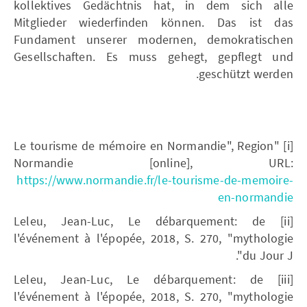
kollektives Gedächtnis hat, in dem sich alle
Mitglieder wiederfinden können. Das ist das
Fundament unserer modernen, demokratischen
Gesellschaften. Es muss gehegt, gepflegt und
geschützt werden.
[i] "Le tourisme de mémoire en Normandie", Region
Normandie [online], URL:
https://www.normandie.fr/le-tourisme-de-memoire-
en-normandie
[ii] Leleu, Jean-Luc, Le débarquement: de
l'événement à l'épopée, 2018, S. 270, "mythologie
du Jour J".
[iii] Leleu, Jean-Luc, Le débarquement: de
l'événement à l'épopée, 2018, S. 270, "mythologie