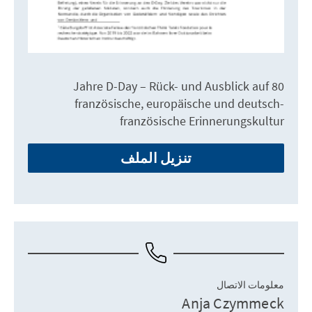
80 Jahre D-Day – Rück- und Ausblick auf
französische, europäische und deutsch-
französische Erinnerungskultur
تنزيل الملف
معلومات الاتصال
Anja Czymmeck