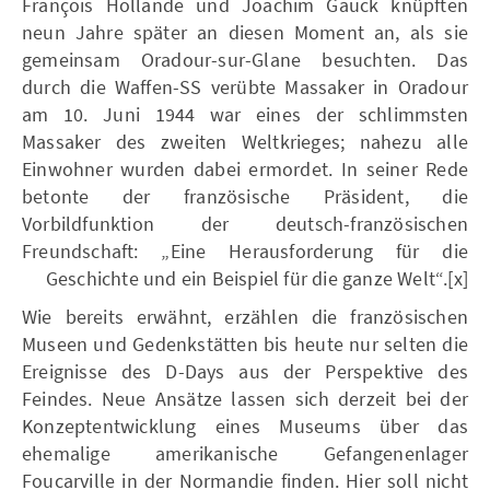
François Hollande und Joachim Gauck knüpften
neun Jahre später an diesen Moment an, als sie
gemeinsam Oradour-sur-Glane besuchten. Das
durch die Waffen-SS verübte Massaker in Oradour
am 10. Juni 1944 war eines der schlimmsten
Massaker des zweiten Weltkrieges; nahezu alle
Einwohner wurden dabei ermordet. In seiner Rede
betonte der französische Präsident, die
Vorbildfunktion der deutsch-französischen
Freundschaft: „Eine Herausforderung für die
Geschichte und ein Beispiel für die ganze Welt“.[x]
Wie bereits erwähnt, erzählen die französischen
Museen und Gedenkstätten bis heute nur selten die
Ereignisse des D-Days aus der Perspektive des
Feindes. Neue Ansätze lassen sich derzeit bei der
Konzeptentwicklung eines Museums über das
ehemalige amerikanische Gefangenenlager
Foucarville in der Normandie finden. Hier soll nicht