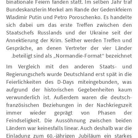
binationale Feiern fanden statt. Im selben Jahr traf
Bundeskanzlerin Merkel am Rande der Gedenkfeiern
Wladimir Putin und Petro Poroschenko. Es handelte
sich dabei um das erste Treffen zwischen den
Staatschefs Russlands und der Ukraine seit der
Annektierung der Krim. Seither werden Treffen und
Gespräche, an denen Vertreter der vier Länder
beteiligt sind als „Normandie-Format“ bezeichnet.
Im Vergleich mit den anderen Staats- und
Regierungschefs wurde Deutschland erst spät in die
Feierlichkeiten des D-Days miteingebunden, was
aufgrund der historischen Gegebenheiten kaum
verwunderlich ist. Außerdem waren die deutsch-
französischen Beziehungen in der Nachkriegszeit
immer wieder geprägt von Phasen der
Feindseligkeit. Die Aussöhnung zwischen beiden
Ländern war keinesfalls linear. Auch deshalb war die
Einladung zum 60.-jährigen Jubiläum ein starkes