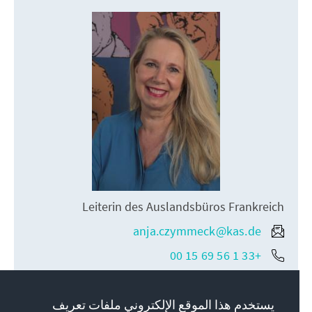
Leiterin des Auslandsbüros Frankreich
anja.czymmeck@kas.de
+33 1 56 69 15 00
يستخدم هذا الموقع الإلكتروني ملفات تعريف