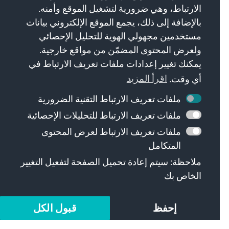
الارتباط، وهي ضرورية لتشغيل الموقع وأمنه.
بالإضافة إلى ذلك، يجمع الموقع الإلكتروني بيانات
مستخدمين مجهولي الهوية للتحليل الإحصائي
ولعرض المحتوى المضمّن من مواقع خارجية.
يمكنك تغيير إعدادات ملفات تعريف الارتباط في
أي وقت.
اقرأ المزيد
IMAGO / ZUMA Press Wire
ملفات تعريف الارتباط التقنية الضرورية
اقرأ الآن
ملفات تعريف الارتباط للتحليلات الإحصائية
ملفات تعريف الارتباط لعرض المحتوى
المتكامل
ملاحظة: سيتم إعادة تحميل الصفحة لتفعيل التغيير
الخاص بك
إحفظ
قبول الكل