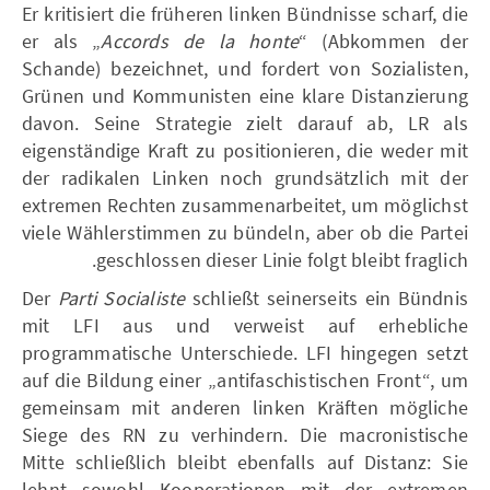
Er kritisiert die früheren linken Bündnisse scharf, die
er als „
Accords de la honte
“ (Abkommen der
Schande) bezeichnet, und fordert von Sozialisten,
Grünen und Kommunisten eine klare Distanzierung
davon. Seine Strategie zielt darauf ab, LR als
eigenständige Kraft zu positionieren, die weder mit
der radikalen Linken noch grundsätzlich mit der
extremen Rechten zusammenarbeitet, um möglichst
viele Wählerstimmen zu bündeln, aber ob die Partei
geschlossen dieser Linie folgt bleibt fraglich.
Der
Parti Socialiste
schließt seinerseits ein Bündnis
mit LFI aus und verweist auf erhebliche
programmatische Unterschiede. LFI hingegen setzt
auf die Bildung einer „antifaschistischen Front“, um
gemeinsam mit anderen linken Kräften mögliche
Siege des RN zu verhindern. Die macronistische
Mitte schließlich bleibt ebenfalls auf Distanz: Sie
lehnt sowohl Kooperationen mit der extremen