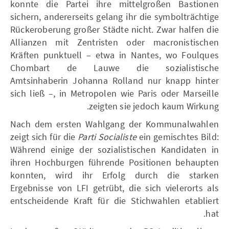
konnte die Partei ihre mittelgroßen Bastionen
sichern, andererseits gelang ihr die symbolträchtige
Rückeroberung großer Städte nicht. Zwar halfen die
Allianzen mit Zentristen oder macronistischen
Kräften punktuell – etwa in Nantes, wo Foulques
Chombart de Lauwe die sozialistische
Amtsinhaberin Johanna Rolland nur knapp hinter
sich ließ –, in Metropolen wie Paris oder Marseille
zeigten sie jedoch kaum Wirkung.
Nach dem ersten Wahlgang der Kommunalwahlen
zeigt sich für die
Parti Socialiste
ein gemischtes Bild:
Während einige der sozialistischen Kandidaten in
ihren Hochburgen führende Positionen behaupten
konnten, wird ihr Erfolg durch die starken
Ergebnisse von LFI getrübt, die sich vielerorts als
entscheidende Kraft für die Stichwahlen etabliert
hat.