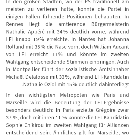
In den großen Städten, wo der PS traditionell am
meisten zu verlieren hatte, konnte die Partei in
einigen Fällen führende Positionen behaupten: In
Rennes liegt die amtierende Bürgermeisterin
Nathalie Appéré mit 34 % deutlich vorne, während
LFI knapp 19 % erreichte. In Nantes hat Johanna
Rolland mit 35 % die Nase vorn, doch William Aucant
von LFI erreicht 11 % und könnte im zweiten
Wahlgang entscheidende Stimmen einbringen. Auch
in Montpellier führt der sozialistische Amtsinhaber
Michaël Delafosse mit 33 %, während LFI-Kandidatin
Nathalie Oziol mit 15 % deutlich dahinterliegt.
In den wichtigsten Metropolen wie Paris und
Marseille wird die Bedeutung der LFI-Ergebnisse
besonders deutlich: In Paris erzielte Grégoire zwar
37 %, doch mit ihren 11 % könnte die LFI-Kandidatin
Sophie Chikirou im zweiten Wahlgang für Allianzen
entscheidend sein. Ähnliches gilt für Marseille, wo