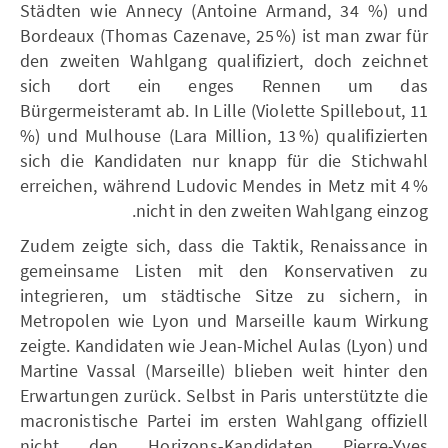
Städten wie Annecy (Antoine Armand, 34 %) und
Bordeaux (Thomas Cazenave, 25 %) ist man zwar für
den zweiten Wahlgang qualifiziert, doch zeichnet
sich dort ein enges Rennen um das
Bürgermeisteramt ab. In Lille (Violette Spillebout, 11
%) und Mulhouse (Lara Million, 13 %) qualifizierten
sich die Kandidaten nur knapp für die Stichwahl
erreichen, während Ludovic Mendes in Metz mit 4 %
nicht in den zweiten Wahlgang einzog.
Zudem zeigte sich, dass die Taktik, Renaissance in
gemeinsame Listen mit den Konservativen zu
integrieren, um städtische Sitze zu sichern, in
Metropolen wie Lyon und Marseille kaum Wirkung
zeigte. Kandidaten wie Jean-Michel Aulas (Lyon) und
Martine Vassal (Marseille) blieben weit hinter den
Erwartungen zurück. Selbst in Paris unterstützte die
macronistische Partei im ersten Wahlgang offiziell
nicht den Horizons-Kandidaten Pierre-Yves