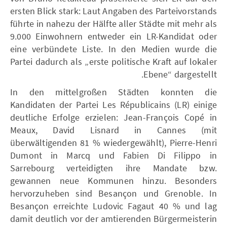
ersten Blick stark: Laut Angaben des Parteivorstands
führte in nahezu der Hälfte aller Städte mit mehr als
9.000 Einwohnern entweder ein LR-Kandidat oder
eine verbündete Liste. In den Medien wurde die
Partei dadurch als „erste politische Kraft auf lokaler
Ebene“ dargestellt.
In den mittelgroßen Städten konnten die
Kandidaten der Partei Les Républicains (LR) einige
deutliche Erfolge erzielen: Jean-François Copé in
Meaux, David Lisnard in Cannes (mit
überwältigenden 81 % wiedergewählt), Pierre-Henri
Dumont in Marcq und Fabien Di Filippo in
Sarrebourg verteidigten ihre Mandate bzw.
gewannen neue Kommunen hinzu. Besonders
hervorzuheben sind Besançon und Grenoble. In
Besançon erreichte Ludovic Fagaut 40 % und lag
damit deutlich vor der amtierenden Bürgermeisterin