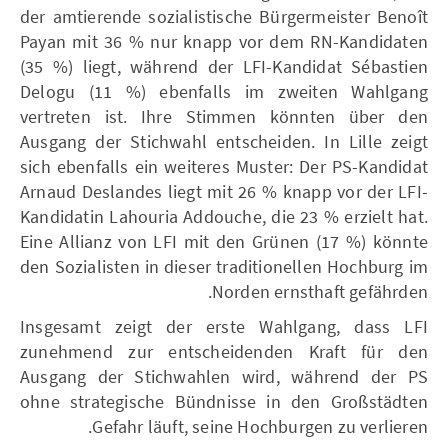
der amtierende sozialistische Bürgermeister Benoît
Payan mit 36 % nur knapp vor dem RN-Kandidaten
(35 %) liegt, während der LFI-Kandidat Sébastien
Delogu (11 %) ebenfalls im zweiten Wahlgang
vertreten ist. Ihre Stimmen könnten über den
Ausgang der Stichwahl entscheiden. In Lille zeigt
sich ebenfalls ein weiteres Muster: Der PS-Kandidat
Arnaud Deslandes liegt mit 26 % knapp vor der LFI-
Kandidatin Lahouria Addouche, die 23 % erzielt hat.
Eine Allianz von LFI mit den Grünen (17 %) könnte
den Sozialisten in dieser traditionellen Hochburg im
Norden ernsthaft gefährden.
Insgesamt zeigt der erste Wahlgang, dass LFI
zunehmend zur entscheidenden Kraft für den
Ausgang der Stichwahlen wird, während der PS
ohne strategische Bündnisse in den Großstädten
Gefahr läuft, seine Hochburgen zu verlieren.