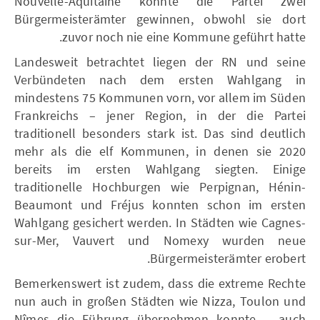
Nouvelle-Aquitaine konnte die Partei zwei
Bürgermeisterämter gewinnen, obwohl sie dort
zuvor noch nie eine Kommune geführt hatte.
Landesweit betrachtet liegen der RN und seine
Verbündeten nach dem ersten Wahlgang in
mindestens 75 Kommunen vorn, vor allem im Süden
Frankreichs – jener Region, in der die Partei
traditionell besonders stark ist. Das sind deutlich
mehr als die elf Kommunen, in denen sie 2020
bereits im ersten Wahlgang siegten. Einige
traditionelle Hochburgen wie Perpignan, Hénin-
Beaumont und Fréjus konnten schon im ersten
Wahlgang gesichert werden. In Städten wie Cagnes-
sur-Mer, Vauvert und Nomexy wurden neue
Bürgermeisterämter erobert.
Bemerkenswert ist zudem, dass die extreme Rechte
nun auch in großen Städten wie Nizza, Toulon und
Nîmes die Führung übernehmen konnte – auch