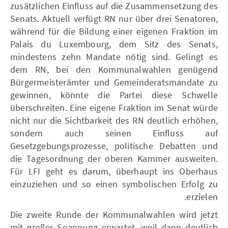
zusätzlichen Einfluss auf die Zusammensetzung des
Senats. Aktuell verfügt RN nur über drei Senatoren,
während für die Bildung einer eigenen Fraktion im
Palais du Luxembourg, dem Sitz des Senats,
mindestens zehn Mandate nötig sind. Gelingt es
dem RN, bei den Kommunalwahlen genügend
Bürgermeisterämter und Gemeinderatsmandate zu
gewinnen, könnte die Partei diese Schwelle
überschreiten. Eine eigene Fraktion im Senat würde
nicht nur die Sichtbarkeit des RN deutlich erhöhen,
sondern auch seinen Einfluss auf
Gesetzgebungsprozesse, politische Debatten und
die Tagesordnung der oberen Kammer ausweiten.
Für LFI geht es darum, überhaupt ins Oberhaus
einzuziehen und so einen symbolischen Erfolg zu
erzielen.
Die zweite Runde der Kommunalwahlen wird jetzt
mit großer Spannung erwartet, weil dann deutlich