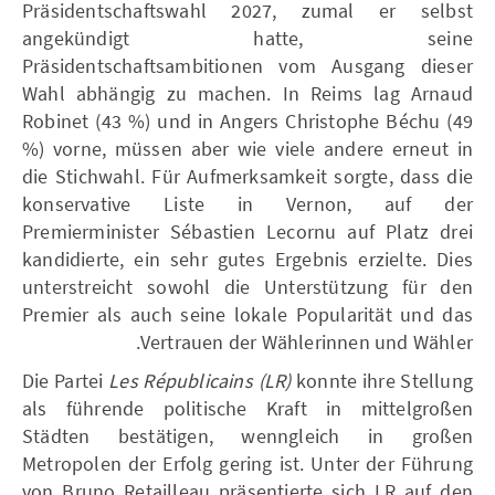
Präsidentschaftswahl 2027, zumal er selbst
angekündigt hatte, seine
Präsidentschaftsambitionen vom Ausgang dieser
Wahl abhängig zu machen. In Reims lag Arnaud
Robinet (43 %) und in Angers Christophe Béchu (49
%) vorne, müssen aber wie viele andere erneut in
die Stichwahl. Für Aufmerksamkeit sorgte, dass die
konservative Liste in Vernon, auf der
Premierminister Sébastien Lecornu auf Platz drei
kandidierte, ein sehr gutes Ergebnis erzielte. Dies
unterstreicht sowohl die Unterstützung für den
Premier als auch seine lokale Popularität und das
Vertrauen der Wählerinnen und Wähler.
Die Partei
Les Républicains (LR)
konnte ihre Stellung
als führende politische Kraft in mittelgroßen
Städten bestätigen, wenngleich in großen
Metropolen der Erfolg gering ist. Unter der Führung
von Bruno Retailleau präsentierte sich LR auf den