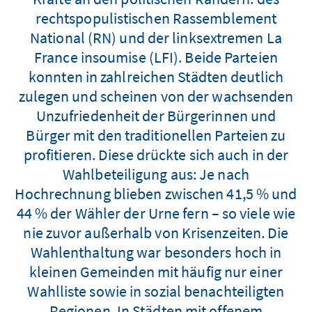
rechtspopulistischen Rassemblement
National (RN) und der linksextremen La
France insoumise (LFI). Beide Parteien
konnten in zahlreichen Städten deutlich
zulegen und scheinen von der wachsenden
Unzufriedenheit der Bürgerinnen und
Bürger mit den traditionellen Parteien zu
profitieren. Diese drückte sich auch in der
Wahlbeteiligung aus: Je nach
Hochrechnung blieben zwischen 41,5 % und
44 % der Wähler der Urne fern – so viele wie
nie zuvor außerhalb von Krisenzeiten. Die
Wahlenthaltung war besonders hoch in
kleinen Gemeinden mit häufig nur einer
Wahlliste sowie in sozial benachteiligten
Regionen. In Städten mit offenem