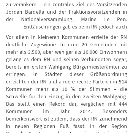
zu verankern – ein zentrales Ziel des Vorsitzenden
Jordan Bardella und der Fraktionsvorsitzenden in
der Nationalversammlung, Marine Le Pen.
Enttäuschungen gab es beim RN jedoch auch.
Vor allem in kleineren Kommunen erzielte der RN
deutliche Zugewinne. In rund 20 Gemeinden mit
mehr als 3.500, aber weniger als 10.000 Einwohnern
gelang es dem RN und seinen Verbündeten sogar,
bereits im ersten Wahlgang Bürgermeisterämter zu
erringen. In Städten dieser Größenordnung
erreichten der RN und andere rechte Parteien in 514
Kommunen mehr als 10 % der Stimmen – die
Schwelle für den Einzug in den zweiten Wahlgang.
Das stellt einen Rekord dar, verglichen mit 444
Kommunen im Jahr 2014. Besonders
bemerkenswert ist zudem, dass der RN zunehmend
in neuen Regionen Fuß fasst: In der Region