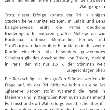
zieht mit einem klaren Vorsprung in den zweiten
Wahlgang ein.
Trotz dieser Erfolge konnte der RN in einigen
Städten keine Punkte erzielen. In Calais und Lens
beispielsweise erlitt die Partei deutliche
Niederlagen. In anderen großen Metropolen wie
Bordeaux, Toulouse, Montpellier, Rennes und
Straßburg wird keiner ihrer Kandidaten in die zweite
Runde einziehen. Als besonders gravierendes
Scheitern gilt das Abschneiden von Thierry Mariani
in Paris, der mit nur 1,5 % der Stimmen weit
abgeschlagen blieb.
Die Rückschläge in den großen Städten werfen die
Frage auf, ob der RN nicht weiterhin an eine Art
„gläserne Decke“ stößt. Während die Partei in
kleineren und mittelgroßen Kommunen zunehmend
Fuß fasst und dort Wahlerfolge erzielt, scheint es ihr
in den großen urbanen Zentren deutlich schwerer zu