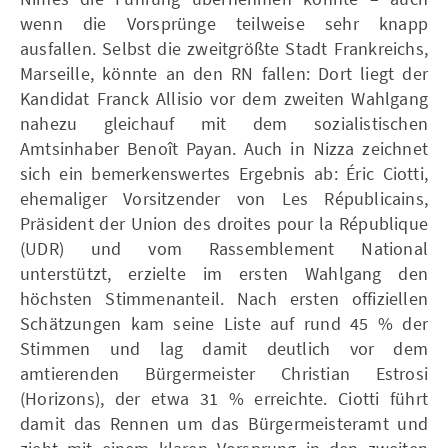
wenn die Vorsprünge teilweise sehr knapp
ausfallen. Selbst die zweitgrößte Stadt Frankreichs,
Marseille, könnte an den RN fallen: Dort liegt der
Kandidat Franck Allisio vor dem zweiten Wahlgang
nahezu gleichauf mit dem sozialistischen
Amtsinhaber Benoît Payan. Auch in Nizza zeichnet
sich ein bemerkenswertes Ergebnis ab: Éric Ciotti,
ehemaliger Vorsitzender von Les Républicains,
Präsident der Union des droites pour la République
(UDR) und vom Rassemblement National
unterstützt, erzielte im ersten Wahlgang den
höchsten Stimmenanteil. Nach ersten offiziellen
Schätzungen kam seine Liste auf rund 45 % der
Stimmen und lag damit deutlich vor dem
amtierenden Bürgermeister Christian Estrosi
(Horizons), der etwa 31 % erreichte. Ciotti führt
damit das Rennen um das Bürgermeisteramt und