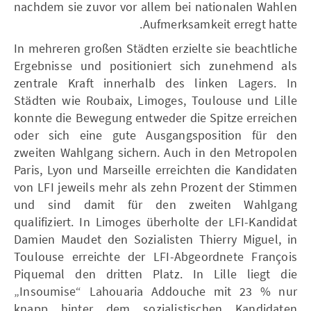
nachdem sie zuvor vor allem bei nationalen Wahlen
Aufmerksamkeit erregt hatte.
In mehreren großen Städten erzielte sie beachtliche
Ergebnisse und positioniert sich zunehmend als
zentrale Kraft innerhalb des linken Lagers. In
Städten wie Roubaix, Limoges, Toulouse und Lille
konnte die Bewegung entweder die Spitze erreichen
oder sich eine gute Ausgangsposition für den
zweiten Wahlgang sichern. Auch in den Metropolen
Paris, Lyon und Marseille erreichten die Kandidaten
von LFI jeweils mehr als zehn Prozent der Stimmen
und sind damit für den zweiten Wahlgang
qualifiziert. In Limoges überholte der LFI-Kandidat
Damien Maudet den Sozialisten Thierry Miguel, in
Toulouse erreichte der LFI-Abgeordnete François
Piquemal den dritten Platz. In Lille liegt die
„Insoumise“ Lahouaria Addouche mit 23 % nur
knapp hinter dem sozialistischen Kandidaten