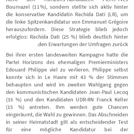
Bournazel (11 %), sondern stellte sich aktiv hinter
die konservative Kandidatin Rachida Dati (LR), um
die linke Spitzenkandidatur von Emmanuel Grégoire
herauszufordern. Diese Strategie blieb jedoch
erfolglos: Rachida Dati (25 %) blieb deutlich hinter
den Erwartungen der Umfragen zurück.
Bei ihrer ersten landesweiten Kampagne hatte die
Partei Horizons des ehemaligen Premierministers
Edouard Philippe viel zu verlieren. Philippe selbst
konnte sich in Le Havre mit 43 % der Stimmen
behaupten und wird im zweiten Wahlgang gegen
den kommunistischen Kandidaten Jean-Paul Lecoq
(33 %) und den Kandidaten UDR-RN Franck Keller
(15 %) antreten. Ihm werden gute Chancen
eingeräumt, die Wahl zu gewinnen. Das Abschneiden
in seiner Heimatstadt gilt als entscheidender Test
für eine mögliche Kandidatur bei der