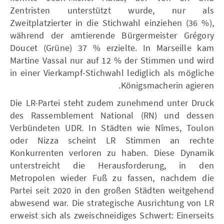
Zentristen unterstützt wurde, nur als
Zweitplatzierter in die Stichwahl einziehen (36 %),
während der amtierende Bürgermeister Grégory
Doucet (Grüne) 37 % erzielte. In Marseille kam
Martine Vassal nur auf 12 % der Stimmen und wird
in einer Vierkampf-Stichwahl lediglich als mögliche
Königsmacherin agieren.
Die LR-Partei steht zudem zunehmend unter Druck
des Rassemblement National (RN) und dessen
Verbündeten UDR. In Städten wie Nîmes, Toulon
oder Nizza scheint LR Stimmen an rechte
Konkurrenten verloren zu haben. Diese Dynamik
unterstreicht die Herausforderung, in den
Metropolen wieder Fuß zu fassen, nachdem die
Partei seit 2020 in den großen Städten weitgehend
abwesend war. Die strategische Ausrichtung von LR
erweist sich als zweischneidiges Schwert: Einerseits