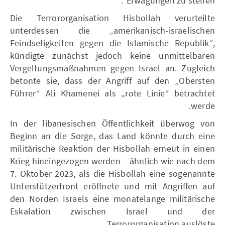
Erwägungen zu stellen“.
Die Terrororganisation Hisbollah verurteilte
unterdessen die „amerikanisch-israelischen
Feindseligkeiten gegen die Islamische Republik“,
kündigte zunächst jedoch keine unmittelbaren
Vergeltungsmaßnahmen gegen Israel an. Zugleich
betonte sie, dass der Angriff auf den „Obersten
Führer“ Ali Khamenei als „rote Linie“ betrachtet
werde.
In der libanesischen Öffentlichkeit überwog von
Beginn an die Sorge, das Land könnte durch eine
militärische Reaktion der Hisbollah erneut in einen
Krieg hineingezogen werden – ähnlich wie nach dem
7. Oktober 2023, als die Hisbollah eine sogenannte
Unterstützerfront eröffnete und mit Angriffen auf
den Norden Israels eine monatelange militärische
Eskalation zwischen Israel und der
Terrororganisation auslöste.