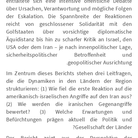
entfaltete sich eine intensive öffentliche Debatte
über Ursachen, Verantwortung und mögliche Folgen
der Eskalation. Die Spannbreite der Reaktionen
reicht von geschlossener Solidarität mit den
Golfstaaten über vorsichtige diplomatische
Äquidistanz bis hin zu scharfer Kritik an Israel, den
USA oder dem Iran – je nach innenpolitischer Lage,
sicherheitspolitischer Betroffenheit und
geopolitischer Ausrichtung.
Im Zentrum dieses Berichts stehen drei Leitfragen,
die die Dynamiken in den Ländern der Region
strukturieren: (1) Wie fiel die erste Reaktion auf die
amerikanisch-israelischen Angriffe auf den Iran aus?
(2) Wie werden die iranischen Gegenangriffe
bewertet? (3) Welche Erwartungen und
Befürchtungen prägen aktuell die Politik und
Gesellschaft der Länder?
Der Bericht zeigt aus der Perspektive der