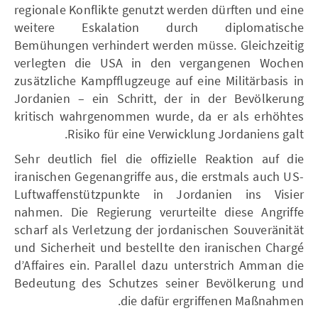
regionale Konflikte genutzt werden dürften und eine
weitere Eskalation durch diplomatische
Bemühungen verhindert werden müsse. Gleichzeitig
verlegten die USA in den vergangenen Wochen
zusätzliche Kampfflugzeuge auf eine Militärbasis in
Jordanien – ein Schritt, der in der Bevölkerung
kritisch wahrgenommen wurde, da er als erhöhtes
Risiko für eine Verwicklung Jordaniens galt.
Sehr deutlich fiel die offizielle Reaktion auf die
iranischen Gegenangriffe aus, die erstmals auch US-
Luftwaffenstützpunkte in Jordanien ins Visier
nahmen. Die Regierung verurteilte diese Angriffe
scharf als Verletzung der jordanischen Souveränität
und Sicherheit und bestellte den iranischen Chargé
d’Affaires ein. Parallel dazu unterstrich Amman die
Bedeutung des Schutzes seiner Bevölkerung und
die dafür ergriffenen Maßnahmen.