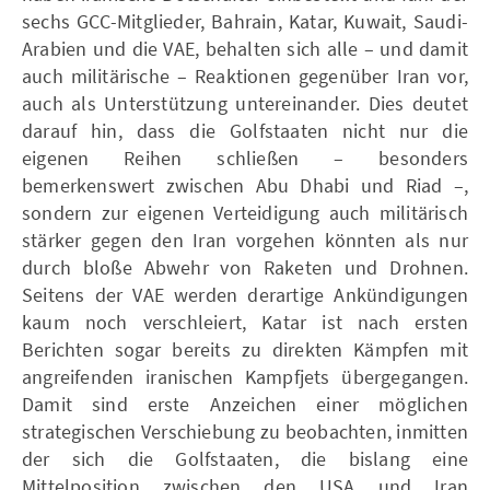
sechs GCC-Mitglieder, Bahrain, Katar, Kuwait, Saudi-
Arabien und die VAE, behalten sich alle – und damit
auch militärische – Reaktionen gegenüber Iran vor,
auch als Unterstützung untereinander. Dies deutet
darauf hin, dass die Golfstaaten nicht nur die
eigenen Reihen schließen – besonders
bemerkenswert zwischen Abu Dhabi und Riad –,
sondern zur eigenen Verteidigung auch militärisch
stärker gegen den Iran vorgehen könnten als nur
durch bloße Abwehr von Raketen und Drohnen.
Seitens der VAE werden derartige Ankündigungen
kaum noch verschleiert, Katar ist nach ersten
Berichten sogar bereits zu direkten Kämpfen mit
angreifenden iranischen Kampfjets übergegangen.
Damit sind erste Anzeichen einer möglichen
strategischen Verschiebung zu beobachten, inmitten
der sich die Golfstaaten, die bislang eine
Mittelposition zwischen den USA und Iran