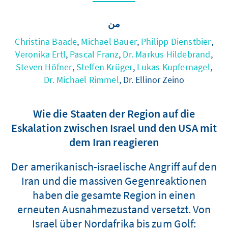
من
Christina Baade
,
Michael Bauer
,
Philipp Dienstbier
,
Veronika Ertl
,
Pascal Franz
,
Dr. Markus Hildebrand
,
Steven Höfner
,
Steffen Krüger
,
Lukas Kupfernagel
,
Dr. Michael Rimmel
, Dr. Ellinor Zeino
Wie die Staaten der Region auf die
Eskalation zwischen Israel und den USA mit
dem Iran reagieren
Der amerikanisch-israelische Angriff auf den
Iran und die massiven Gegenreaktionen
haben die gesamte Region in einen
erneuten Ausnahmezustand versetzt. Von
Israel über Nordafrika bis zum Golf: