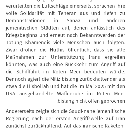
verurteilten die Luftschläge einerseits, sprachen ihre
volle Solidarität mit Teheran aus und riefen zu
Demonstrationen in Sanaa und anderen
jemenitischen Städten auf, denen anlässlich des
Kriegsbeginns und erneut nach Bekanntwerden der
Tötung Khameneis viele Menschen auch folgten.
Zwar drohen die Huthis öffentlich, dass sie alle
Maßnahmen zur Unterstützung Irans ergreifen
könnten, was auch eine Rückkehr zum Angriff auf
die Schifffahrt im Roten Meer bedeuten würde.
Dennoch agiert die Miliz bislang zurückhaltender als
etwa die Hisbollah und hat die im Mai 2025 mit den
USA ausgehandelte Waffenruhe im Roten Meer
bislang nicht offen gebrochen.
Andererseits zeigte sich die Saudi-nahe jemenitische
Regierung nach der ersten Angriffswelle auf Iran
zunächst zurückhaltend. Auf das iranische Raketen-