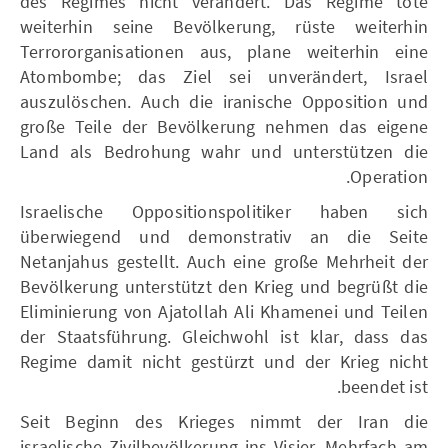
des Regimes nicht verändert. Das Regime töte
weiterhin seine Bevölkerung, rüste weiterhin
Terrororganisationen aus, plane weiterhin eine
Atombombe; das Ziel sei unverändert, Israel
auszulöschen. Auch die iranische Opposition und
große Teile der Bevölkerung nehmen das eigene
Land als Bedrohung wahr und unterstützen die
Operation.
Israelische Oppositionspolitiker haben sich
überwiegend und demonstrativ an die Seite
Netanjahus gestellt. Auch eine große Mehrheit der
Bevölkerung unterstützt den Krieg und begrüßt die
Eliminierung von Ajatollah Ali Khamenei und Teilen
der Staatsführung. Gleichwohl ist klar, dass das
Regime damit nicht gestürzt und der Krieg nicht
beendet ist.
Seit Beginn des Krieges nimmt der Iran die
israelische Zivilbevölkerung ins Visier. Mehrfach am