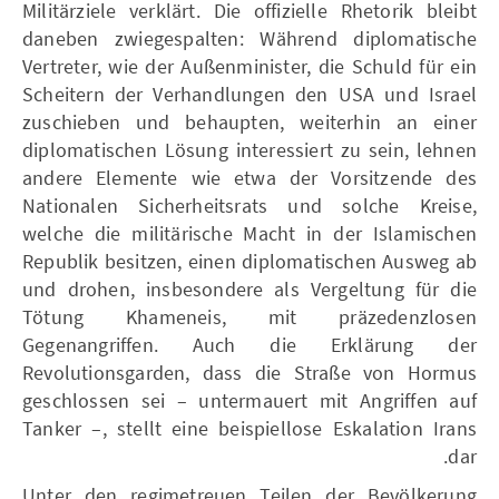
Militärziele verklärt. Die offizielle Rhetorik bleibt
daneben zwiegespalten: Während diplomatische
Vertreter, wie der Außenminister, die Schuld für ein
Scheitern der Verhandlungen den USA und Israel
zuschieben und behaupten, weiterhin an einer
diplomatischen Lösung interessiert zu sein, lehnen
andere Elemente wie etwa der Vorsitzende des
Nationalen Sicherheitsrats und solche Kreise,
welche die militärische Macht in der Islamischen
Republik besitzen, einen diplomatischen Ausweg ab
und drohen, insbesondere als Vergeltung für die
Tötung Khameneis, mit präzedenzlosen
Gegenangriffen. Auch die Erklärung der
Revolutionsgarden, dass die Straße von Hormus
geschlossen sei – untermauert mit Angriffen auf
Tanker –, stellt eine beispiellose Eskalation Irans
dar.
Unter den regimetreuen Teilen der Bevölkerung