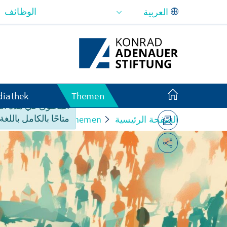
تخطي إلى المحتوى الرئيسي
الوظائف
iathek
Themen
المحتوى في هذه ا
متاحًا بالكامل باللغة 
الصفحة الرئيسية
Themen
t und Religion