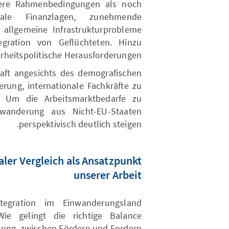
dere Rahmenbedingungen als noch
ale Finanzlagen, zunehmende
 allgemeine Infrastrukturprobleme
gration von Geflüchteten. Hinzu
rheitspolitische Herausforderungen.
haft angesichts des demografischen
rung, internationale Fachkräfte zu
. Um die Arbeitsmarktbedarfe zu
uwanderung aus Nicht-EU-Staaten
perspektivisch deutlich steigen.
ler Vergleich als Ansatzpunkt
unserer Arbeit
tegration im Einwanderungsland
Wie gelingt die richtige Balance
ung, zwischen Fördern und Fordern?