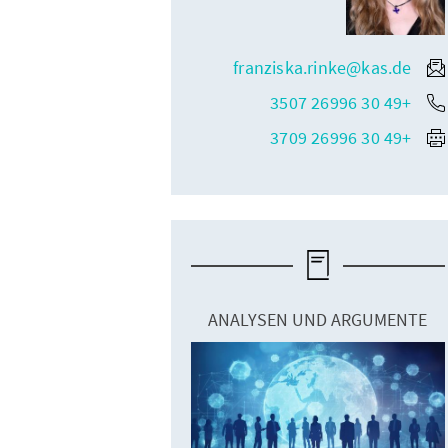
franziska.rinke@kas.de
+49 30 26996 3507
+49 30 26996 3709
ANALYSEN UND ARGUMENTE