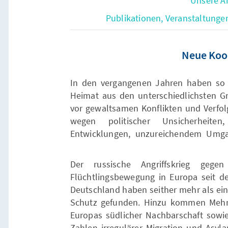
Neue Koop
In den vergangenen Jahren haben so 
Heimat aus den unterschiedlichsten Gr
vor gewaltsamen Konflikten und Verfol
wegen politischer Unsicherheiten, 
Entwicklungen, unzureichendem Umg
Der russische Angriffskrieg geg
Flüchtlingsbewegung in Europa seit d
Deutschland haben seither mehr als ein
Schutz gefunden. Hinzu kommen Mehrfa
Europas südlicher Nachbarschaft sowi
Zahlen irregulärer Migration und Asyl