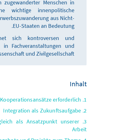
ion zugewanderter Menschen in
ne wichtige innenpolitische
Erwerbszuwanderung aus Nicht-
EU-Staaten an Bedeutung.
dmet sich kontroversen und
en in Fachveranstaltungen und
ssenschaft und Zivilgesellschaft.
Inhalt
1. Neue Kooperationsansätze erforderlich
2. Integration als Zukunftsaufgabe
rgleich als Ansatzpunkt unserer
Arbeit