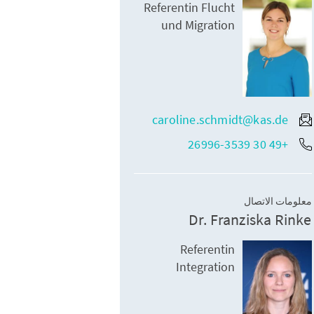
Referentin Flucht
und Migration
caroline.schmidt@kas.de
+49 30 26996-3539
معلومات الاتصال
Dr. Franziska Rinke
Referentin
Integration