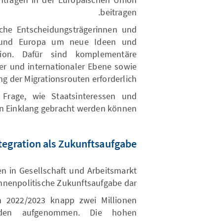
beitragen.
sche Entscheidungsträgerinnen und
d und Europa um neue Ideen und
ion. Dafür sind komplementäre
er und internationaler Ebene sowie
g der Migrationsrouten erforderlich.
rage, wie Staatsinteressen und
 in Einklang gebracht werden können.
tegration als Zukunftsaufgabe
n in Gesellschaft und Arbeitsmarkt
 innenpolitische Zukunftsaufgabe dar.
n 2022/2023 knapp zwei Millionen
den aufgenommen. Die hohen