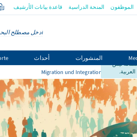
الموظفون
المنحة الدراسية
قاعدة بيانات الأرشيف
Med
المنشورات
أحداث
orte
لصفحة ليس
العربية.
Migration und Integration
Gesellschaf