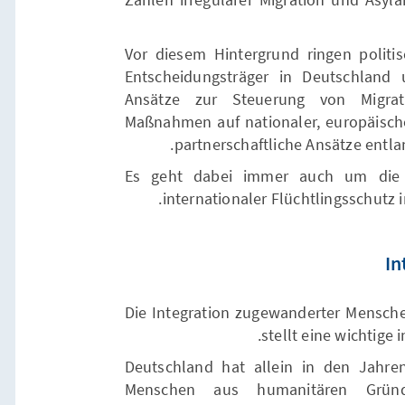
Vor diesem Hintergrund ringen politi
Entscheidungsträger in Deutschlan
Ansätze zur Steuerung von Migrat
Maßnahmen auf nationaler, europäisch
partnerschaftliche Ansätze entlan
Es geht dabei immer auch um die F
internationaler Flüchtlingsschutz
In
Die Integration zugewanderter Mensche
stellt eine wichtige
Deutschland hat allein in den Jahre
Menschen aus humanitären Grün