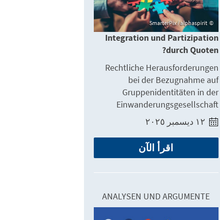
SmarterPix / alphaspirit
Integration und Partizipation
durch Quoten?
Rechtliche Herausforderungen
bei der Bezugnahme auf
Gruppenidentitäten in der
Einwanderungsgesellschaft
١٢ ديسمبر ٢٠٢٥
اقرأ الآن
ANALYSEN UND ARGUMENTE