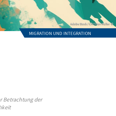
Adobe Stock / Christian Müller
MIGRATION UND INTEGRATION
er Betrachtung der
keit.