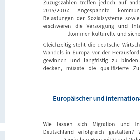
Zuzugszahlen treffen jedoch auf an
2015/2016: Angespannte kommun
Belastungen der Sozialsysteme sowie
erschweren die Versorgung und Inte
kommen kulturelle und siche
Gleichzeitig steht die deutsche Wirtsc
Wandels in Europa vor der Herausforde
gewinnen und langfristig zu binden
decken, müsste die qualifizierte Z
Europäischer und internationa
Wie lassen sich Migration und In
Deutschland erfolgreich gestalten? 
zwischen Humanität und Ordn