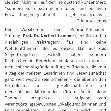
sie sich nicht nur auf den Ist-Zustand konzentriert,
"sondern auch nach neuen Ideen und positiven
Entwicklungen gefahndet – so geht konstruktiver
Journalismus."
Der Vorsitzende der Konrad-Adenauer-
Stiftung,
Prof. Dr. Norbert Lammert
, erklärt zu den
diesjährigen Preisträgern: "Es sind keine
Wohlfühlthemen, die es dieses Mal auf das
Siegertreppchen geschafft haben, sondern
Recherchen in Bereichen, in denen sich mitunter
menschliche Abgründe auftun; zu Themen, die vom
Alltag der meisten Leserinnen und Leser zunächst
ganz weit weg zu sein scheinen – die aber an den
Grundfesten unseres gesellschaftlichen und
menschlichen Miteinanders rütteln. Auch solche
Themen anzupacken ist Aufgabe von
verantwortungsbewussten Lokaljournalistinnen und
Lokaljournalisten, und sie gründlich und