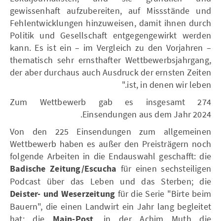
gewissenhaft aufzubereiten, auf Missstände und
Fehlentwicklungen hinzuweisen, damit ihnen durch
Politik und Gesellschaft entgegengewirkt werden
kann. Es ist ein – im Vergleich zu den Vorjahren –
thematisch sehr ernsthafter Wettbewerbsjahrgang,
der aber durchaus auch Ausdruck der ernsten Zeiten
ist, in denen wir leben."
Zum Wettbewerb gab es insgesamt 274
Einsendungen aus dem Jahr 2024.
Von den 225 Einsendungen zum allgemeinen
Wettbewerb haben es außer den Preisträgern noch
folgende Arbeiten in die Endauswahl geschafft: die
Badische Zeitung/Escucha
für einen sechsteiligen
Podcast über das Leben und das Sterben; die
Deister- und Weserzeitung
für die Serie "Birte beim
Bauern", die einen Landwirt ein Jahr lang begleitet
hat; die
Main-Post
, in der Achim Muth die