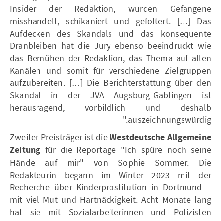
Insider der Redaktion, wurden Gefangene
misshandelt, schikaniert und gefoltert. […] Das
Aufdecken des Skandals und das konsequente
Dranbleiben hat die Jury ebenso beeindruckt wie
das Bemühen der Redaktion, das Thema auf allen
Kanälen und somit für verschiedene Zielgruppen
aufzubereiten. […] Die Berichterstattung über den
Skandal in der JVA Augsburg-Gablingen ist
herausragend, vorbildlich und deshalb
auszeichnungswürdig."
Zweiter Preisträger ist die
Westdeutsche Allgemeine
Zeitung
für die Reportage "Ich spüre noch seine
Hände auf mir" von Sophie Sommer. Die
Redakteurin begann im Winter 2023 mit der
Recherche über Kinderprostitution in Dortmund –
mit viel Mut und Hartnäckigkeit. Acht Monate lang
hat sie mit Sozialarbeiterinnen und Polizisten