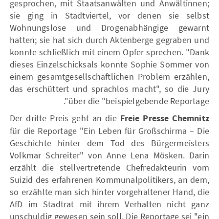
gesprochen, mit Staatsanwälten und Anwältinnen;
sie ging in Stadtviertel, vor denen sie selbst
Wohnungslose und Drogenabhängige gewarnt
hatten; sie hat sich durch Aktenberge gegraben und
konnte schließlich mit einem Opfer sprechen. "Dank
dieses Einzelschicksals konnte Sophie Sommer von
einem gesamtgesellschaftlichen Problem erzählen,
das erschüttert und sprachlos macht", so die Jury
über die "beispielgebende Reportage".
Der dritte Preis geht an die
Freie Presse
Chemnitz
für die Reportage "Ein Leben für Großschirma – Die
Geschichte hinter dem Tod des Bürgermeisters
Volkmar Schreiter" von Anne Lena Mösken. Darin
erzählt die stellvertretende Chefredakteurin vom
Suizid des erfahrenen Kommunalpolitikers, an dem,
so erzählte man sich hinter vorgehaltener Hand, die
AfD im Stadtrat mit ihrem Verhalten nicht ganz
unschuldig gewesen sein soll. Die Reportage sei "ein