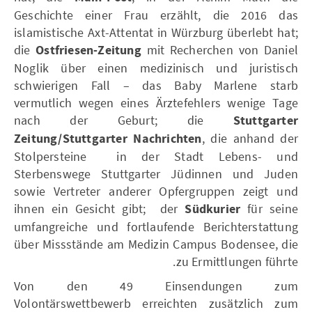
Geschichte einer Frau erzählt, die 2016 das
islamistische Axt-Attentat in Würzburg überlebt hat;
die
Ostfriesen-Zeitung
mit Recherchen von Daniel
Noglik über einen medizinisch und juristisch
schwierigen Fall – das Baby Marlene starb
vermutlich wegen eines Ärztefehlers wenige Tage
nach der Geburt; die
Stuttgarter
Zeitung/Stuttgarter Nachrichten
, die anhand der
Stolpersteine in der Stadt Lebens- und
Sterbenswege Stuttgarter Jüdinnen und Juden
sowie Vertreter anderer Opfergruppen zeigt und
ihnen ein Gesicht gibt; der
Südkurier
für seine
umfangreiche und fortlaufende Berichterstattung
über Missstände am Medizin Campus Bodensee, die
zu Ermittlungen führte.
Von den 49 Einsendungen zum
Volontärswettbewerb erreichten zusätzlich zum