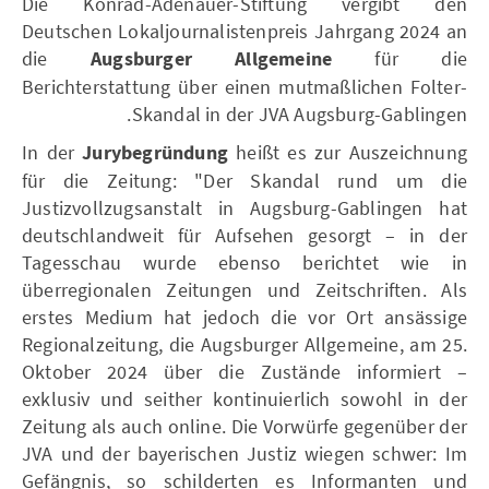
Die Konrad-Adenauer-Stiftung vergibt den
Deutschen Lokaljournalistenpreis Jahrgang 2024 an
die
Augsburger Allgemeine
für die
Berichterstattung über einen mutmaßlichen Folter-
Skandal in der JVA Augsburg-Gablingen.
In der
Jurybegründung
heißt es zur Auszeichnung
für die Zeitung: "Der Skandal rund um die
Justizvollzugsanstalt in Augsburg-Gablingen hat
deutschlandweit für Aufsehen gesorgt – in der
Tagesschau wurde ebenso berichtet wie in
überregionalen Zeitungen und Zeitschriften. Als
erstes Medium hat jedoch die vor Ort ansässige
Regionalzeitung, die Augsburger Allgemeine, am 25.
Oktober 2024 über die Zustände informiert –
exklusiv und seither kontinuierlich sowohl in der
Zeitung als auch online. Die Vorwürfe gegenüber der
JVA und der bayerischen Justiz wiegen schwer: Im
Gefängnis, so schilderten es Informanten und