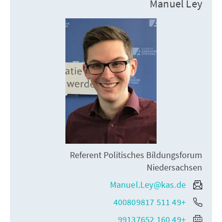
Manuel Ley
Referent Politisches Bildungsforum
Niedersachsen
Manuel.Ley@kas.de
+49 511 400809817
+49 160 99137652