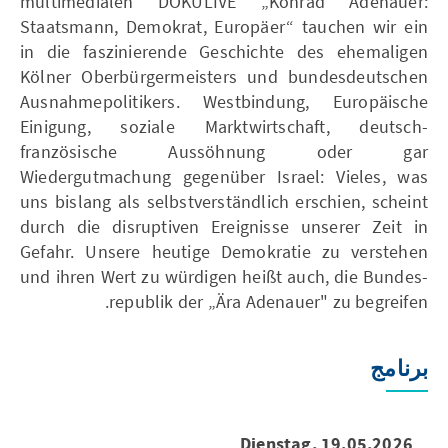
multimedialen DOKULIVE „Konrad Adenauer:
Staatsmann, Demokrat, Europäer“ tauchen wir ein
in die faszinierende Geschichte des ehemaligen
Kölner Oberbürgermeisters und bundesdeutschen
Ausnahmepolitikers. Westbindung, Europäische
Einigung, soziale Marktwirtschaft, deutsch-
französische Aussöhnung oder gar
Wiedergutmachung gegenüber Israel: Vieles, was
uns bislang als selbstverständlich erschien, scheint
durch die disruptiven Ereignisse unserer Zeit in
Gefahr. Unsere heutige Demokratie zu verstehen
und ihren Wert zu würdigen heißt auch, die Bundes­
republik der „Ära Adenauer" zu begreifen.
برنامج
Dienstag, 19.05.2026