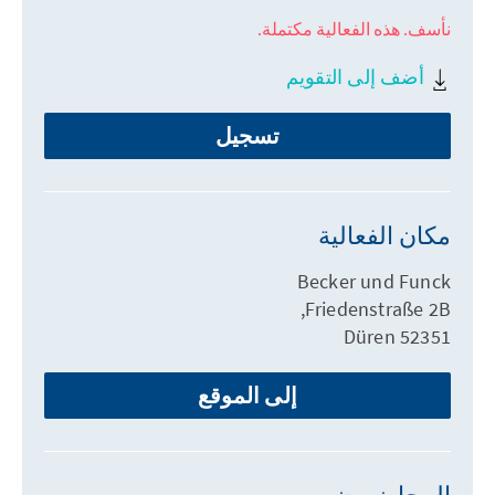
نأسف. هذه الفعالية مكتملة.
أضف إلى التقويم
تسجيل
مكان الفعالية
Becker und Funck
Friedenstraße 2B,
52351 Düren
إلى الموقع