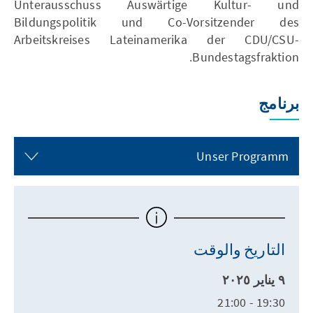
Unterausschuss Auswärtige Kultur- und
Bildungspolitik und Co-Vorsitzender des
Arbeitskreises Lateinamerika der CDU/CSU-
Bundestagsfraktion.
برنامج
Unser Programm
التاريخ والوقت
٩ يناير ٢٠٢٥
19:30 - 21:00