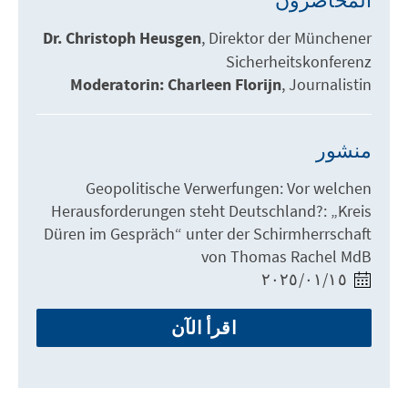
المحاضرون
Dr. Christoph Heusgen
Direktor der Münchener
Sicherheitskonferenz
Moderatorin: Charleen Florijn
Journalistin
منشور
Geopolitische Verwerfungen: Vor welchen
Herausforderungen steht Deutschland?: „Kreis
Düren im Gespräch“ unter der Schirmherrschaft
von Thomas Rachel MdB
١٥‏/٠١‏/٢٠٢٥
اقرأ الآن