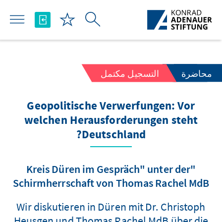
تخطي إلى المحتوى الرئيسي
محاضرة
التسجيل مكتمل
Geopolitische Verwerfungen: Vor
welchen Herausforderungen steht
Deutschland?
"Kreis Düren im Gespräch" unter der
Schirmherrschaft von Thomas Rachel MdB
Wir diskutieren in Düren mit Dr. Christoph
Heusgen und Thomas Rachel MdB über die