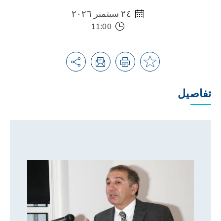
٢٤ سبتمبر ٢٠٢٦
11:00
تفاصيل