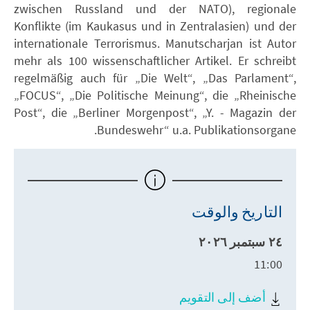
zwischen Russland und der NATO), regionale
Konflikte (im Kaukasus und in Zentralasien) und der
internationale Terrorismus. Manutscharjan ist Autor
mehr als 100 wissenschaftlicher Artikel. Er schreibt
regelmäßig auch für „Die Welt“, „Das Parlament“,
„FOCUS“, „Die Politische Meinung“, die „Rheinische
Post“, die „Berliner Morgenpost“, „Y. - Magazin der
Bundeswehr“ u.a. Publikationsorgane.
التاريخ والوقت
٢٤ سبتمبر ٢٠٢٦
11:00
أضف إلى التقويم