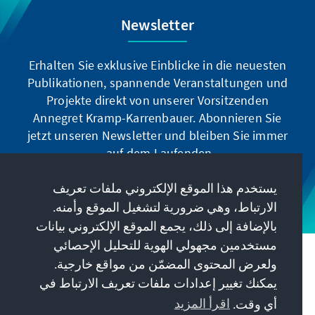
Newsletter
Erhalten Sie exklusive Einblicke in die neuesten
Publikationen, spannende Veranstaltungen und
Projekte direkt von unserer Vorsitzenden
Annegret Kramp-Karrenbauer. Abonnieren Sie
jetzt unseren Newsletter und bleiben Sie immer
auf dem Laufenden.
يستخدم هذا الموقع الإلكتروني ملفات تعريف
Jetzt abonnieren
الارتباط، وهي ضرورية لتشغيل الموقع وأمنه.
بالإضافة إلى ذلك، يجمع الموقع الإلكتروني بيانات
مستخدمين مجهولي الهوية للتحليل الإحصائي
مهمتنا
ولعرض المحتوى المضمّن من مواقع خارجية.
يمكنك تغيير إعدادات ملفات تعريف الارتباط في
معلومات الاتصال
أي وقت.
اقرأ المزيد