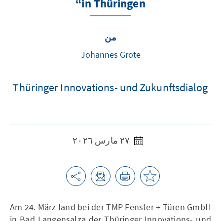
in Thüringen“
من
Johannes Grote
Thüringer Innovations- und Zukunftsdialog
٢٧ مارس ٢٠٢٦
Am 24. März fand bei der TMP Fenster + Türen GmbH
in Bad Langensalza der Thüringer Innovations- und