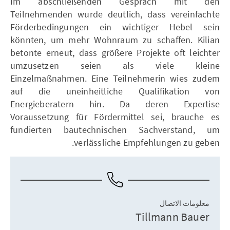
Im abschließenden Gespräch mit den
Teilnehmenden wurde deutlich, dass vereinfachte
Förderbedingungen ein wichtiger Hebel sein
könnten, um mehr Wohnraum zu schaffen. Kilian
betonte erneut, dass größere Projekte oft leichter
umzusetzen seien als viele kleine
Einzelmaßnahmen. Eine Teilnehmerin wies zudem
auf die uneinheitliche Qualifikation von
Energieberatern hin. Da deren Expertise
Voraussetzung für Fördermittel sei, brauche es
fundierten bautechnischen Sachverstand, um
verlässliche Empfehlungen zu geben.
معلومات الاتصال
Tillmann Bauer