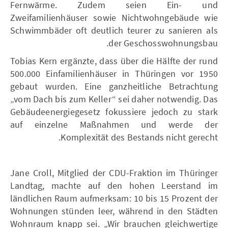
Fernwärme. Zudem seien Ein- und
Zweifamilienhäuser sowie Nichtwohngebäude wie
Schwimmbäder oft deutlich teurer zu sanieren als
der Geschosswohnungsbau.
Tobias Kern ergänzte, dass über die Hälfte der rund
500.000 Einfamilienhäuser in Thüringen vor 1950
gebaut wurden. Eine ganzheitliche Betrachtung
„vom Dach bis zum Keller“ sei daher notwendig. Das
Gebäudeenergiegesetz fokussiere jedoch zu stark
auf einzelne Maßnahmen und werde der
Komplexität des Bestands nicht gerecht.
Jane Croll, Mitglied der CDU-Fraktion im Thüringer
Landtag, machte auf den hohen Leerstand im
ländlichen Raum aufmerksam: 10 bis 15 Prozent der
Wohnungen stünden leer, während in den Städten
Wohnraum knapp sei. „Wir brauchen gleichwertige