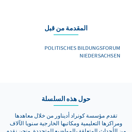
المقدمة من قبل
POLITISCHES BILDUNGSFORUM
NIEDERSACHSEN
حول هذه السلسلة
تقدم مؤسسة كونراد أديناور من خلال معاهدها
ومراكزها التعليمية ومكاتبها الخارجية سنويا الآلاف
من الأحداث المتعلقة بالمواضيع المتجددة. ونحن نقدم