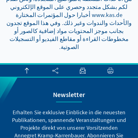
لكم بشكل متجدد وحصري على الموقع الإلكتروني
www.kas.de أخبارا حول المؤتمرات المختارة
والأحداث والندوات وغير ذلك. وفي هذا الموقع تجدون
بجانب موجز المحتويات مواد إضافية كالصور أو
مخطوطات القراءة أو مقاطع الفيديو أو التسجيلات
الصوتية.
Newsletter
Erhalten Sie exklusive Einblicke in die neuesten
Publikationen, spannende Veranstaltungen und
Projekte direkt von unserer Vorsitzenden
Annegret Kramp-Karrenbauer. Abonnieren Sie