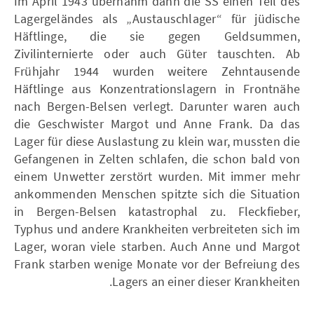
Im April 1943 übernahm dann die SS einen Teil des
Lagergeländes als „Austauschlager“ für jüdische
Häftlinge, die sie gegen Geldsummen,
Zivilinternierte oder auch Güter tauschten. Ab
Frühjahr 1944 wurden weitere Zehntausende
Häftlinge aus Konzentrationslagern in Frontnähe
nach Bergen-Belsen verlegt. Darunter waren auch
die Geschwister Margot und Anne Frank. Da das
Lager für diese Auslastung zu klein war, mussten die
Gefangenen in Zelten schlafen, die schon bald von
einem Unwetter zerstört wurden. Mit immer mehr
ankommenden Menschen spitzte sich die Situation
in Bergen-Belsen katastrophal zu. Fleckfieber,
Typhus und andere Krankheiten verbreiteten sich im
Lager, woran viele starben. Auch Anne und Margot
Frank starben wenige Monate vor der Befreiung des
Lagers an einer dieser Krankheiten.