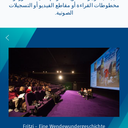
مخطوطات القراءة أو مقاطع الفيديو أو التسجيلات
الصوتية.
Fritzi – Eine Wendewundergeschichte