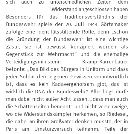
sich auch zu unterschiedlichen Zeiten dem
Widerstand angeschlossen haben.“
Besonders für das Traditionsverständnis der
Bundeswehr spiele der 20. Juli 1944 Görtemaker
zufolge eine identitätsstiftende Rolle, denn „schon
die Gründung der Bundeswehr ist eine wichtige
Zäsur, sie ist bewusst konzipiert worden als
Gegenstück zur Wehrmacht“ und die ehemalige
Verteidigungsministerin Kramp-Karrenbauer
betonte: „Das Bild des Bürgers in Uniform und dass
jeder Soldat dem eigenen Gewissen verantwortlich
ist, dass es kein Kadavergehorsam gibt, das ist
wirklich die DNA der Bundeswehr.“ Allerdings dürfe
man dabei nicht außer Acht lassen, „dass man auch
die Schattenseiten benennt“ und nicht verschweige,
wo die Widerstandskämpfer herkamen, so Riedesel,
die dabei an ihren Großvater denken musste, der in
Paris am Umsturzversuch teilnahm. Teile der