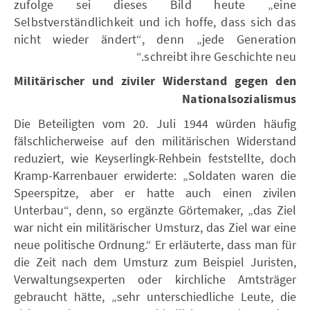
zufolge sei dieses Bild heute „eine
Selbstverständlichkeit und ich hoffe, dass sich das
nicht wieder ändert“, denn „jede Generation
schreibt ihre Geschichte neu.“
Militärischer und ziviler Widerstand gegen den
Nationalsozialismus
Die Beteiligten vom 20. Juli 1944 würden häufig
fälschlicherweise auf den militärischen Widerstand
reduziert, wie Keyserlingk-Rehbein feststellte, doch
Kramp-Karrenbauer erwiderte: „Soldaten waren die
Speerspitze, aber er hatte auch einen zivilen
Unterbau“, denn, so ergänzte Görtemaker, „das Ziel
war nicht ein militärischer Umsturz, das Ziel war eine
neue politische Ordnung.“ Er erläuterte, dass man für
die Zeit nach dem Umsturz zum Beispiel Juristen,
Verwaltungsexperten oder kirchliche Amtsträger
gebraucht hätte, „sehr unterschiedliche Leute, die