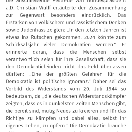
Die anschließende Festrede von Bundespräsident
a.D. Christian Wulff erläuterte den Zusammenhang
zur Gegenwart besonders eindrücklich. Das
Erstarken von völkischem und rassistischem Denken
sowie Judenhass zeigten: „In den letzten Jahren ist
etwas ins Rutschen gekommen. 2024 könnte zum
Schicksalsjahr vieler Demokratien werden.“ Er
erinnerte daran, dass die Menschen selbst
verantwortlich seien für ihre Gesellschaft, dass sie
den Demokratiefeinden nicht das Feld überlassen
dürften: „Eine der größten Gefahren für die
Demokratie ist politische Ignoranz.“ Daher sei das
Vorbild des Widerstands vom 20. Juli 1944 so
bedeutsam, da „die deutschen Widerstandskämpfer
zeigten, dass es in dunkelsten Zeiten Menschen gibt,
die bereit sind, mutig Neues zu kreieren und für das
Richtige zu kämpfen und dabei alles, selbst ihr
eigenes Leben, zu opfern.“ Die Demokratie brauche