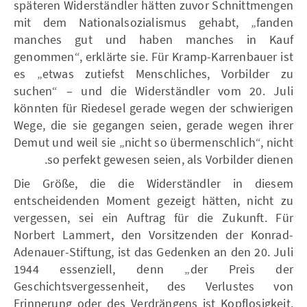
späteren Widerständler hätten zuvor Schnittmengen
mit dem Nationalsozialismus gehabt, „fanden
manches gut und haben manches in Kauf
genommen“, erklärte sie. Für Kramp-Karrenbauer ist
es „etwas zutiefst Menschliches, Vorbilder zu
suchen“ – und die Widerständler vom 20. Juli
könnten für Riedesel gerade wegen der schwierigen
Wege, die sie gegangen seien, gerade wegen ihrer
Demut und weil sie „nicht so übermenschlich“, nicht
so perfekt gewesen seien, als Vorbilder dienen.
Die Größe, die die Widerständler in diesem
entscheidenden Moment gezeigt hätten, nicht zu
vergessen, sei ein Auftrag für die Zukunft. Für
Norbert Lammert, den Vorsitzenden der Konrad-
Adenauer-Stiftung, ist das Gedenken an den 20. Juli
1944 essenziell, denn „der Preis der
Geschichtsvergessenheit, des Verlustes von
Erinnerung oder des Verdrängens ist Kopflosigkeit.