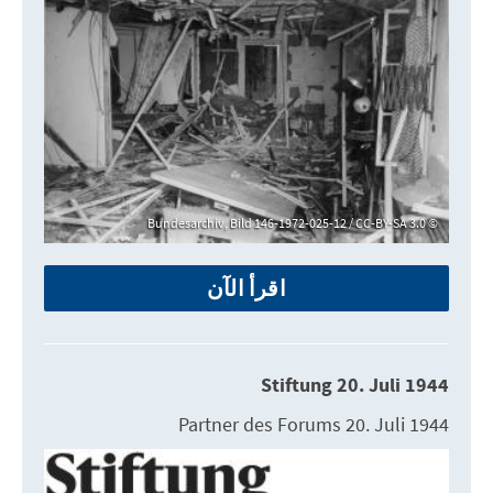
Bundesarchiv, Bild 146-1972-025-12 / CC-BY-SA 3.0
اقرأ الآن
Stiftung 20. Juli 1944
Partner des Forums 20. Juli 1944