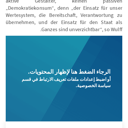
aktive Gestalter, keinen passiven
„Demokratiekonsum“, denn „der Einsatz für unser
Wertesystem, die Bereitschaft, Verantwortung zu
übernehmen, und der Einsatz für den Staat als
Ganzes sind unverzichtbar“, so Wulff.
الرجاء الضغط هنا لإظهار المحتويات.
أو اضبط إعدادات ملفات تعريف الارتباط في قسم
سياسة الخصوصية.