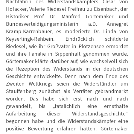
Nachfahrin des Widerstandskämpfers Cäsar von
Hofacker, Valerie Riedesel Freifrau zu Eisenbach, der
Historiker Prof. Dr. Manfred Görtemaker und
Bundesverteidigungsministerin a.D. Annegret
Kramp-Karrenbauer, es moderierte Dr. Linda von
Keyserlingk-Rehbein. Eindrücklich schilderte
Riedesel, wie ihr Großvater in Plötzensee ermordet
und ihre Familie in Sippenhaft genommen wurde.
Görtemaker klärte darüber auf, wie wechselvoll sich
die Rezeption des Widerstands in der deutschen
Geschichte entwickelte. Denn nach dem Ende des
Zweiten Weltkriegs seien die Widerständler um
Stauffenberg zunächst als Verräter gebrandmarkt
worden. Das habe sich erst nach und nach
gewandelt, bis „tatsächlich eine ernsthafte
Aufarbeitung dieser Widerstandsgeschichte“
begonnen habe und die Widerstandskämpfer eine
positive Bewertung erfahren hätten. Görtemaker