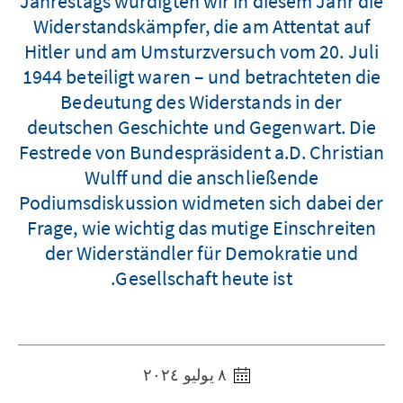
Jahrestags würdigten wir in diesem Jahr die
Widerstandskämpfer, die am Attentat auf
Hitler und am Umsturzversuch vom 20. Juli
1944 beteiligt waren – und betrachteten die
Bedeutung des Widerstands in der
deutschen Geschichte und Gegenwart. Die
Festrede von Bundespräsident a.D. Christian
Wulff und die anschließende
Podiumsdiskussion widmeten sich dabei der
Frage, wie wichtig das mutige Einschreiten
der Widerständler für Demokratie und
Gesellschaft heute ist.
٨ يوليو ٢٠٢٤