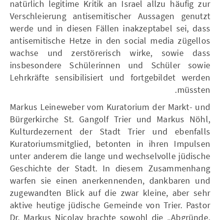
natürlich legitime Kritik an Israel allzu häufig zur
Verschleierung antisemitischer Aussagen genutzt
werde und in diesen Fällen inakzeptabel sei, dass
antisemitische Hetze in den social media zügellos
wachse und zerstörerisch wirke, sowie dass
insbesondere Schülerinnen und Schüler sowie
Lehrkräfte sensibilisiert und fortgebildet werden
müssten.
Markus Leineweber vom Kuratorium der Markt- und
Bürgerkirche St. Gangolf Trier und Markus Nöhl,
Kulturdezernent der Stadt Trier und ebenfalls
Kuratoriumsmitglied, betonten in ihren Impulsen
unter anderem die lange und wechselvolle jüdische
Geschichte der Stadt. In diesem Zusammenhang
warfen sie einen anerkennenden, dankbaren und
zugewandten Blick auf die zwar kleine, aber sehr
aktive heutige jüdische Gemeinde von Trier. Pastor
Dr. Markus Nicolay brachte sowohl die „Abgründe,