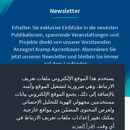
Newsletter
Erhalten Sie exklusive Einblicke in die neuesten
Publikationen, spannende Veranstaltungen und
Projekte direkt von unserer Vorsitzenden
Annegret Kramp-Karrenbauer. Abonnieren Sie
jetzt unseren Newsletter und bleiben Sie immer
auf dem Laufenden.
يستخدم هذا الموقع الإلكتروني ملفات تعريف
Jetzt abonnieren
الارتباط، وهي ضرورية لتشغيل الموقع وأمنه.
بالإضافة إلى ذلك، يجمع الموقع الإلكتروني بيانات
مستخدمين مجهولي الهوية للتحليل الإحصائي
مهمتنا
ولعرض المحتوى المضمّن من مواقع خارجية.
يمكنك تغيير إعدادات ملفات تعريف الارتباط في
معلومات الاتصال
أي وقت.
اقرأ المزيد