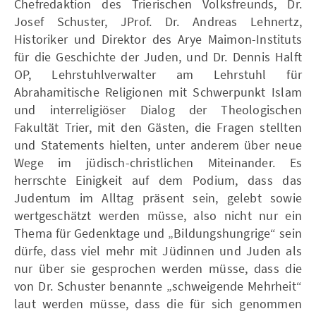
Chefredaktion des Trierischen Volksfreunds, Dr.
Josef Schuster, JProf. Dr. Andreas Lehnertz,
Historiker und Direktor des Arye Maimon-Instituts
für die Geschichte der Juden, und Dr. Dennis Halft
OP, Lehrstuhlverwalter am Lehrstuhl für
Abrahamitische Religionen mit Schwerpunkt Islam
und interreligiöser Dialog der Theologischen
Fakultät Trier, mit den Gästen, die Fragen stellten
und Statements hielten, unter anderem über neue
Wege im jüdisch-christlichen Miteinander. Es
herrschte Einigkeit auf dem Podium, dass das
Judentum im Alltag präsent sein, gelebt sowie
wertgeschätzt werden müsse, also nicht nur ein
Thema für Gedenktage und „Bildungshungrige“ sein
dürfe, dass viel mehr mit Jüdinnen und Juden als
nur über sie gesprochen werden müsse, dass die
von Dr. Schuster benannte „schweigende Mehrheit“
laut werden müsse, dass die für sich genommen