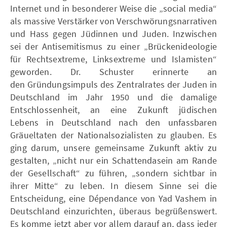
Internet und in besonderer Weise die „social media“
als massive Verstärker von Verschwörungsnarrativen
und Hass gegen Jüdinnen und Juden. Inzwischen
sei der Antisemitismus zu einer „Brückenideologie
für Rechtsextreme, Linksextreme und Islamisten“
geworden. Dr. Schuster erinnerte an
den Gründungsimpuls des Zentralrates der Juden in
Deutschland im Jahr 1950 und die damalige
Entschlossenheit, an eine Zukunft jüdischen
Lebens in Deutschland nach den unfassbaren
Gräueltaten der Nationalsozialisten zu glauben. Es
ging darum, unsere gemeinsame Zukunft aktiv zu
gestalten, „nicht nur ein Schattendasein am Rande
der Gesellschaft“ zu führen, „sondern sichtbar in
ihrer Mitte“ zu leben. In diesem Sinne sei die
Entscheidung, eine Dépendance von Yad Vashem in
Deutschland einzurichten, überaus begrüßenswert.
Es komme jetzt aber vor allem darauf an, dass jeder