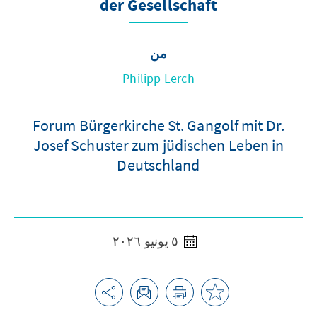
der Gesellschaft
من
Philipp Lerch
Forum Bürgerkirche St. Gangolf mit Dr.
Josef Schuster zum jüdischen Leben in
Deutschland
٥ يونيو ٢٠٢٦