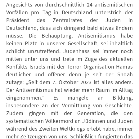
Angesichts von durchschnittlich 24 antisemitischen
Vorfällen pro Tag in Deutschland unterstrich der
Präsident des Zentralrates der Juden in
Deutschland, dass sich dringend bald etwas ändern
müsse. Die Behauptung, Antisemitismus habe
keinen Platz in unserer Gesellschaft, sei inhaltlich
schlicht unzutreffend. Judenhass sei immer noch
mitten unter uns und trete im Zuge des aktuellen
Konflikts Israels mit der Terror-Organisation Hamas
deutlicher und offener denn je seit der Shoah
zutage: „Seit dem 7. Oktober 2023 ist alles anders.
Der Antisemitismus hat wieder mehr Raum im Alltag
eingenommen.“ Es mangele an Bildung,
insbesondere an der Vermittlung von Geschichte.
Zudem gingen mit der Generation, die den
systematischen Völkermord an Jüdinnen und Juden
während des Zweiten Weltkriegs erlebt habe, immer
mehr Zeitzeugen von uns. Schließlich fungierten das