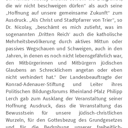
die wir nicht beschweigen dürfen“ als auch seine
„Hoffnung auf unsere gemeinsame Zukunft“ zum
Ausdruck. „Als Christ und Stadtpfarrer von Trier“, so
Dr. Nicolay, „beschämt es mich zutiefst, was im
sogenannten ‚Dritten Reich‘ auch die katholische
Mehrheitsbevölkerung durch aktives Mittun oder
passives Wegschauen und Schweigen, auch in den
Jahren, in denen es noch nicht lebensgefährlich war,
den Mitbürgerinnen und Mitbürgern jüdischen
Glaubens an Schrecklichem angetan oder eben
nicht verhindert hat.“ Der Landesbeauftragte der
Konrad-Adenauer-Stiftung und Leiter ihres
Politischen Bildungsforums Rheinland-Pfalz Philipp
Lerch gab zum Ausklang der Veranstaltung seiner
Hoffnung Ausdruck, dass die Veranstaltung das
Bewusstsein für unsere jüdisch-christlichen
Wurzeln, für den Gottesbezug des Grundgesetzes
und für die Bedrohung unserer freiheitlich-