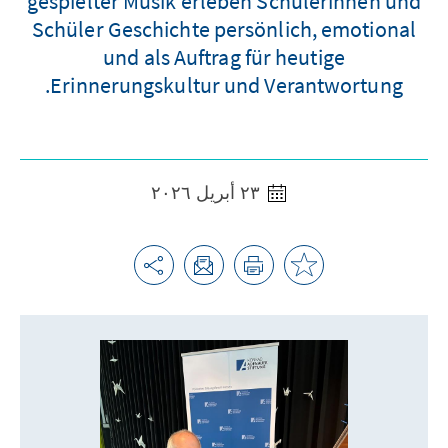
gespielter Musik erleben Schülerinnen und
Schüler Geschichte persönlich, emotional
und als Auftrag für heutige
Erinnerungskultur und Verantwortung.
٢٣ أبريل ٢٠٢٦