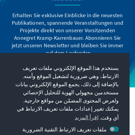
Erhalten Sie exklusive Einblicke in die neuesten
Publikationen, spannende Veranstaltungen und
Projekte direkt von unserer Vorsitzenden
Annegret Kramp-Karrenbauer. Abonnieren Sie
jetzt unseren Newsletter und bleiben Sie immer
auf dem Laufenden.
يستخدم هذا الموقع الإلكتروني ملفات تعريف
Jetzt abonnieren
الارتباط، وهي ضرورية لتشغيل الموقع وأمنه.
بالإضافة إلى ذلك، يجمع الموقع الإلكتروني بيانات
مستخدمين مجهولي الهوية للتحليل الإحصائي
مهمتنا
ولعرض المحتوى المضمّن من مواقع خارجية.
يمكنك تغيير إعدادات ملفات تعريف الارتباط في
معلومات الاتصال
أي وقت.
اقرأ المزيد
ملفات تعريف الارتباط التقنية الضرورية
عروض أخرى من المؤسسة