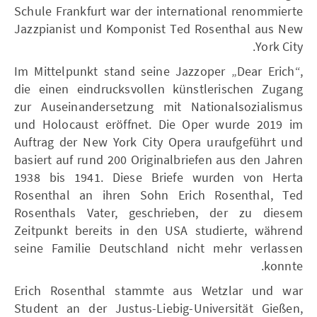
Schule Frankfurt war der international renommierte
Jazzpianist und Komponist Ted Rosenthal aus New
York City.
Im Mittelpunkt stand seine Jazzoper „Dear Erich“,
die einen eindrucksvollen künstlerischen Zugang
zur Auseinandersetzung mit Nationalsozialismus
und Holocaust eröffnet. Die Oper wurde 2019 im
Auftrag der New York City Opera uraufgeführt und
basiert auf rund 200 Originalbriefen aus den Jahren
1938 bis 1941. Diese Briefe wurden von Herta
Rosenthal an ihren Sohn Erich Rosenthal, Ted
Rosenthals Vater, geschrieben, der zu diesem
Zeitpunkt bereits in den USA studierte, während
seine Familie Deutschland nicht mehr verlassen
konnte.
Erich Rosenthal stammte aus Wetzlar und war
Student an der Justus-Liebig-Universität Gießen,