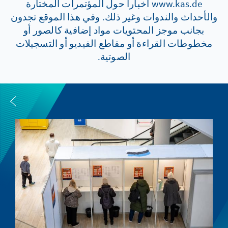
www.kas.de أخبارا حول المؤتمرات المختارة
والأحداث والندوات وغير ذلك. وفي هذا الموقع تجدون
بجانب موجز المحتويات مواد إضافية كالصور أو
مخطوطات القراءة أو مقاطع الفيديو أو التسجيلات
الصوتية.