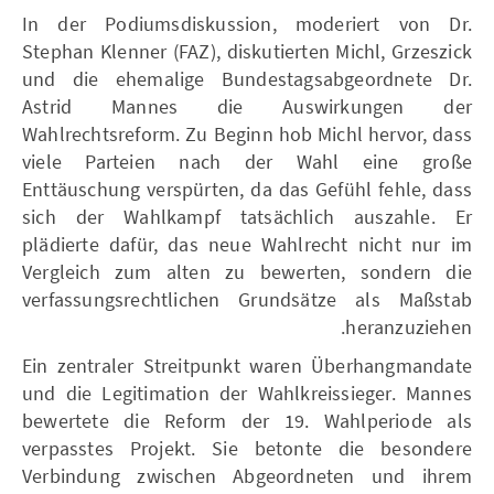
In der Podiumsdiskussion, moderiert von Dr.
Stephan Klenner (FAZ), diskutierten Michl, Grzeszick
und die ehemalige Bundestagsabgeordnete Dr.
Astrid Mannes die Auswirkungen der
Wahlrechtsreform. Zu Beginn hob Michl hervor, dass
viele Parteien nach der Wahl eine große
Enttäuschung verspürten, da das Gefühl fehle, dass
sich der Wahlkampf tatsächlich auszahle. Er
plädierte dafür, das neue Wahlrecht nicht nur im
Vergleich zum alten zu bewerten, sondern die
verfassungsrechtlichen Grundsätze als Maßstab
heranzuziehen.
Ein zentraler Streitpunkt waren Überhangmandate
und die Legitimation der Wahlkreissieger. Mannes
bewertete die Reform der 19. Wahlperiode als
verpasstes Projekt. Sie betonte die besondere
Verbindung zwischen Abgeordneten und ihrem