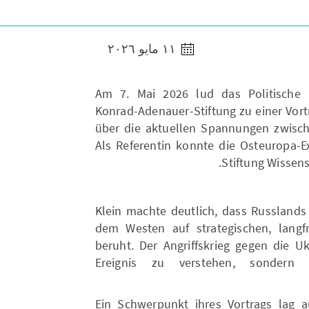
١١ مايو ٢٠٢٦
Am 7. Mai 2026 lud das Politische 
Konrad-Adenauer-Stiftung zu einer Vort
über die aktuellen Spannungen zwisc
Als Referentin konnte die Osteuropa-Ex
Stiftung Wissen
Klein machte deutlich, dass Russlands
dem Westen auf strategischen, langfr
beruht. Der Angriffskrieg gegen die Ukr
Ereignis zu verstehen, sondern 
Ein Schwerpunkt ihres Vortrags lag auf