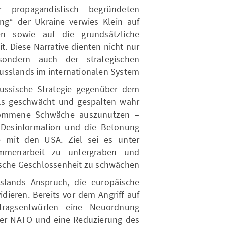
r propagandistisch begründeten
ung“ der Ukraine verwies Klein auf
gen sowie auf die grundsätzliche
it. Diese Narrative dienten nicht nur
 sondern auch der strategischen
usslands im internationalen System.
 russische Strategie gegenüber dem
s geschwächt und gespalten wahr
enommene Schwäche auszunutzen –
, Desinformation und die Betonung
re mit den USA. Ziel sei es unter
ammenarbeit zu untergraben und
sche Geschlossenheit zu schwächen.
sslands Anspruch, die europäische
dieren. Bereits vor dem Angriff auf
ragsentwürfen eine Neuordnung
der NATO und eine Reduzierung des