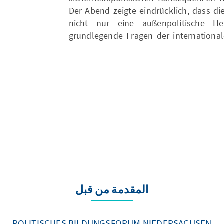
Der Abend zeigte eindrücklich, dass d
nicht nur eine außenpolitische Her
grundlegende Fragen der internation
المقدمة من قبل
POLITISCHES BILDUNGSFORUM NIEDERSACHSEN