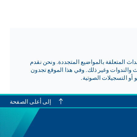
داث المتعلقة بالمواضيع المتجددة. ونحن نقدم
ل المؤتمرات المختارة والأحداث والندوات وغير ذلك. وفي هذا الموقع تجدون
أو التسجيلات الصوتية.
إلى أعلى الصفحة