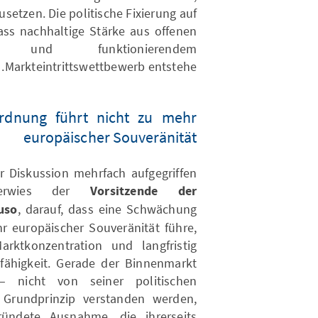
setzen. Die politische Fixierung auf
ss nachhaltige Stärke aus offenen
ik und funktionierendem
Markteintrittswettbewerb entstehe.
dnung führt nicht zu mehr
europäischer Souveränität
r Diskussion mehrfach aufgegriffen
verwies der
Vorsitzende der
uso
, darauf, dass eine Schwächung
 europäischer Souveränität führe,
rktkonzentration und langfristig
sfähigkeit. Gerade der Binnenmarkt
 nicht von seiner politischen
 Grundprinzip verstanden werden,
gründete Ausnahme, die ihrerseits