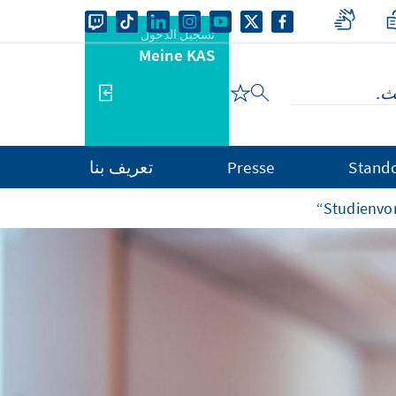
تسجيل الدخول
Meine KAS
Stand
Presse
تعريف بنا
Studienvors