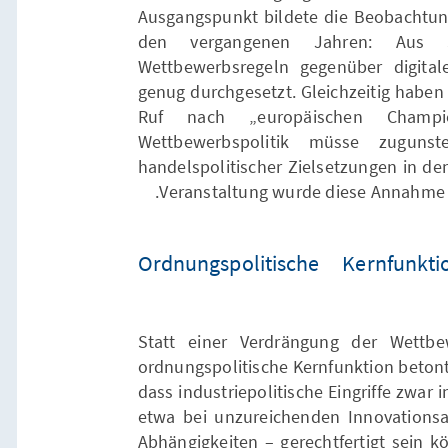
Ausgangspunkt bildete die Beobachtung
den vergangenen Jahren: Aus S
Wettbewerbsregeln gegenüber digita
genug durchgesetzt. Gleichzeitig haben 
Ruf nach „europäischen Champio
Wettbewerbspolitik müsse zugunste
handelspolitischer Zielsetzungen in den
Veranstaltung wurde diese Annahme j
Ordnungspolitische Kernfunkt
Statt einer Verdrängung der Wettbe
ordnungspolitische Kernfunktion betont.
dass industriepolitische Eingriffe zwar
etwa bei unzureichenden Innovationsa
Abhängigkeiten – gerechtfertigt sein kö