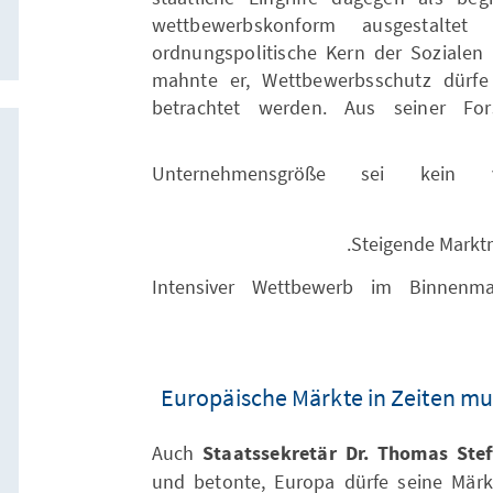
wettbewerbskonform ausgestalte
ordnungspolitische Kern der Sozialen 
mahnte er, Wettbewerbsschutz dürfe 
betrachtet werden. Aus seiner For
Unternehmensgröße sei kein ve
Steigende Marktm
Intensiver Wettbewerb im Binnenmar
Europäische Märkte in Zeiten mul
Auch
Staatssekretär Dr. Thomas Stef
und betonte, Europa dürfe seine Märkt