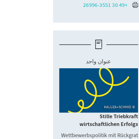
+49 30 26996-3551
عنوان واحد
KALUZA+SCHMID
Stille Triebkraft
wirtschaftlichen Erfolgs
Wettbewerbspolitik mit Rückgrat