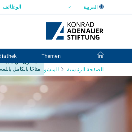
تخطي إلى المحتوى الرئيسي
الوظائف
iathek
Themen
المحتوى في هذه ا
متاحًا بالكامل باللغة 
الصفحة الرئيسية
المنشورات
مواد المحاض