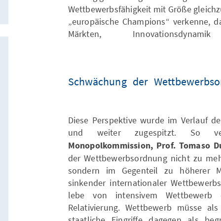
Wettbewerbsfähigkeit mit Größe gleichzu
„europäische Champions“ verkenne, da
Märkten, Innovationsdynam
Schwächung der Wettbewerbsor
Diese Perspektive wurde im Verlauf de
und weiter zugespitzt. So 
Monopolkommission, Prof. Tomaso D
der Wettbewerbsordnung nicht zu mehr
sondern im Gegenteil zu höherer Ma
sinkender internationaler Wettbewerb
lebe von intensivem Wettbewerb –
Relativierung. Wettbewerb müsse als
staatliche Eingriffe dagegen als be