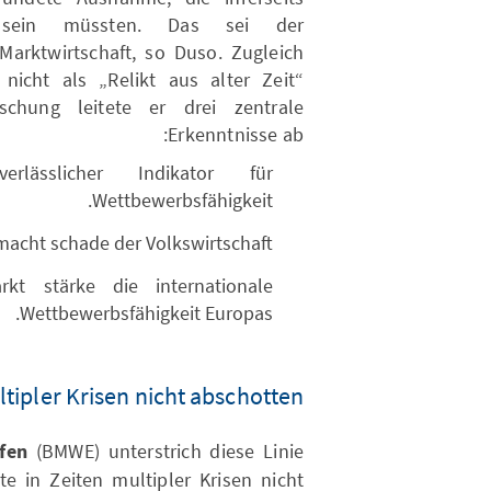
t sein müssten. Das sei der
Marktwirtschaft, so Duso. Zugleich
nicht als „Relikt aus alter Zeit“
schung leitete er drei zentrale
Erkenntnisse ab:
rlässlicher Indikator für
Wettbewerbsfähigkeit.
acht schade der Volkswirtschaft.
kt stärke die internationale
Wettbewerbsfähigkeit Europas.
tipler Krisen nicht abschotten
fen
(BMWE) unterstrich diese Linie
e in Zeiten multipler Krisen nicht