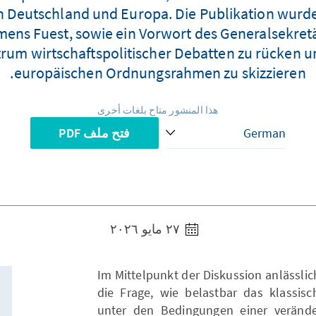
n Deutschland und Europa. Die Publikation wurde
lemens Fuest, sowie ein Vorwort des Generalsekretär
rum wirtschaftspolitischer Debatten zu rücken 
europäischen Ordnungsrahmen zu skizzieren.
هذا المنشور متاح بلغات أخرى
فتح ملف PDF
٢٧ مايو ٢٠٢٦
Im Mittelpunkt der Diskussion anlässlic
die Frage, wie belastbar das klassisc
unter den Bedingungen einer verände