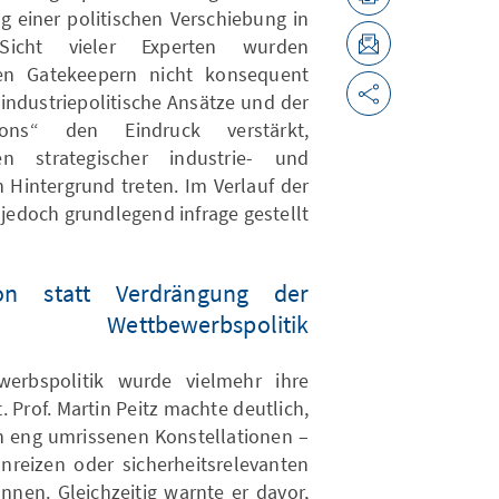
 einer politischen Verschiebung in
icht vieler Experten wurden
len Gatekeepern nicht konsequent
industriepolitische Ansätze und der
ns“ den Eindruck verstärkt,
n strategischer industrie- und
 Hintergrund treten. Im Verlauf der
edoch grundlegend infrage gestellt.
ion statt Verdrängung der
Wettbewerbspolitik
werbspolitik wurde vielmehr ihre
 Prof. Martin Peitz machte deutlich,
 in eng umrissenen Konstellationen –
nreizen oder sicherheitsrelevanten
nnen. Gleichzeitig warnte er davor,