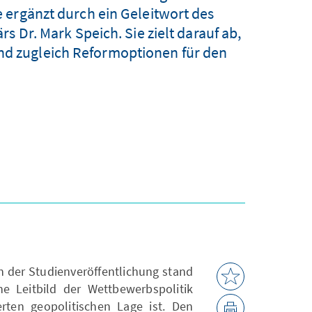
 ergänzt durch ein Geleitwort des
s Dr. Mark Speich. Sie zielt darauf ab,
und zugleich Reformoptionen für den
h der Studienveröffentlichung stand
he Leitbild der Wettbewerbspolitik
rten geopolitischen Lage ist. Den