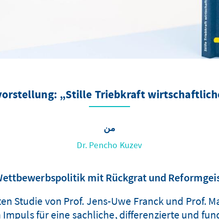
orstellung: „Stille Triebkraft wirtschaftlich
من
Dr. Pencho Kuzev
ettbewerbspolitik mit Rückgrat und Reformgei
ten Studie von Prof. Jens-Uwe Franck und Prof. M
 Impuls für eine sachliche, differenzierte und fu