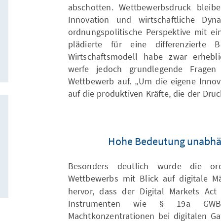
abschotten. Wettbewerbsdruck bleibe
Innovation und wirtschaftliche Dyn
ordnungspolitische Perspektive mit e
plädierte für eine differenzierte 
Wirtschaftsmodell habe zwar erhebl
werfe jedoch grundlegende Fragen
Wettbewerb auf. „Um die eigene Innovat
auf die produktiven Kräfte, die der Dru
Hohe Bedeutung unabhä
Besonders deutlich wurde die ord
Wettbewerbs mit Blick auf digitale M
hervor, dass der Digital Markets Ac
Instrumenten wie § 19a GWB da
Machtkonzentrationen bei digitalen Ga