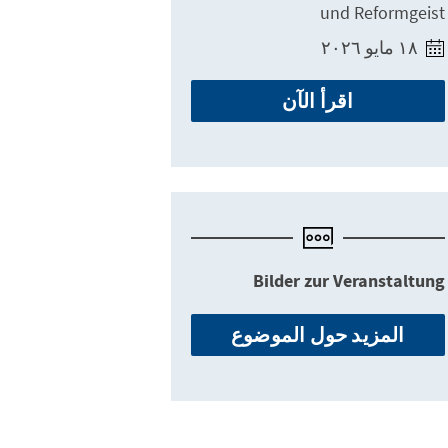
und Reformgeist
١٨ مايو ٢٠٢٦
اقرأ الآن
Bilder zur Veranstaltung
المزيد حول الموضوع