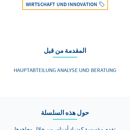
WIRTSCHAFT UND INNOVATION
المقدمة من قبل
HAUPTABTEILUNG ANALYSE UND BERATUNG
حول هذه السلسلة
تقدم مؤسسة كونراد أديناور من خلال معاهدها