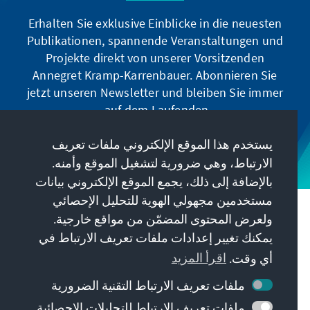
Erhalten Sie exklusive Einblicke in die neuesten
Publikationen, spannende Veranstaltungen und
Projekte direkt von unserer Vorsitzenden
Annegret Kramp-Karrenbauer. Abonnieren Sie
jetzt unseren Newsletter und bleiben Sie immer
auf dem Laufenden.
يستخدم هذا الموقع الإلكتروني ملفات تعريف
Jetzt abonnieren
الارتباط، وهي ضرورية لتشغيل الموقع وأمنه.
بالإضافة إلى ذلك، يجمع الموقع الإلكتروني بيانات
مستخدمين مجهولي الهوية للتحليل الإحصائي
مهمتنا
ولعرض المحتوى المضمّن من مواقع خارجية.
يمكنك تغيير إعدادات ملفات تعريف الارتباط في
معلومات الاتصال
أي وقت.
اقرأ المزيد
ملفات تعريف الارتباط التقنية الضرورية
عروض أخرى من المؤسسة
ملفات تعريف الارتباط للتحليلات الإحصائية