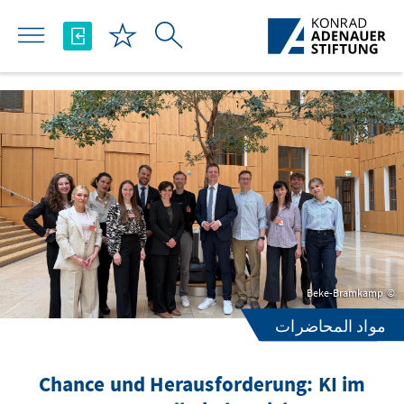
تخطي إلى المحتوى الرئيسي
Beke-Bramkamp
مواد المحاضرات
Chance und Herausforderung: KI im