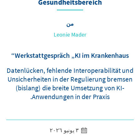
Gesundheitsbereich
من
Leonie Mader
Werkstattgespräch „KI im Krankenhaus“
Datenlücken, fehlende Interoperabilität und
Unsicherheiten in der Regulierung bremsen
(bislang) die breite Umsetzung von KI-
Anwendungen in der Praxis.
٣ يونيو ٢٠٢٦