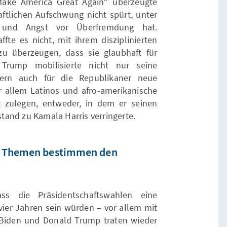
Make America Great Again“ überzeugte
aftlichen Aufschwung nicht spürt, unter
t und Angst vor Überfremdung hat.
ffte es nicht, mit ihrem disziplinierten
u überzeugen, dass sie glaubhaft für
Trump mobilisierte nicht nur seine
ern auch für die Republikaner neue
 allem Latinos und afro-amerikanische
 zulegen, entweder, in dem er seinen
and zu Kamala Harris verringerte.
e Themen bestimmen den
s die Präsidentschaftswahlen eine
vier Jahren sein würden – vor allem mit
 Biden und Donald Trump traten wieder