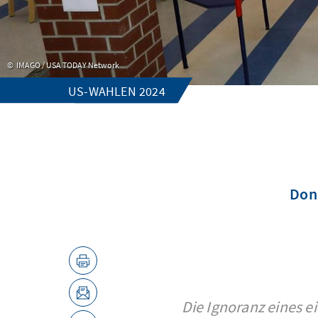
IMAGO / USA TODAY Network
US-WAHLEN 2024
Don
Die Ignoranz eines e