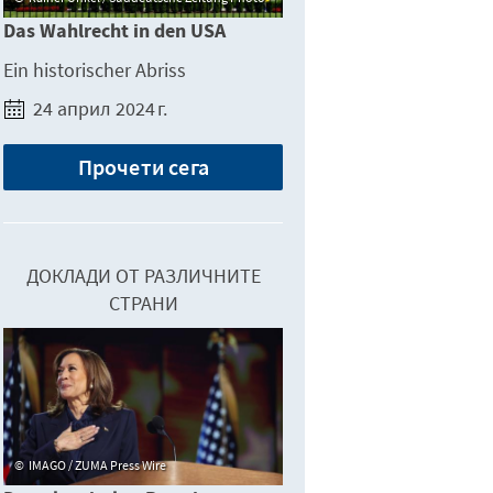
Das Wahlrecht in den USA
Ein historischer Abriss
24 април 2024 г.
Прочети сега
ДОКЛАДИ ОТ РАЗЛИЧНИТЕ
СТРАНИ
IMAGO / ZUMA Press Wire