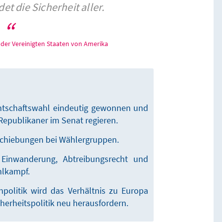
t die Sicherheit aller.
 der Vereinigten Staaten von Amerika
ntschaftswahl eindeutig gewonnen und
Republikaner im Senat regieren.
schiebungen bei Wählergruppen.
Einwanderung, Abtreibungsrecht und
hlkampf.
politik wird das Verhältnis zu Europa
herheitspolitik neu herausfordern.