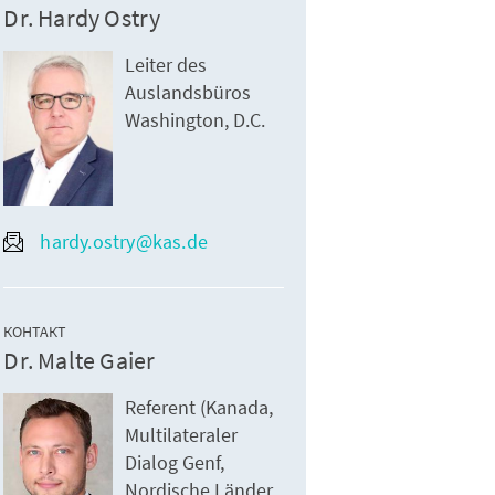
Dr. Hardy Ostry
Leiter des
Auslandsbüros
Washington, D.C.
hardy.ostry@kas.de
КОНТАКТ
Dr. Malte Gaier
Referent (Kanada,
Multilateraler
Dialog Genf,
Nordische Länder,