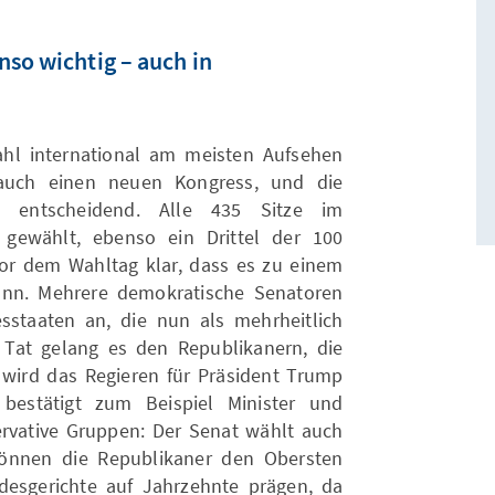
nso wichtig – auch in
hl international am meisten Aufsehen
 auch einen neuen Kongress, und die
s entscheidend. Alle 435 Sitze im
gewählt, ebenso ein Drittel der 100
or dem Wahltag klar, dass es zu einem
nn. Mehrere demokratische Senatoren
staaten an, die nun als mehrheitlich
 Tat gelang es den Republikanern, die
wird das Regieren für Präsident Trump
 bestätigt zum Beispiel Minister und
servative Gruppen: Der Senat wählt auch
können die Republikaner den Obersten
desgerichte auf Jahrzehnte prägen, da