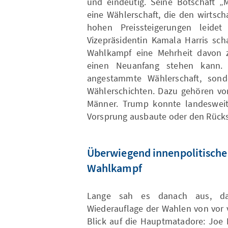
und eindeutig. Seine Botschaft „
eine Wählerschaft, die den wirtsch
hohen Preissteigerungen leide
Vizepräsidentin Kamala Harris scha
Wahlkampf eine Mehrheit davon z
einen Neuanfang stehen kann. 
angestammte Wählerschaft, sond
Wählerschichten. Dazu gehören vor
Männer. Trump konnte landesweit
Vorsprung ausbaute oder den Rückst
Überwiegend innenpolitisch
Wahlkampf
Lange sah es danach aus, das
Wiederauflage der Wahlen von vor 
Blick auf die Hauptmatadore: Joe