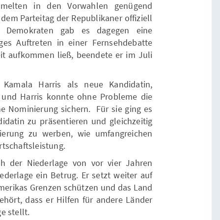
ammelten in den Vorwahlen genügend
em Parteitag der Republikaner offiziell
en Demokraten gab es dagegen eine
es Auftreten in einer Fernsehdebatte
eit aufkommen ließ, beendete er im Juli
n Kamala Harris als neue Kandidatin,
 und Harris konnte ohne Probleme die
ne Nominierung sichern. Für sie ging es
idatin zu präsentieren und gleichzeitig
gierung zu werben, wie umfangreichen
tschaftsleistung.
 der Niederlage von vor vier Jahren
derlage ein Betrug. Er setzt weiter auf
 Amerikas Grenzen schützen und das Land
hört, dass er Hilfen für andere Länder
 stellt.