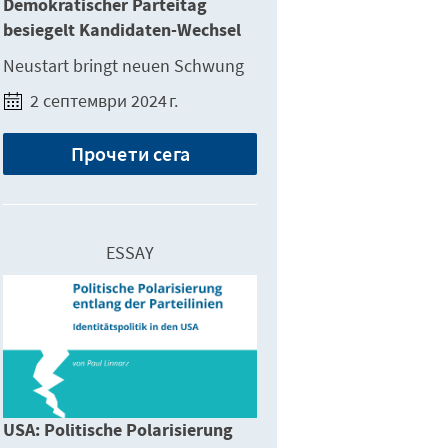
Demokratischer Parteitag
besiegelt Kandidaten-Wechsel
Neustart bringt neuen Schwung
2 септември 2024 г.
Прочети сега
ESSAY
USA: Politische Polarisierung