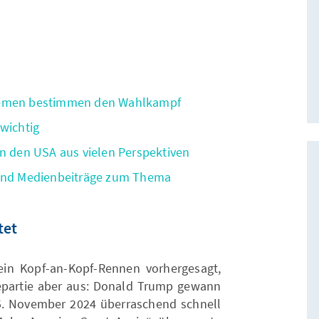
Themen bestimmen den Wahlkampf
wichtig
in den USA aus vielen Perspektiven
 und Medienbeiträge zum Thema
tet
in Kopf-an-Kopf-Rennen vorhergesagt,
epartie aber aus: Donald Trump gewann
5. November 2024 überraschend schnell