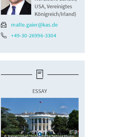
USA, Vereinigtes
Königreich/Irland)
malte.gaier@kas.de
+49-30-26996-3304
ESSAY
Rainer Unkel / Süddeutsche Zeitung Photo