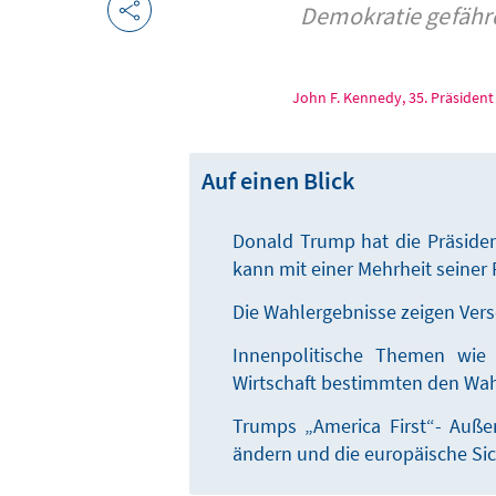
Demokratie gefährde
John F. Kennedy, 35. Präsident
Auf einen Blick
Donald Trump hat die Präside
kann mit einer Mehrheit seiner 
Die Wahlergebnisse zeigen Ver
Innenpolitische Themen wie 
Wirtschaft bestimmten den Wa
Trumps „America First“- Außen
ändern und die europäische Sic