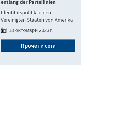
entlang der Parteilinien
Identitätspolitik in den
Vereinigten Staaten von Amerika
13 октомври 2023 г.
Прочети сега