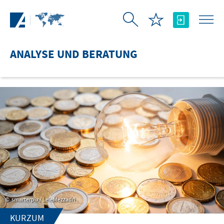
Zum Hauptinhalt springen
ANALYSE UND BERATUNG
smarterpix / LeleMezzadri
KURZUM