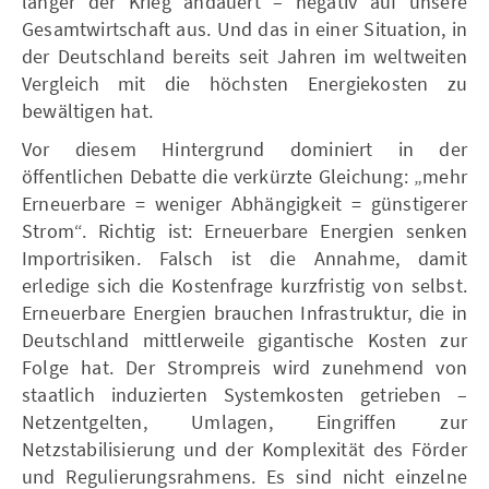
länger der Krieg andauert – negativ auf unsere
Gesamtwirtschaft aus. Und das in einer Situation, in
der Deutschland bereits seit Jahren im weltweiten
Vergleich mit die höchsten Energiekosten zu
bewältigen hat.
Vor diesem Hintergrund dominiert in der
öffentlichen Debatte die verkürzte Gleichung: „mehr
Erneuerbare = weniger Abhängigkeit = günstigerer
Strom“. Richtig ist: Erneuerbare Energien senken
Importrisiken. Falsch ist die Annahme, damit
erledige sich die Kostenfrage kurzfristig von selbst.
Erneuerbare Energien brauchen Infrastruktur, die in
Deutschland mittlerweile gigantische Kosten zur
Folge hat. Der Strompreis wird zunehmend von
staatlich induzierten Systemkosten getrieben –
Netzentgelten, Umlagen, Eingriffen zur
Netzstabilisierung und der Komplexität des Förder
und Regulierungsrahmens. Es sind nicht einzelne