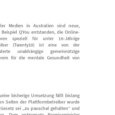
ler Medien in Australien sind neue,
Beispiel QYou entstanden, die Online-
ren speziell für unter 16-Jährige
treiber (Twenty10) ist eine von der
rderte unabhängige gemeinnützige
derem für die mentale Gesundheit von
eine bisherige Umsetzung fällt bislang
on Seiten der Plattformbetreiber wurde
s Gesetz sei „zu pauschal gehalten“ und
den. Dem entgegnete Premierminister