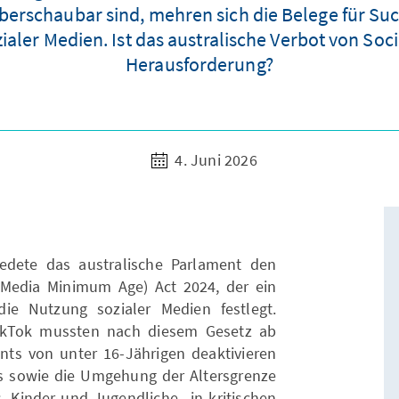
überschaubar sind, mehren sich die Belege für S
aler Medien. Ist das australische Verbot von Soci
Herausforderung?
4. Juni 2026
dete das australische Parlament den
Media Minimum Age) Act 2024, der ein
ie Nutzung sozialer Medien festlegt.
ikTok mussten nach diesem Gesetz ab
ts von unter 16-Jährigen deaktivieren
s sowie die Umgehung der Altersgrenze
s, Kinder und Jugendliche „in kritischen