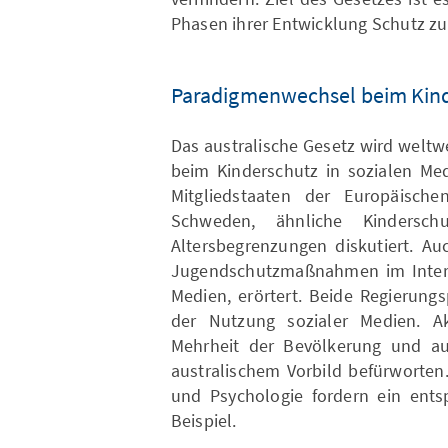
Phasen ihrer Entwicklung Schutz zu
Paradigmenwechsel beim Kinde
Das australische Gesetz wird weltw
beim Kinderschutz in sozialen Med
Mitgliedstaaten der Europäisch
Schweden, ähnliche Kindersch
Altersbegrenzungen diskutiert. A
Jugendschutzmaßnahmen im Interne
Medien, erörtert. Beide Regierung
der Nutzung sozialer Medien. A
Mehrheit der Bevölkerung und au
australischem Vorbild befürworten
und Psychologie fordern ein ents
Beispiel.