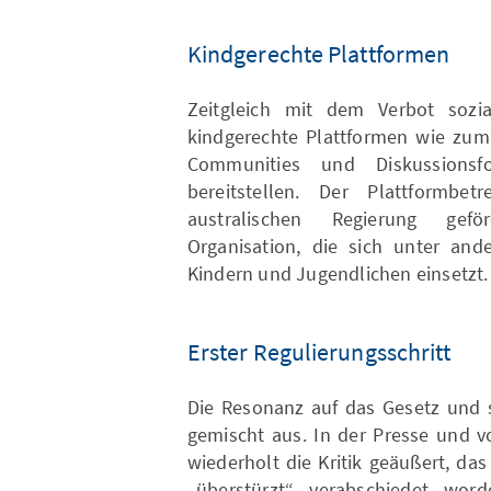
Kindgerechte Plattformen
Zeitgleich mit dem Verbot sozia
kindgerechte Plattformen wie zum 
Communities und Diskussionsfo
bereitstellen. Der Plattformbe
australischen Regierung gefö
Organisation, die sich unter an
Kindern und Jugendlichen einsetzt.
Erster Regulierungsschritt
Die Resonanz auf das Gesetz und s
gemischt aus. In der Presse und v
wiederholt die Kritik geäußert, da
„überstürzt“ verabschiedet wor