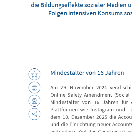
die Bildungseffekte sozialer Medien 
Folgen intensiven Konsums sozi
Mindestalter von 16 Jahren
Am 29. November 2024 verabschie
Online Safety Amendment (Social 
Mindestalter von 16 Jahren für d
Plattformen wie Instagram und T
dem 10. Dezember 2025 die Accoun
und die Einrichtung neuer Account
verhindern. Ziel des Gesetzes ist e