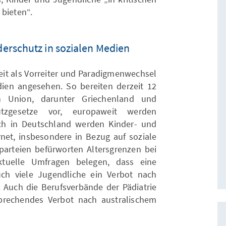
 bieten“.
rschutz in sozialen Medien
eit als Vorreiter und Paradigmenwechsel
ien angesehen. So bereiten derzeit 12
en Union, darunter Griechenland und
utzgesetze vor, europaweit werden
uch in Deutschland werden Kinder- und
t, insbesondere in Bezug auf soziale
sparteien befürworten Altersgrenzen bei
ktuelle Umfragen belegen, dass eine
ch viele Jugendliche ein Verbot nach
. Auch die Berufsverbände der Pädiatrie
prechendes Verbot nach australischem