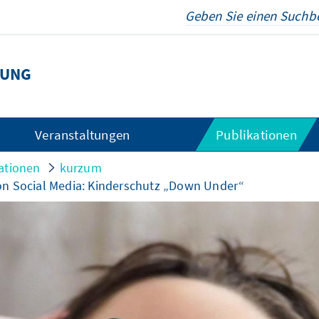
TUNG
Veranstaltungen
Publikationen
ationen
kurzum
on Social Media: Kinderschutz „Down Under“