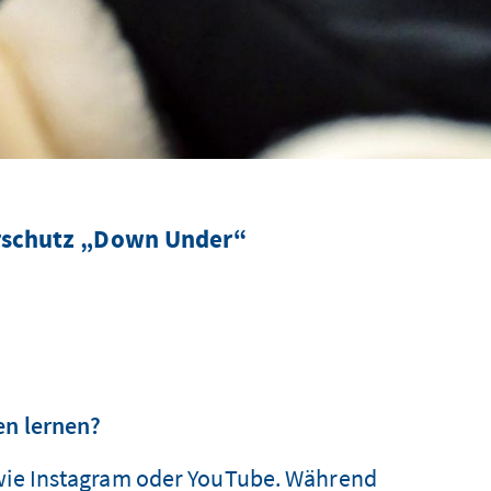
erschutz „Down Under“
en lernen?
 wie Instagram oder YouTube. Während