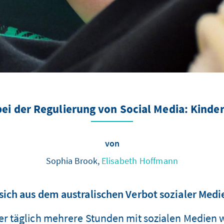
ei der Regulierung von Social Media: Kind
von
Sophia Brook,
Elisabeth Hoffmann
 sich aus dem australischen Verbot sozialer Medi
er täglich mehrere Stunden mit sozialen Medien