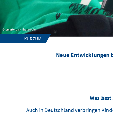
smarterpix / nhatipoglu
KURZUM
Neue Entwicklungen b
Was lässt
Auch in Deutschland verbringen Kind