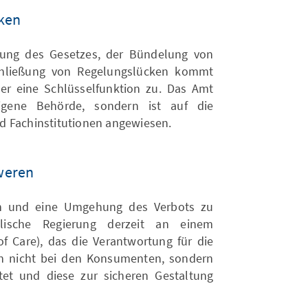
ken
ung des Gesetzes, der Bündelung von
hließung von Regelungslücken kommt
r eine Schlüsselfunktion zu. Das Amt
eigene Behörde, sondern ist auf die
d Fachinstitutionen angewiesen.
weren
n und eine Umgehung des Verbots zu
alische Regierung derzeit an einem
of Care), das die Verantwortung für die
en nicht bei den Konsumenten, sondern
tet und diese zur sicheren Gestaltung