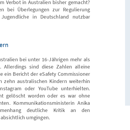
 Verbot in Australien bisher gemacht?
en bei Überlegungen zur Regulierung
 Jugendliche in Deutschland nutzbar
bern
stralien bei unter 16-Jährigen mehr als
t. Allerdings sind diese Zahlen alleine
gte ein Bericht der eSafety Commissioner
n zehn australischen Kindern weiterhin
nstagram oder YouTube unterhielten.
ht gelöscht worden oder es war ohne
hten. Kommunikationsministerin Anika
menhang deutliche Kritik an den
 absichtlich umgingen.