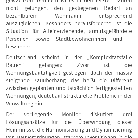
gewachsen. Dennoch ist es in den letzten Jahren
nicht gelungen, den gestiegenen Bedarf an
bezahlbarem Wohnraum entsprechend
auszugleichen. Besonders herausfordernd ist die
Situation für Alleinerziehende, armutsgefährdete
Personen sowie Stadtbewohnerinnen und –
bewohner.
Deutschland scheint in der „Komplexitätsfalle
Bauen“ gefangen: Zwar ist die
Wohnungsbautätigkeit gestiegen, doch der massiv
steigende Bauüberhang, das heißt die Differenz
zwischen geplanten und tatsächlich fertiggestellten
Wohnungen, deutet auf strukturelle Probleme in der
Verwaltung hin.
Der vorliegende Monitor diskutiert drei
Lösungsansätze für die Überwindung dieser
Hemmnisse: die Harmonisierung und Dynamisierung
von Bauverordnungen, stärkere Investitionen in die