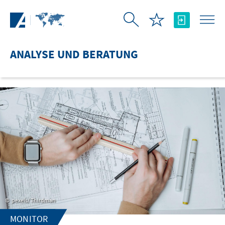
Zum Hauptinhalt springen
ANALYSE UND BERATUNG
pexels/ Thirdman
MONITOR