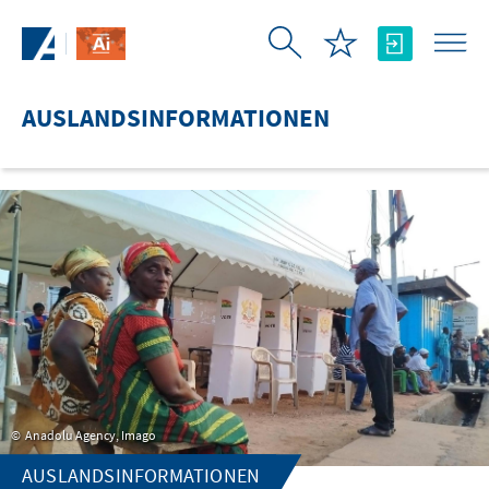
Zum Hauptinhalt springen
AUSLANDSINFORMATIONEN
Anadolu Agency, Imago
AUSLANDSINFORMATIONEN