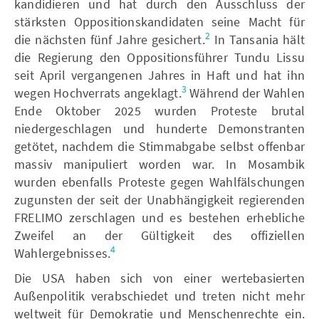
kandidieren und hat durch den Ausschluss der
stärksten Oppositionskandidaten seine Macht für
2
die nächsten fünf Jahre gesichert.
In Tansania hält
die Regierung den Oppositionsführer Tundu Lissu
seit April vergangenen Jahres in Haft und hat ihn
3
wegen Hochverrats angeklagt.
Während der Wahlen
Ende Oktober 2025 wurden Proteste brutal
niedergeschlagen und hunderte Demonstranten
getötet, nachdem die Stimmabgabe selbst offenbar
massiv manipuliert worden war. In Mosambik
wurden ebenfalls Proteste gegen Wahlfälschungen
zugunsten der seit der Unabhängigkeit regierenden
FRELIMO zerschlagen und es bestehen erhebliche
Zweifel an der Gültigkeit des offiziellen
4
Wahlergebnisses.
Die USA haben sich von einer wertebasierten
Außenpolitik verabschiedet und treten nicht mehr
weltweit für Demokratie und Menschenrechte ein.