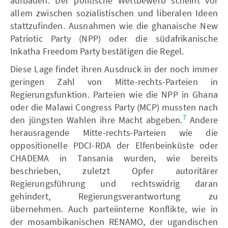
aufbauen. Der politische Wettbewerb scheint vor
allem zwischen sozialistischen und liberalen Ideen
stattzufinden. Ausnahmen wie die ghanaische New
Patriotic Party (NPP) oder die südafrikanische
Inkatha Freedom Party bestätigen die Regel.
Diese Lage findet ihren Ausdruck in der noch immer
geringen Zahl von Mitte-rechts-Parteien in
Regierungsfunktion. Parteien wie die NPP in Ghana
oder die Malawi Congress Party (MCP) mussten nach
7
den jüngsten Wahlen ihre Macht abgeben.
Andere
herausragende Mitte-rechts-Parteien wie die
oppositionelle PDCI-RDA der Elfenbeinküste oder
CHADEMA in Tansania wurden, wie bereits
beschrieben, zuletzt Opfer autoritärer
Regierungsführung und rechtswidrig daran
gehindert, Regierungsverantwortung zu
übernehmen. Auch parteiinterne Konflikte, wie in
der mosambikanischen RENAMO, der ugandischen