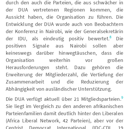
durch den auch die Parteien, die aus schwächer in
der DUA vertretenen Regionen kommen, die
Aussicht haben, die Organisation zu führen. Die
Entwicklung der DUA wurde auch von Beobachtern
der Konferenz in Nairobi, wie der Generalsekretärin
8
der IDU, als eindeutig positiv bewertet.
Die
positiven Signale aus Nairobi sollen aber
keineswegs darüber hinwegtäuschen, dass die
Organisation weiterhin vor großen
Herausforderungen steht. Dazu gehören die
Erweiterung der Mitgliederzahl, die Vertiefung der
Zusammenarbeit und die Reduzierung der
Abhängigkeit von ausländischer Unterstützung.
9
Die DUA verfügt aktuell über 21 Mitgliedsparteien.
Sie liegt im Vergleich zu den anderen afrikanischen
Parteienfamilien damit deutlich hinter den Liberalen
(Africa Liberal Network, 42 Parteien), aber vor der
Centrist Democrat International (IDC-CDI, 19