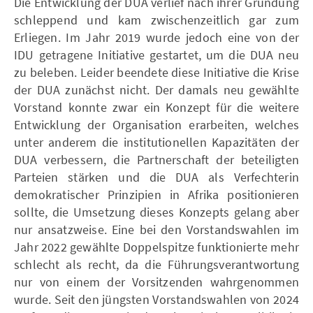
Die Entwicklung der DUA verlief nach ihrer Gründung
schleppend und kam zwischenzeitlich gar zum
Erliegen. Im Jahr 2019 wurde jedoch eine von der
IDU getragene Initiative gestartet, um die DUA neu
zu beleben. Leider beendete diese Initiative die Krise
der DUA zunächst nicht. Der damals neu gewählte
Vorstand konnte zwar ein Konzept für die weitere
Entwicklung der Organisation erarbeiten, welches
unter anderem die institutionellen Kapazitäten der
DUA verbessern, die Partnerschaft der beteiligten
Parteien stärken und die DUA als Verfechterin
demokratischer Prinzipien in Afrika positionieren
sollte, die Umsetzung dieses Konzepts gelang aber
nur ansatzweise. Eine bei den Vorstandswahlen im
Jahr 2022 gewählte Doppelspitze funktionierte mehr
schlecht als recht, da die Führungsverantwortung
nur von einem der Vorsitzenden wahrgenommen
wurde. Seit den jüngsten Vorstandswahlen von 2024