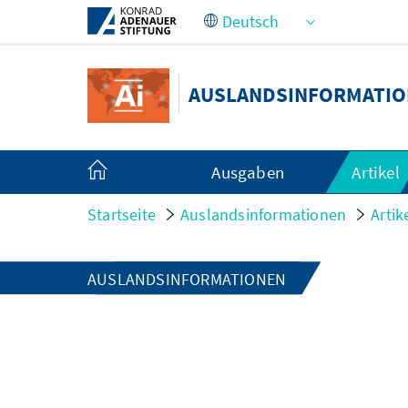
Zum Hauptinhalt springen
AUSLANDSINFORMATI
Ausgaben
Artikel
Startseite
Auslandsinformationen
Artik
AUSLANDSINFORMATIONEN