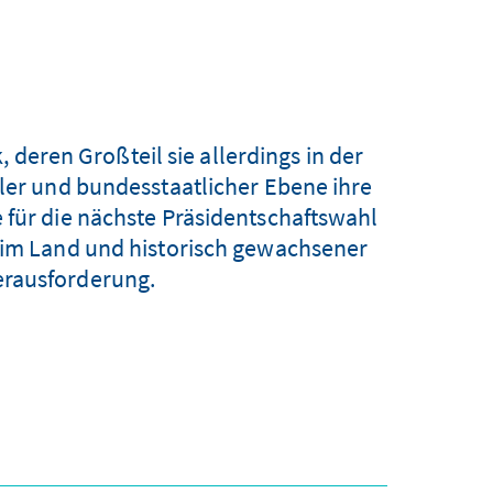
 deren Großteil sie allerdings in der
aler und bundesstaatlicher Ebene ihre
e für die nächste Präsidentschaftswahl
e im Land und historisch gewachsener
erausforderung.