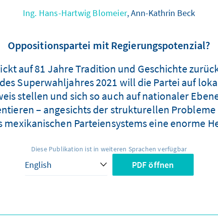
Ing. Hans-Hartwig Blomeier
, Ann-Kathrin Beck
Oppositionspartei mit Regierungspotenzial?
lickt auf 81 Jahre Tradition und Geschichte zurück,
 des Superwahljahres 2021 will die Partei auf lok
eis stellen und sich so auch auf nationaler Eben
entieren – angesichts der strukturellen Problem
s mexikanischen Parteiensystems eine enorme H
Diese Publikation ist in weiteren Sprachen verfügbar
PDF öffnen