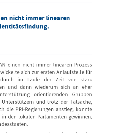
nen nicht immer linearen
dentitätsfindung.
PAN einen nicht immer linearen Prozess
twickelte sich zur ersten Anlaufstelle für
durch im Laufe der Zeit von stark
schen und dann wiederum sich an eher
terstützung orientier enden Gruppen
Unterstützern und trotz der Tatsache,
rch die PRI-Regierungen anstieg, konnte
s in den lokalen Parlamenten gewinnen,
ndesstaaten.