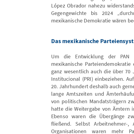
López Obrador nahezu widerstands
Gegengewichte bis 2024 „durchr
mexikanische Demokratie wären be
Das mexikanische Parteiensys
Um die Entwicklung der PAN r
mexikanische Parteiendemokratie
ganz wesentlich auch die über 70 
Institucional (PRI) einbeziehen. 
20. Jahrhundert deshalb auch gerne
lange Amtszeiten und Ämterhäufu
von politischen Mandatsträgern zw
hatte die Weitergabe von Ämtern in
Ebenso waren die Übergänge zwi
fließend. Selbst Arbeitnehmer-, A
Organisationen waren mehr Part