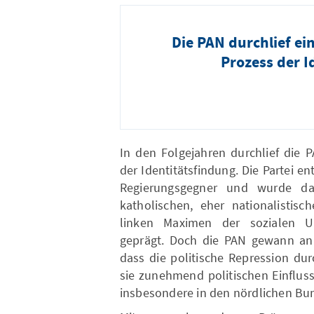
Die PAN durchlief ei
Prozess der I
In den Folgejahren durchlief die 
der Identitätsfindung. Die Partei en
Regierungsgegner und wurde da
katholischen, eher nationalisti
linken Maximen der sozialen Un
geprägt. Doch die PAN gewann an 
dass die politische Repression du
sie zunehmend politischen Einflus
insbesondere in den nördlichen Bu