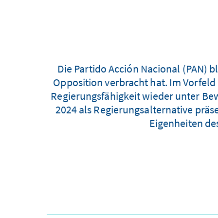
Die Partido Acción Nacional (­PAN) b
Opposition verbracht hat. Im Vorfeld
Regierungs­fähigkeit wieder unter Bew
2024 als Regierungsalternative präs
Eigenheiten de