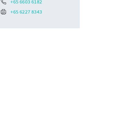
+65 6603 6182
+65 6227 8343