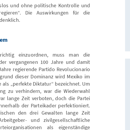
los und ohne politische Kontrolle und
egieren“. Die Auswirkungen für die
denklich.
tem
ichtig einzuordnen, muss man die
 der vergangenen 100 Jahre und damit
Jahre regierende Partido Revolucionario
Aufgrund dieser Dominanz wird Mexiko im
 als „perfekte Diktatur“ bezeichnet. Um
ng zu verhindern, war die Wiederwahl
ar lange Zeit verboten, doch die Partei
nerhalb der Parteikader perfektioniert.
schen den drei Gewalten lange Zeit
rbeitgeber- und zivilgesellschaftliche
eiorganisationen als eigenständige