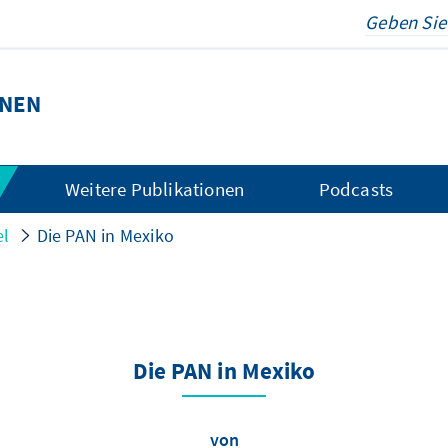
ONEN
Weitere Publikationen
Podcasts
el
Die ­PAN in Mexiko
Die ­PAN in Mexiko
von