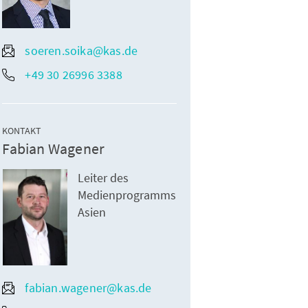
soeren.soika@kas.de
+49 30 26996 3388
KONTAKT
Fabian Wagener
Leiter des
Medienprogramms
Asien
fabian.wagener@kas.de