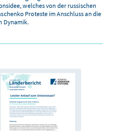
nsidee, welches von der russischen
aschenko Proteste im Anschluss an die
an Dynamik.