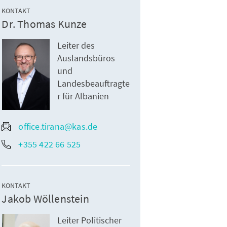
KONTAKT
Dr. Thomas Kunze
Leiter des
Auslandsbüros
und
Landesbeauftragte
r für Albanien
office.tirana@kas.de
+355 422 66 525
KONTAKT
Jakob Wöllenstein
Leiter Politischer