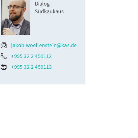
Dialog
Südkaukaus
jakob.woellenstein@kas.de
+995 32 2 459112
+995 32 2 459113