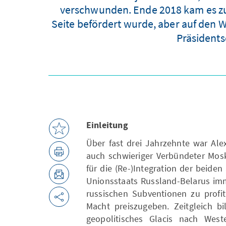
verschwunden. Ende 2018 kam es zu
Seite befördert wurde, aber auf den 
Präsidents
Einleitung
Über fast drei Jahrzehnte war Ale
auch schwieriger Verbündeter Mos
für die (Re-)Integration der beide
Unionsstaats Russland-Belarus imm
russischen Subventionen zu profi
Macht preiszugeben. Zeitgleich bi
geopolitisches Glacis nach Wes