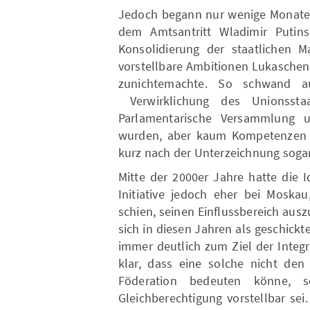
Jedoch begann nur wenige Monate 
dem Amtsantritt Wladimir Putin
Konsolidierung der staatlichen 
vorstellbare Ambitionen Lukasche
zunichtemachte. So schwand a
Verwirklichung des Unionsstaa
Parlamentarische Versammlung un
wurden, aber kaum Kompetenzen e
kurz nach der Unterzeichnung sogar
Mitte der 2000er Jahre hatte die 
Initiative jedoch eher bei Moskau
schien, seinen Einflussbereich au
sich in diesen Jahren als geschickt
immer deutlich zum Ziel der Integ
klar, dass eine solche nicht den 
Föderation bedeuten könne, 
Gleichberechtigung vorstellbar sei