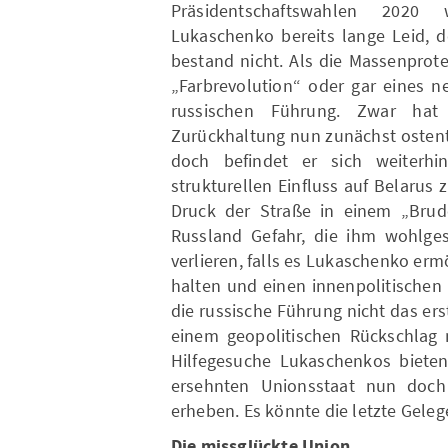
Präsidentschaftswahlen 2020 
Lukaschenko bereits lange Leid, d
bestand nicht. Als die Massenprote
„Farbrevolution“ oder gar eines n
russischen Führung. Zwar hat
Zurückhaltung nun zunächst ostenta
doch befindet er sich weiterhi
strukturellen Einfluss auf Belaru
Druck der Straße in einem „Bruder
Russland Gefahr, die ihm wohlge
verlieren, falls es Lukaschenko ermö
halten und einen innenpolitischen
die russische Führung nicht das ers
einem geopolitischen Rückschlag n
Hilfegesuche Lukaschenkos bieten
ersehnten Unionsstaat nun doch
erheben. Es könnte die letzte Geleg
Die missglückte Union