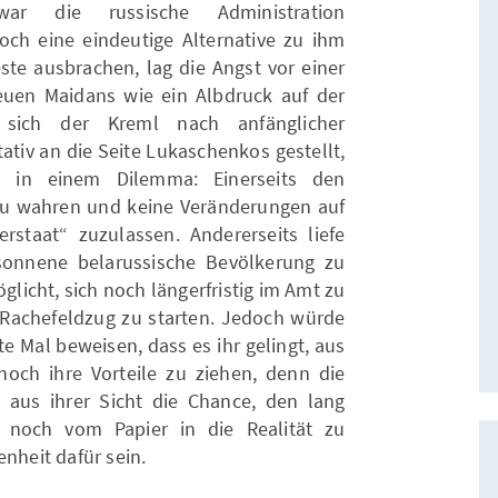
war die russische Administration
och eine eindeutige Alternative zu ihm
ste ausbrachen, lag die Angst vor einer
euen Maidans wie ein Albdruck auf der
 sich der Kreml nach anfänglicher
tiv an die Seite Lukaschenkos gestellt,
n in einem Dilemma: Einerseits den
s zu wahren und keine Veränderungen auf
staat“ zuzulassen. Andererseits liefe
sonnene belarussische Bevölkerung zu
glicht, sich noch längerfristig im Amt zu
 Rachefeldzug zu starten. Jedoch würde
te Mal beweisen, dass es ihr gelingt, aus
och ihre Vorteile zu ziehen, denn die
 aus ihrer Sicht die Chance, den lang
 noch vom Papier in die Realität zu
enheit dafür sein.