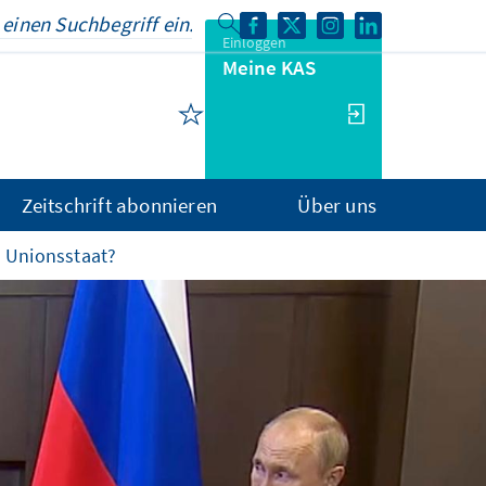
Einloggen
Meine KAS
Zeitschrift abonnieren
Über uns
m Unionsstaat?