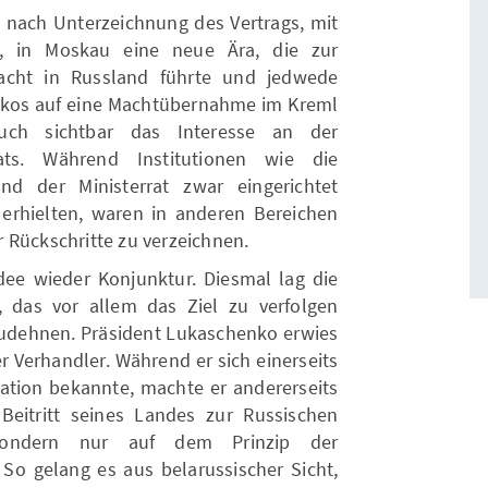
nach Unterzeichnung des Vertrags, mit
s, in Moskau eine neue Ära, die zur
Macht in Russland führte und jedwede
nkos auf eine Machtübernahme im Kreml
uch sichtbar das Interesse an der
ts. Während Institutionen wie die
d der Ministerrat zwar eingerichtet
rhielten, waren in anderen Bereichen
 Rückschritte zu verzeichnen.
Idee wieder Konjunktur. Diesmal lag die
, das vor allem das Ziel zu verfolgen
szudehnen. Präsident Lukaschenko erwies
er Verhandler. Während er sich einerseits
ration bekannte, machte er andererseits
Beitritt seines Landes zur Russischen
sondern nur auf dem Prinzip der
. So gelang es aus belarussischer Sicht,