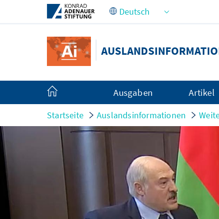
Zum Hauptinhalt springen
AUSLANDSINFORMATI
Ausgaben
Artikel
Startseite
Auslandsinformationen
Weite