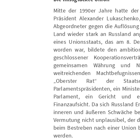
Mitte der 1990er Jahre hatte der
Präsident Alexander Lukaschenko,
Abgeordneter gegen die Auflösung 
Land wieder stark an Russland an
eines Unionsstaats, das am 8. D
worden war, bildete den ambition
geschlossener Kooperationsvertr
gemeinsamen Währung und Not
weitreichenden Machtbefugniss
„Oberster Rat“ der Staatso
Parlamentspräsidenten, ein Minist
Parlament, ein Gericht und 
Finanzaufsicht. Da sich Russland E
inneren und äußeren Schwäche bef
Vermutung nicht unplausibel, der d
beim Bestreben nach einer Union b
werden.