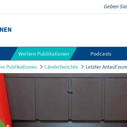
ONEN
Weitere Publikationen
Podcasts
re Publikationen
Länderberichte
Letzter Anlauf zu