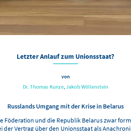
Letzter Anlauf zum Unionsstaat?
von
Dr. Thomas Kunze
,
Jakob Wöllenstein
Russlands Umgang mit der Krise in Belarus
e Föderation und die Republik Belarus zwar formal
sei der Vertrag über den Unionsstaat als Anachro