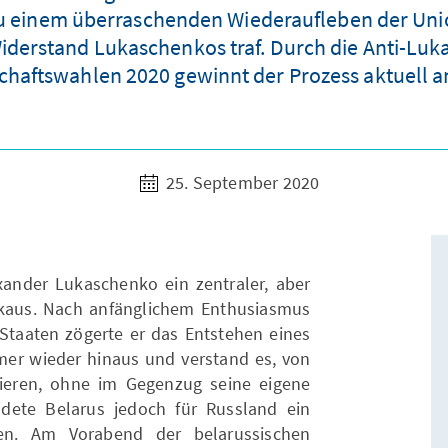
 einem überraschenden Wiederaufleben der Unio
Widerstand Lukaschenkos traf. Durch die Anti-Luk
chaftswahlen 2020 gewinnt der Prozess aktuell 
25. September 2020
xander Lukaschenko ein zentraler, aber
kaus. Nach anfänglichem Enthusiasmus
n Staaten zögerte er das Entstehen eines
er wieder hinaus und verstand es, von
tieren, ohne im Gegenzug seine eigene
ldete Belarus jedoch für Russland ein
ten. Am Vorabend der belarussischen