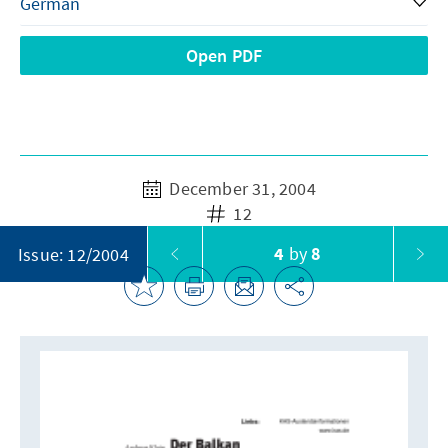
Open PDF
December 31, 2004
12
4
by
8
Issue: 12/2004