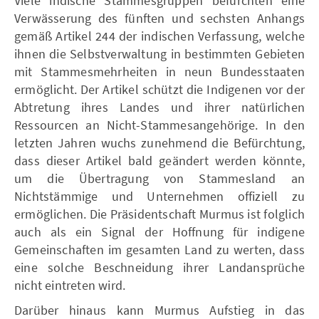
Viele indische Stammesgruppen befürchten eine
Verwässerung des fünften und sechsten Anhangs
gemäß Artikel 244 der indischen Verfassung, welche
ihnen die Selbstverwaltung in bestimmten Gebieten
mit Stammesmehrheiten in neun Bundesstaaten
ermöglicht. Der Artikel schützt die Indigenen vor der
Abtretung ihres Landes und ihrer natürlichen
Ressourcen an Nicht-Stammesangehörige. In den
letzten Jahren wuchs zunehmend die Befürchtung,
dass dieser Artikel bald geändert werden könnte,
um die Übertragung von Stammesland an
Nichtstämmige und Unternehmen offiziell zu
ermöglichen. Die Präsidentschaft Murmus ist folglich
auch als ein Signal der Hoffnung für indigene
Gemeinschaften im gesamten Land zu werten, dass
eine solche Beschneidung ihrer Landansprüche
nicht eintreten wird.
Darüber hinaus kann Murmus Aufstieg in das