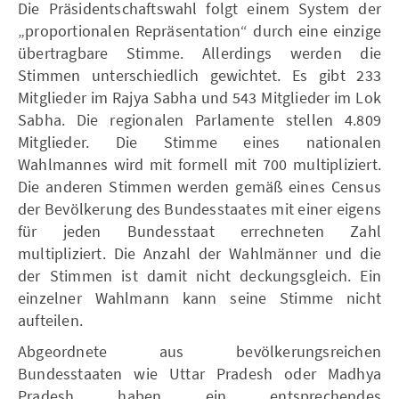
Die Präsidentschaftswahl folgt einem System der
„proportionalen Repräsentation“ durch eine einzige
übertragbare Stimme. Allerdings werden die
Stimmen unterschiedlich gewichtet. Es gibt 233
Mitglieder im Rajya Sabha und 543 Mitglieder im Lok
Sabha. Die regionalen Parlamente stellen 4.809
Mitglieder. Die Stimme eines nationalen
Wahlmannes wird mit formell mit 700 multipliziert.
Die anderen Stimmen werden gemäß eines Census
der Bevölkerung des Bundesstaates mit einer eigens
für jeden Bundesstaat errechneten Zahl
multipliziert. Die Anzahl der Wahlmänner und die
der Stimmen ist damit nicht deckungsgleich. Ein
einzelner Wahlmann kann seine Stimme nicht
aufteilen.
Abgeordnete aus bevölkerungsreichen
Bundesstaaten wie Uttar Pradesh oder Madhya
Pradesh haben ein entsprechendes