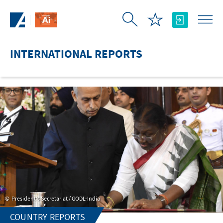
Skip to Main Content
INTERNATIONAL REPORTS
President's Secretariat / GODL-India
COUNTRY REPORTS