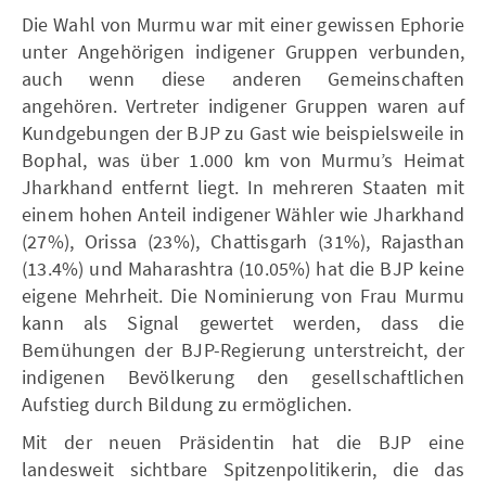
Die Wahl von Murmu war mit einer gewissen Ephorie
unter Angehörigen indigener Gruppen verbunden,
auch wenn diese anderen Gemeinschaften
angehören. Vertreter indigener Gruppen waren auf
Kundgebungen der BJP zu Gast wie beispielsweile in
Bophal, was über 1.000 km von Murmu’s Heimat
Jharkhand entfernt liegt. In mehreren Staaten mit
einem hohen Anteil indigener Wähler wie Jharkhand
(27%), Orissa (23%), Chattisgarh (31%), Rajasthan
(13.4%) und Maharashtra (10.05%) hat die BJP keine
eigene Mehrheit. Die Nominierung von Frau Murmu
kann als Signal gewertet werden, dass die
Bemühungen der BJP-Regierung unterstreicht, der
indigenen Bevölkerung den gesellschaftlichen
Aufstieg durch Bildung zu ermöglichen.
Mit der neuen Präsidentin hat die BJP eine
landesweit sichtbare Spitzenpolitikerin, die das