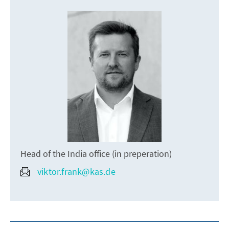
Head of the India office (in preperation)
viktor.frank@kas.de