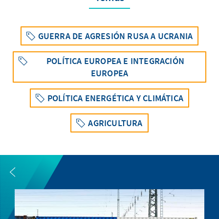
GUERRA DE AGRESIÓN RUSA A UCRANIA
POLÍTICA EUROPEA E INTEGRACIÓN
EUROPEA
POLÍTICA ENERGÉTICA Y CLIMÁTICA
AGRICULTURA