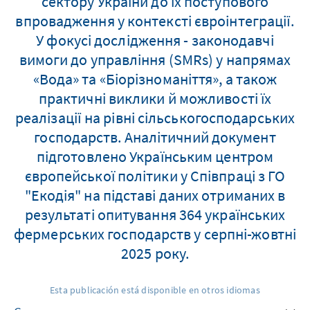
сектору України до їх поступового
впровадження у контексті євроінтеграції.
У фокусі дослідження - законодавчі
вимоги до управління (SMRs) у напрямах
«Вода» та «Біорізноманіття», а також
практичні виклики й можливості їх
реалізації на рівні сільськогосподарських
господарств. Аналітичний документ
підготовлено Українським центром
європейської політики у Співпраці з ГО
"Екодія" на підставі даних отриманих в
результаті опитування 364 українських
фермерських господарств у серпні-жовтні
2025 року.
Esta publicación está disponible en otros idiomas