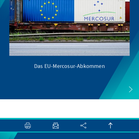
Das EU-Mercosur-Abkommen
zw