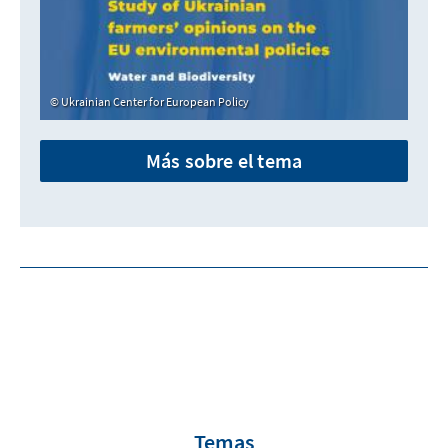
Ukrainian Center for European Policy
Más sobre el tema
Temas