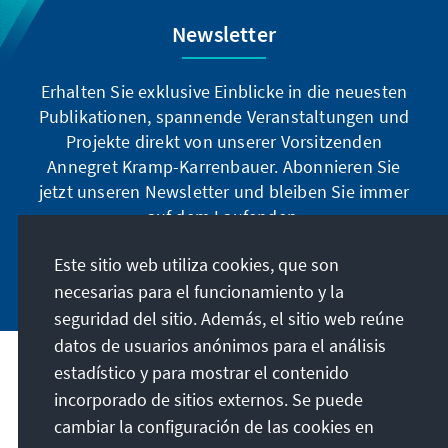
Newsletter
Erhalten Sie exklusive Einblicke in die neuesten
Publikationen, spannende Veranstaltungen und
Projekte direkt von unserer Vorsitzenden
Annegret Kramp-Karrenbauer. Abonnieren Sie
jetzt unseren Newsletter und bleiben Sie immer
auf dem Laufenden.
Este sitio web utiliza cookies, que son
Jetzt abonnieren
necesarias para el funcionamiento y la
seguridad del sitio. Además, el sitio web reúne
datos de usuarios anónimos para el análisis
estadístico y para mostrar el contenido
Nuestra misión
incorporado de sitios externos. Se puede
cambiar la configuración de las cookies en
Contacto