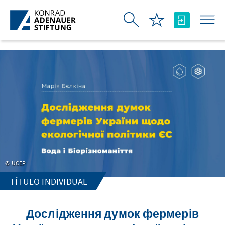
Saltar al contenido principal
UCEP
TÍTULO INDIVIDUAL
Дослідження думок фермерів