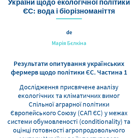
України щодо екологічної політики
ЄС: вода і біорізноманіття
de
Марія Бєлкіна
Результати опитування українських
фермерв щодо політики ЄС. Частина 1
Дослідження присвячене аналізу
екологічних та кліматичних вимог
Спільної аграрної політики
Європейського Союзу (САП ЄС) у межах
системи обумовленості (conditionality) та
оцінці готовності агропродовольчого