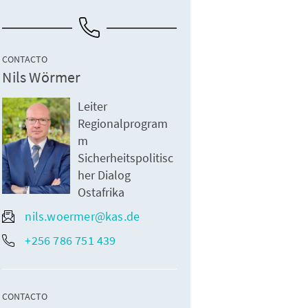
CONTACTO
Nils Wörmer
Leiter
Regionalprogram
m
Sicherheitspolitisc
her Dialog
Ostafrika
nils.woermer@kas.de
+256 786 751 439
CONTACTO