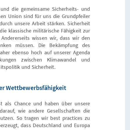
t und die gemeinsame Sicherheits- und
hen Union sind für uns die Grundpfeiler
 durch unsere Arbeit stärken. Sicherheit
die klassische militärische Fähigkeit zur
Andererseits wissen wir, dass wir den
g denken müssen. Die Bekämpfung des
 daher ebenso hoch auf unserer Agenda
rkungen zwischen Klimawandel und
tspolitik und Sicherheit.
er Wettbewerbsfähigkeit
rst als Chance und haben über unsere
arauf, wie andere Gesellschaften die
nutzen. So tragen wir best practices zu
berzeugt, dass Deutschland und Europa