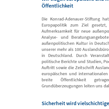
Öffentlichkeit
Die Konrad-Adenauer-Stiftung ha
Europapolitik zum Ziel gesetzt, 
Aufmerksamkeit für neue außenpol
Analyse- und Beratungsangebot
außenpolitischen Kultur in Deutsch
unserer mehr als 100 Auslandsbüro
in Deutschland. Durch Veranstal
politische Berichte und Studien, P
Auftritt sowie die Zeitschrift Aus
europäischen und internationalen 
breite Öffentlichkeit get
Grundüberzeugungen leiten uns da
Sicherheit wird vielschicht