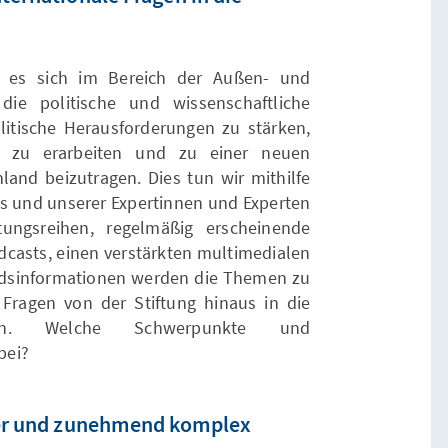
t es sich im Bereich der Außen- und
die politische und wissenschaftliche
itische Herausforderungen zu stärken,
e zu erarbeiten und zu einer neuen
land beizutragen. Dies tun wir mithilfe
s und unserer Expertinnen und Experten
tungsreihen, regelmäßig erscheinende
odcasts, einen verstärkten multimedialen
landsinformationen werden die Themen zu
Fragen von der Stiftung hinaus in die
ragen. Welche Schwerpunkte und
bei?
iger und zunehmend komplex