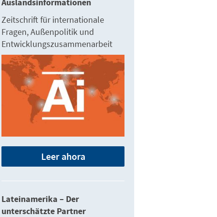
Auslandsinformationen
Zeitschrift für internationale
Fragen, Außenpolitik und
Entwicklungszusammenarbeit
Leer ahora
Lateinamerika – Der
unterschätzte Partner