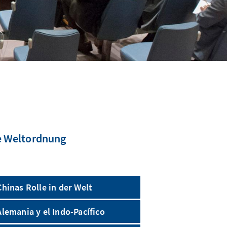
le Weltordnung
Chinas Rolle in der Welt
Alemania y el Indo-Pacífico