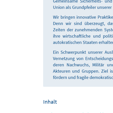
Gemeinsame Sicherheits- und 
Union als Grundpfeiler unserer 
Wir bringen innovative Prakti
Denn wir sind überzeugt, da
Zeiten der zunehmenden Syst
ihre wirtschaftliche und poli
autokratischen Staaten erhalt
Ein Schwerpunkt unserer Ausl
Vernetzung von Entscheidungst
deren Nachwuchs, Militär und
Akteuren und Gruppen. Ziel i
fördern und fragile demokratisc
Inhalt