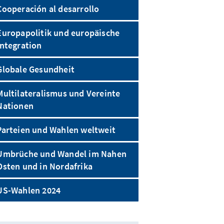
Cooperación al desarrollo
Europapolitik und europäische
Integration
Globale Gesundheit
Multilateralismus und Vereinte
Nationen
Parteien und Wahlen weltweit
Umbrüche und Wandel im Nahen
Osten und in Nordafrika
US-Wahlen 2024