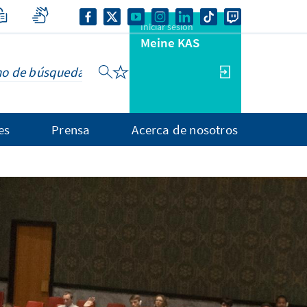
Iniciar sesión
Meine KAS
es
Prensa
Acerca de nosotros