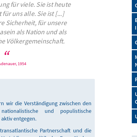
g für viele. Sie ist heute
r uns alle. Sie ist [...]
e Sicherheit, für unsere
Dasein als Nation und als
che Völkergemeinschaft.
Adenauer, 1954
ern wir die Verständigung zwischen den
nationalistische und populistische
aktiv entgegen.
 transatlantische Partnerschaft und die