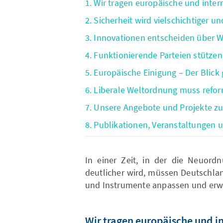
1. Wir tragen europäische und intern
2. Sicherheit wird vielschichtiger
3. Innovationen entscheiden über 
4. Funktionierende Parteien stütze
5. Europäische Einigung – Der Blick
6. Liberale Weltordnung muss refo
7. Unsere Angebote und Projekte 
8. Publikationen, Veranstaltungen
In einer Zeit, in der die Neuord
deutlicher wird, müssen Deutschla
und Instrumente anpassen und erwe
Wir tragen europäische und in