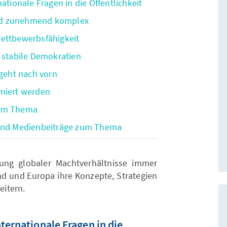
ationale Fragen in die Öffentlichkeit
 und zunehmend komplex
Wettbewerbsfähigkeit
n stabile Demokratien
 geht nach vorn
rmiert werden
zum Thema
 und Medienbeiträge zum Thema
nung globaler Machtverhältnisse immer
nd und Europa ihre Konzepte, Strategien
itern.
ternationale Fragen in die