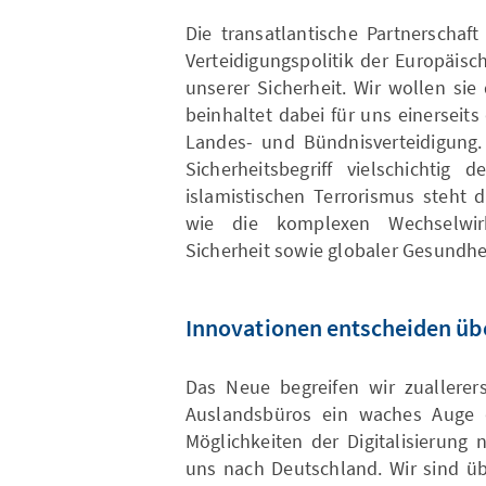
Die transatlantische Partnerschaf
Verteidigungspolitik der Europäisc
unserer Sicherheit. Wir wollen sie
beinhaltet dabei für uns einerseits 
Landes- und Bündnisverteidigung. 
Sicherheitsbegriff vielschichti
islamistischen Terrorismus steht
wie die komplexen Wechselwi
Sicherheit sowie globaler Gesundhei
Innovationen entscheiden üb
Das Neue begreifen wir zuallere
Auslandsbüros ein waches Auge d
Möglichkeiten der Digitalisierung 
uns nach Deutschland. Wir sind ü