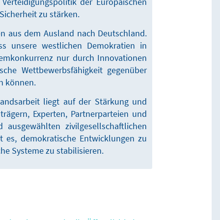
Verteidigungspolitik der Europäischen
Sicherheit zu stärken.
ken aus dem Ausland nach Deutschland.
ss unsere westlichen Demokratien in
emkonkurrenz nur durch Innovationen
tische Wettbewerbsfähigkeit gegenüber
en können.
andsarbeit liegt auf der Stärkung und
rägern, Experten, Partnerparteien und
 ausgewählten zivilgesellschaftlichen
st es, demokratische Entwicklungen zu
he Systeme zu stabilisieren.