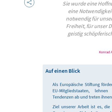
Sie wurde eine Hoffnun
eine Notwendigkeit fü
notwendig für unser
Freiheit, für unser 
geistig schöpferis
Konrad 
Auf einen Blick
Als Europäische Stiftung förd
EU-Mitgliedstaaten, lehnen 
Tendenzen ab und treten ihnen 
Ziel unserer Arbeit ist es, die