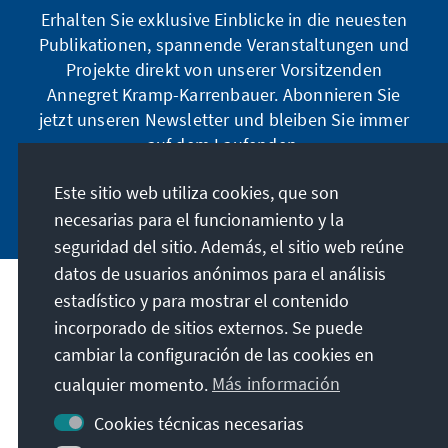
Erhalten Sie exklusive Einblicke in die neuesten
Publikationen, spannende Veranstaltungen und
Projekte direkt von unserer Vorsitzenden
Annegret Kramp-Karrenbauer. Abonnieren Sie
jetzt unseren Newsletter und bleiben Sie immer
auf dem Laufenden.
Este sitio web utiliza cookies, que son
Jetzt abonnieren
necesarias para el funcionamiento y la
seguridad del sitio. Además, el sitio web reúne
datos de usuarios anónimos para el análisis
estadístico y para mostrar el contenido
Nuestra misión
incorporado de sitios externos. Se puede
cambiar la configuración de las cookies en
Contacto
cualquier momento.
Más información
Otras ofertas de la fundación
Cookies técnicas necesarias