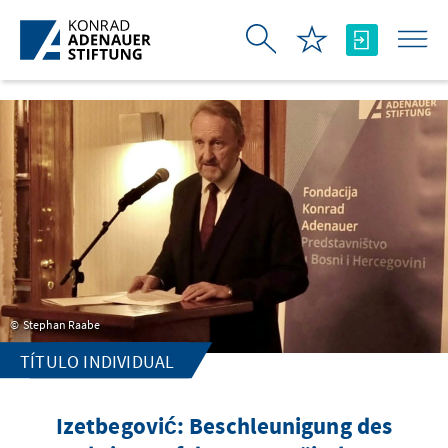
Saltar al contenido principal
Stephan Raabe
TÍTULO INDIVIDUAL
Izetbegović: Beschleunigung des