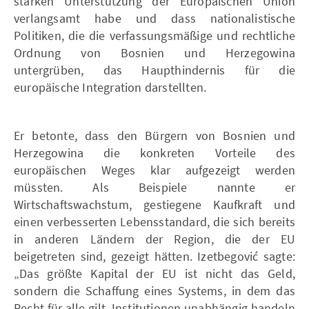
starken Unterstützung der Europäischen Union
verlangsamt habe und dass nationalistische
Politiken, die die verfassungsmäßige und rechtliche
Ordnung von Bosnien und Herzegowina
untergrüben, das Haupthindernis für die
europäische Integration darstellten.
Er betonte, dass den Bürgern von Bosnien und
Herzegowina die konkreten Vorteile des
europäischen Weges klar aufgezeigt werden
müssten. Als Beispiele nannte er
Wirtschaftswachstum, gestiegene Kaufkraft und
einen verbesserten Lebensstandard, die sich bereits
in anderen Ländern der Region, die der EU
beigetreten sind, gezeigt hätten. Izetbegović sagte:
„Das größte Kapital der EU ist nicht das Geld,
sondern die Schaffung eines Systems, in dem das
Recht für alle gilt, Institutionen unabhängig handeln