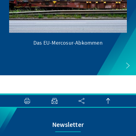
Das EU-Mercosur-Abkommen
zw
Newsletter