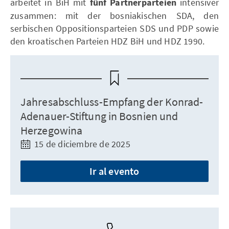
arbeitet in BiH mit
fünf Partnerparteien
intensiver
zusammen: mit der bosniakischen SDA, den
serbischen Oppositionsparteien SDS und PDP sowie
den kroatischen Parteien HDZ BiH und HDZ 1990.
Jahresabschluss-Empfang der Konrad-
Adenauer-Stiftung in Bosnien und
Herzegowina
15 de diciembre de 2025
Ir al evento