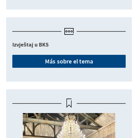
Izvještaj u BKS
Más sobre el tema