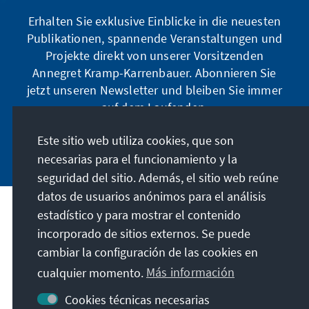
Erhalten Sie exklusive Einblicke in die neuesten
Publikationen, spannende Veranstaltungen und
Projekte direkt von unserer Vorsitzenden
Annegret Kramp-Karrenbauer. Abonnieren Sie
jetzt unseren Newsletter und bleiben Sie immer
auf dem Laufenden.
Este sitio web utiliza cookies, que son
Jetzt abonnieren
necesarias para el funcionamiento y la
seguridad del sitio. Además, el sitio web reúne
datos de usuarios anónimos para el análisis
estadístico y para mostrar el contenido
Nuestra misión
incorporado de sitios externos. Se puede
cambiar la configuración de las cookies en
Contacto
cualquier momento.
Más información
Otras ofertas de la fundación
Cookies técnicas necesarias