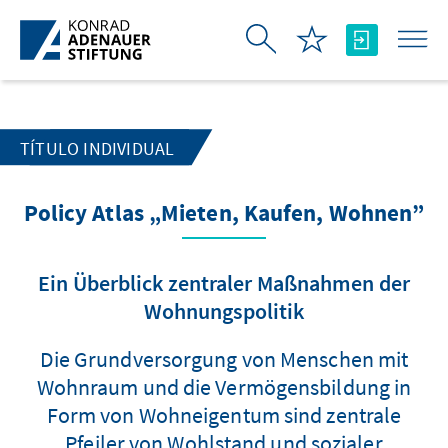
Saltar al contenido principal
TÍTULO INDIVIDUAL
Policy Atlas „Mieten, Kaufen, Wohnen”
Ein Überblick zentraler Maßnahmen der
Wohnungspolitik
Die Grundversorgung von Menschen mit
Wohnraum und die Vermögensbildung in
Form von Wohneigentum sind zentrale
Pfeiler von Wohlstand und sozialer