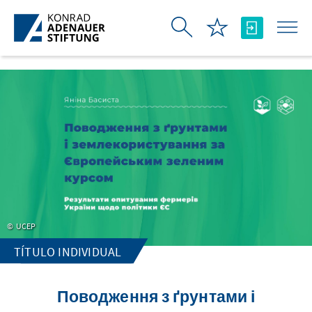
Saltar al contenido principal
UCEP
TÍTULO INDIVIDUAL
Поводження з ґрунтами і