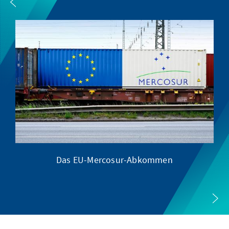
Das EU-Mercosur-Abkommen
zw