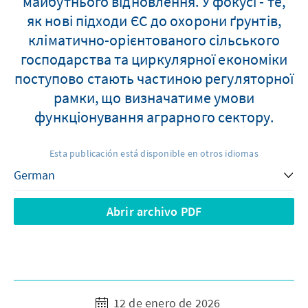
майбутнього відновлення. У фокусі - те,
як нові підходи ЄС до охорони ґрунтів,
кліматично-орієнтованого сільського
господарства та циркулярної економіки
поступово стають частиною регуляторної
рамки, що визначатиме умови
функціонування аграрного сектору.
Esta publicación está disponible en otros idiomas
Abrir archivo PDF
12 de enero de 2026