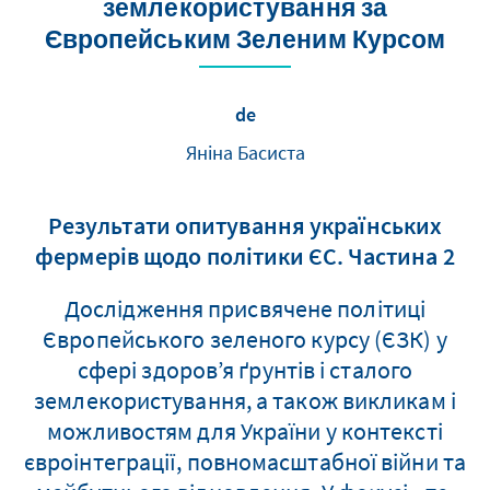
землекористування за
Європейським Зеленим Курсом
de
Яніна Басиста
Результати опитування українських
фермерів щодо політики ЄС. Частина 2
Дослідження присвячене політиці
Європейського зеленого курсу (ЄЗК) у
сфері здоров’я ґрунтів і сталого
землекористування, а також викликам і
можливостям для України у контексті
євроінтеграції, повномасштабної війни та