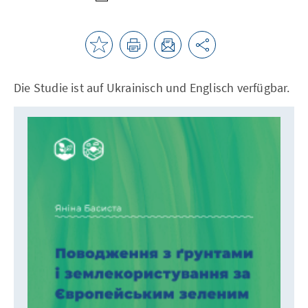
Die Studie ist auf Ukrainisch und Englisch verfügbar.