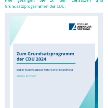
Hier gelangen Sie zu den Leitsätzen und
Grundsatzprogrammen der CDU.