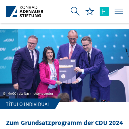
Saltar al contenido principal
IMAGO / dts Nachrichtenagentur
TÍTULO INDIVIDUAL
Zum Grundsatzprogramm der CDU 2024