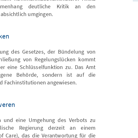
menhang deutliche Kritik an den
 absichtlich umgingen.
ken
ung des Gesetzes, der Bündelung von
hließung von Regelungslücken kommt
r eine Schlüsselfunktion zu. Das Amt
eigene Behörde, sondern ist auf die
d Fachinstitutionen angewiesen.
weren
n und eine Umgehung des Verbots zu
alische Regierung derzeit an einem
of Care), das die Verantwortung für die