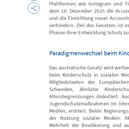
Plattformen wie Instagram und T
dem 10. Dezember 2025 die Accoun
und die Einrichtung neuer Account
verhindern. Ziel des Gesetzes ist e
Phasen ihrer Entwicklung Schutz zu
Paradigmenwechsel beim Kinde
Das australische Gesetz wird weltw
beim Kinderschutz in sozialen Med
Mitgliedstaaten der Europäisch
Schweden, ähnliche Kindersch
Altersbegrenzungen diskutiert. A
Jugendschutzmaßnahmen im Interne
Medien, erörtert. Beide Regierung
der Nutzung sozialer Medien. A
Mehrheit der Bevölkerung und au