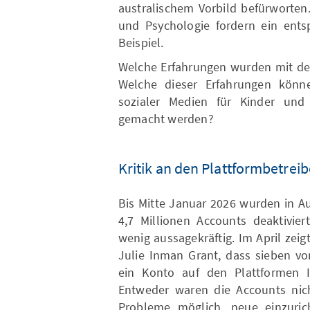
australischem Vorbild befürworten
und Psychologie fordern ein ents
Beispiel.
Welche Erfahrungen wurden mit dem
Welche dieser Erfahrungen könn
sozialer Medien für Kinder und
gemacht werden?
Kritik an den Plattformbetrei
Bis Mitte Januar 2026 wurden in Au
4,7 Millionen Accounts deaktivier
wenig aussagekräftig. Im April zei
Julie Inman Grant, dass sieben vo
ein Konto auf den Plattformen I
Entweder waren die Accounts nic
Probleme möglich, neue einzuric