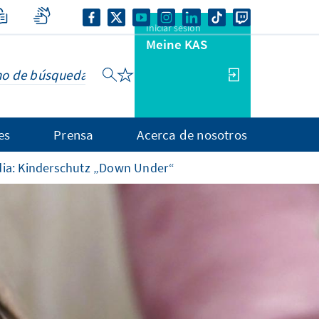
Iniciar sesión
Meine KAS
es
Prensa
Acerca de nosotros
dia: Kinderschutz „Down Under“