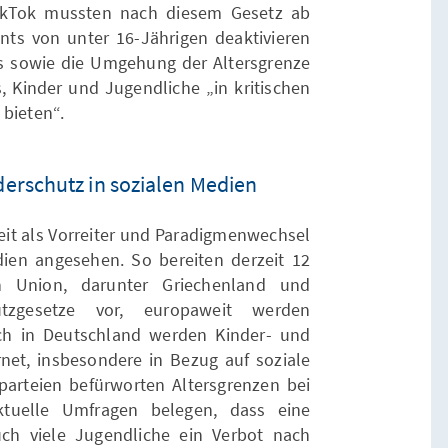
ikTok mussten nach diesem Gesetz ab
ts von unter 16-Jährigen deaktivieren
s sowie die Umgehung der Altersgrenze
s, Kinder und Jugendliche „in kritischen
 bieten“.
rschutz in sozialen Medien
eit als Vorreiter und Paradigmenwechsel
ien angesehen. So bereiten derzeit 12
en Union, darunter Griechenland und
utzgesetze vor, europaweit werden
uch in Deutschland werden Kinder- und
t, insbesondere in Bezug auf soziale
sparteien befürworten Altersgrenzen bei
ktuelle Umfragen belegen, dass eine
ch viele Jugendliche ein Verbot nach