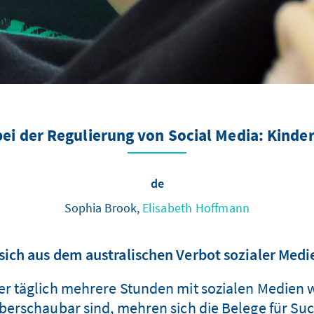
ei der Regulierung von Social Media: Kind
de
Sophia Brook,
Elisabeth Hoffmann
 sich aus dem australischen Verbot sozialer Medi
er täglich mehrere Stunden mit sozialen Medien
überschaubar sind, mehren sich die Belege für S