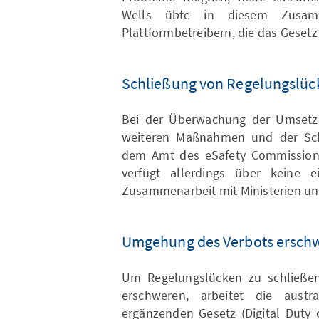
Wells übte in diesem Zusam
Plattformbetreibern, die das Gesetz
Schließung von Regelungslüc
Bei der Überwachung der Umsetz
weiteren Maßnahmen und der Sc
dem Amt des eSafety Commissione
verfügt allerdings über keine 
Zusammenarbeit mit Ministerien un
Umgehung des Verbots ersch
Um Regelungslücken zu schließe
erschweren, arbeitet die austr
ergänzenden Gesetz (Digital Duty 