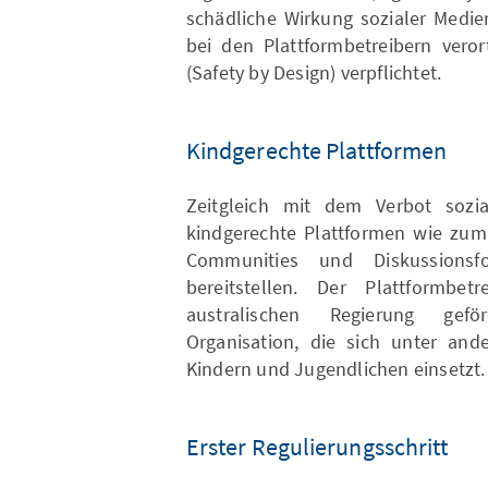
schädliche Wirkung sozialer Medi
bei den Plattformbetreibern veror
(Safety by Design) verpflichtet.
Kindgerechte Plattformen
Zeitgleich mit dem Verbot sozia
kindgerechte Plattformen wie zum 
Communities und Diskussionsfo
bereitstellen. Der Plattformbe
australischen Regierung gefö
Organisation, die sich unter an
Kindern und Jugendlichen einsetzt.
Erster Regulierungsschritt