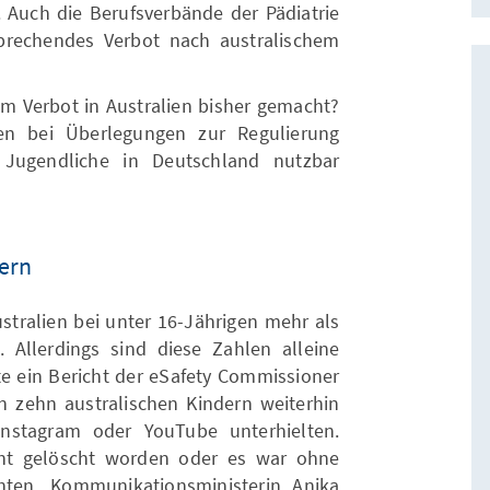
. Auch die Berufsverbände der Pädiatrie
prechendes Verbot nach australischem
 Verbot in Australien bisher gemacht?
en bei Überlegungen zur Regulierung
 Jugendliche in Deutschland nutzbar
bern
stralien bei unter 16-Jährigen mehr als
t. Allerdings sind diese Zahlen alleine
gte ein Bericht der eSafety Commissioner
n zehn australischen Kindern weiterhin
nstagram oder YouTube unterhielten.
ht gelöscht worden oder es war ohne
hten. Kommunikationsministerin Anika