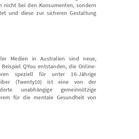
en nicht bei den Konsumenten, sondern
tet und diese zur sicheren Gestaltung
ler Medien in Australien sind neue,
Beispiel QYou entstanden, die Online-
ren speziell für unter 16-Jährige
treiber (Twenty10) ist eine von der
rderte unabhängige gemeinnützige
derem für die mentale Gesundheit von