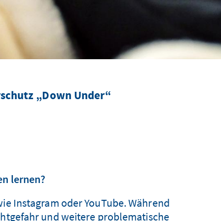
erschutz „Down Under“
en lernen?
 wie Instagram oder YouTube. Während
uchtgefahr und weitere problematische