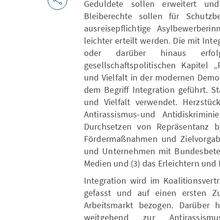
Geduldete sollen erweitert und
Bleiberechte sollen für Schutzb
ausreisepflichtige Asylbewerber
leichter erteilt werden. Die mit In
oder darüber hinaus erfo
gesellschaftspolitischen Kapitel „
und Vielfalt in der modernen Demo
dem Begriff Integration geführt. S
und Vielfalt verwendet. Herzstück
Antirassismus-und Antidiskrimini
Durchsetzen von Repräsentanz bz
Fördermaßnahmen und Zielvorgab
und Unternehmen mit Bundesbeteil
Medien und (3) das Erleichtern und
Integration wird im Koalitionsvert
gefasst und auf einen ersten 
Arbeitsmarkt bezogen. Darüber hi
weitgehend zur Antirassismus