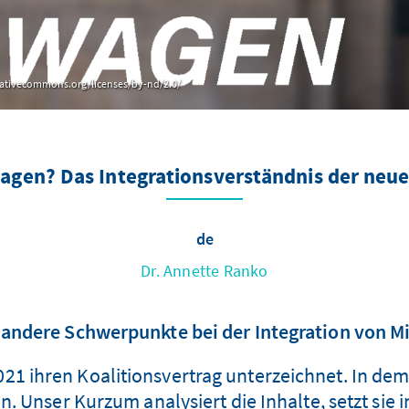
 creativecommons.org/licenses/by-nd/2.0/
agen? Das Integrationsverständnis der neu
de
Dr. Annette Ranko
 andere Schwerpunkte bei der Integration von 
1 ihren Koalitionsvertrag unterzeichnet. In de
 Unser Kurzum analysiert die Inhalte, setzt sie 