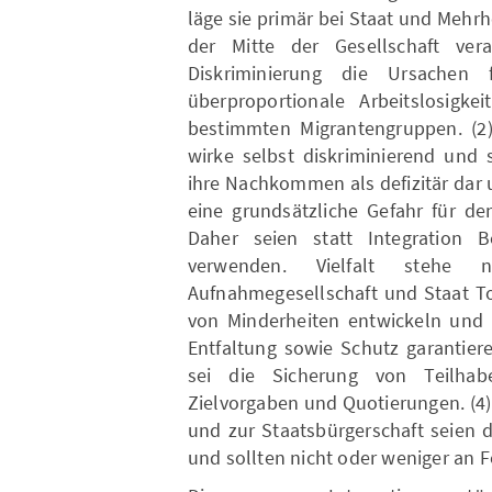
läge sie primär bei Staat und Mehrhe
der Mitte der Gesellschaft vera
Diskriminierung die Ursachen 
überproportionale Arbeitslosigke
bestimmten Migrantengruppen. (2) 
wirke selbst diskriminierend und 
ihre Nachkommen als defizitär dar u
eine grundsätzliche Gefahr für de
Daher seien statt Integration B
verwenden. Vielfalt stehe 
Aufnahmegesellschaft und Staat To
von Minderheiten entwickeln und 
Entfaltung sowie Schutz garantier
sei die Sicherung von Teilhabe
Zielvorgaben und Quotierungen. (4
und zur Staatsbürgerschaft seien d
und sollten nicht oder weniger an 