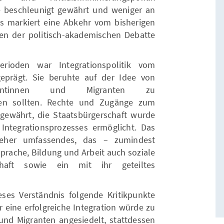
 beschleunigt gewährt und weniger an
s markiert eine Abkehr vom bisherigen
ilen der politisch-akademischen Debatte
erioden war Integrationspolitik vom
eprägt. Sie beruhte auf der Idee von
rantinnen und Migranten zu
ren sollten. Rechte und Zugänge zum
gewährt, die Staatsbürgerschaft wurde
Integrationsprozesses ermöglicht. Das
n eher umfassendes, das – zumindest
prache, Bildung und Arbeit auch soziale
chaft sowie ein mit ihr geteiltes
ses Verständnis folgende Kritikpunkte
r eine erfolgreiche Integration würde zu
 und Migranten angesiedelt, stattdessen