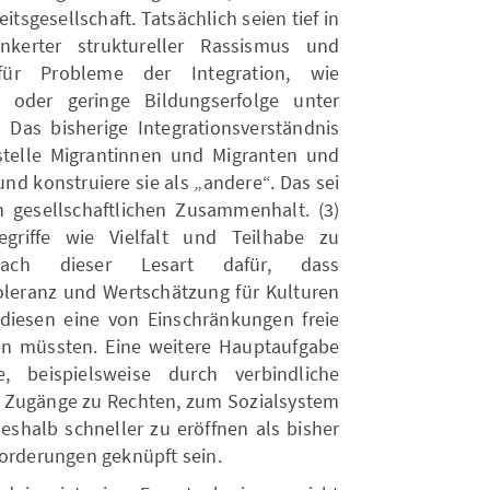
itsgesellschaft. Tatsächlich seien tief in
nkerter struktureller Rassismus und
für Probleme der Integration, wie
it oder geringe Bildungserfolge unter
Das bisherige Integrationsverständnis
stelle Migrantinnen und Migranten und
nd konstruiere sie als „andere“. Das sei
n gesellschaftlichen Zusammenhalt. (3)
egriffe wie Vielfalt und Teilhabe zu
nach dieser Lesart dafür, dass
leranz und Wertschätzung für Kulturen
diesen eine von Einschränkungen freie
en müssten. Eine weitere Hauptaufgabe
, beispielsweise durch verbindliche
) Zugänge zu Rechten, zum Sozialsystem
eshalb schneller zu eröffnen als bisher
Forderungen geknüpft sein.