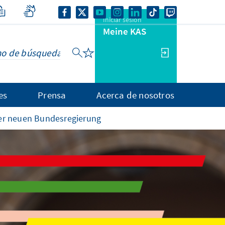
Iniciar sesión
Meine KAS
es
Prensa
Acerca de nosotros
der neuen Bundesregierung