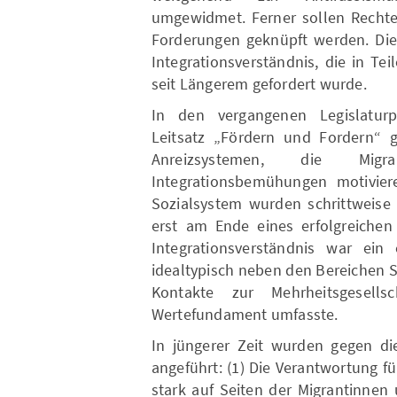
umgewidmet. Ferner sollen Rechte
Forderungen geknüpft werden. Die
Integrationsverständnis, die in Te
seit Längerem gefordert wurde.
In den vergangenen Legislaturp
Leitsatz „Fördern und Fordern“ g
Anreizsystemen, die Mig
Integrationsbemühungen motivie
Sozialsystem wurden schrittweise 
erst am Ende eines erfolgreichen 
Integrationsverständnis war ei
idealtypisch neben den Bereichen S
Kontakte zur Mehrheitsgesells
Wertefundament umfasste.
In jüngerer Zeit wurden gegen die
angeführt: (1) Die Verantwortung fü
stark auf Seiten der Migrantinnen