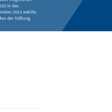
025 in das
zember 2025 wählte
en der Stiftung.