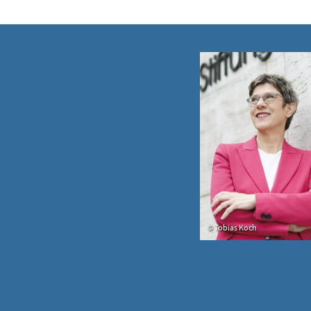
Tobias Koch