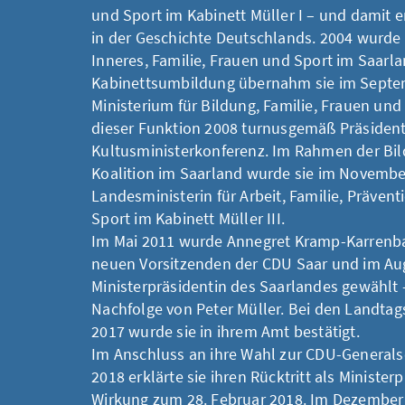
und Sport im Kabinett Müller I – und damit e
in der Geschichte Deutschlands. 2004 wurde s
Inneres, Familie, Frauen und Sport im Saarla
Kabinettsumbildung übernahm sie im Septe
Ministerium für Bildung, Familie, Frauen und
dieser Funktion 2008 turnusgemäß Präsident
Kultusministerkonferenz. Im Rahmen der Bi
Koalition im Saarland wurde sie im Novembe
Landesministerin für Arbeit, Familie, Prävent
Sport im Kabinett Müller III.
Im Mai 2011 wurde Annegret Kramp-Karrenba
neuen Vorsitzenden der CDU Saar und im Au
Ministerpräsidentin des Saarlandes gewählt –
Nachfolge von Peter Müller. Bei den Landta
2017 wurde sie in ihrem Amt bestätigt.
Im Anschluss an ihre Wahl zur CDU-Generals
2018 erklärte sie ihren Rücktritt als Minister
Wirkung zum 28. Februar 2018. Im Dezember