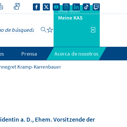
Iniciar sesión
Meine KAS
es
Prensa
Acerca de nosotros
nnegret Kramp-Karrenbauer
identin a. D., Ehem. Vorsitzende der