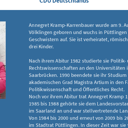
CDU Deutschlands
Annegret Kramp-Karrenbauer wurde am 9. Au
Völklingen geboren und wuchs in Püttlingen 
Geschwistern auf. Sie ist verheiratet, römisc
drei Kinder.
Nach ihrem Abitur 1982 studierte sie Politik-
Rechtswissenschaften an den Universitäten i
Saarbrücken. 1990 beendete sie ihr Studium
akademischen Grad Magistra Artium in den 
Politikwissenschaft und Öffentliches Recht.
Noch vor ihrem Abitur trat Annegret Kramp 1
1985 bis 1988 gehörte sie dem Landesvorst
im Saarland an und war stellvertretende Lan
Von 1984 bis 2000 und erneut von 2009 bis 20
im Stadtrat Püttlingen. In dieser Zeit war sie