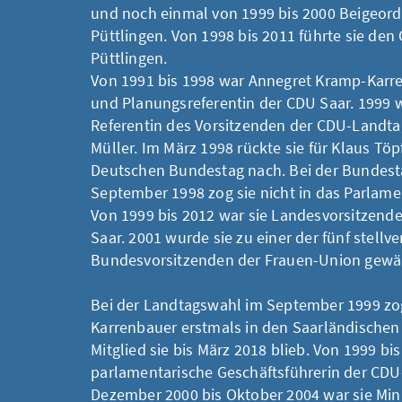
und noch einmal von 1999 bis 2000 Beigeord
Püttlingen. Von 1998 bis 2011 führte sie de
Püttlingen.
Von 1991 bis 1998 war Annegret Kramp-Karr
und Planungsreferentin der CDU Saar. 1999 w
Referentin des Vorsitzenden der CDU-Landtag
Müller. Im März 1998 rückte sie für Klaus Töpf
Deutschen Bundestag nach. Bei der Bundes
September 1998 zog sie nicht in das Parlamen
Von 1999 bis 2012 war sie Landesvorsitzend
Saar. 2001 wurde sie zu einer der fünf stellv
Bundesvorsitzenden der Frauen-Union gewäh
Bei der Landtagswahl im September 1999 zo
Karrenbauer erstmals in den Saarländischen
Mitglied sie bis März 2018 blieb. Von 1999 bis
parlamentarische Geschäftsführerin der CDU
Dezember 2000 bis Oktober 2004 war sie Mini