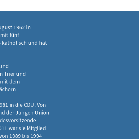
gust 1962 in
mit fünf
h-katholisch und hat
 und
n Trier und
 mit dem
Fächern
981 in die CDU. Von
and der Jungen Union
desvorsitzende.
11 war sie Mitglied
 von 1989 bis 1994