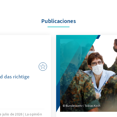
Publicaciones
d das richtige
Bundeswehr / Tobias Koch
e julio de 2026
La opinión