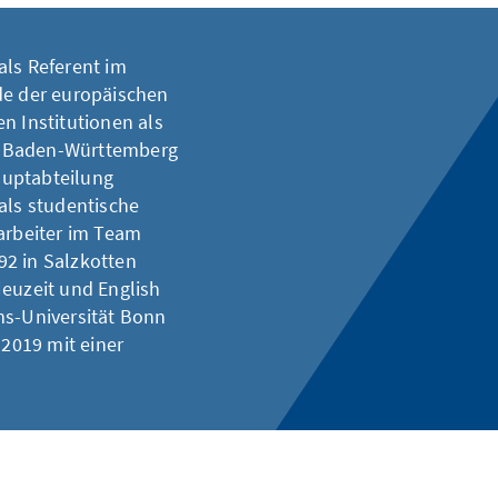
als Referent im
de der europäischen
n Institutionen als
s Baden-Württemberg
Hauptabteilung
als studentische
earbeiter im Team
92 in Salzkotten
Neuzeit und English
ms-Universität Bonn
2019 mit einer