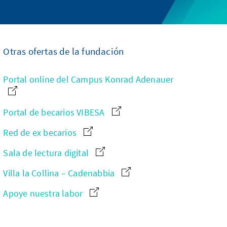
Otras ofertas de la fundación
Portal online del Campus Konrad Adenauer
Portal de becarios VIBESA
Red de ex becarios
Sala de lectura digital
Villa la Collina – Cadenabbia
Apoye nuestra labor