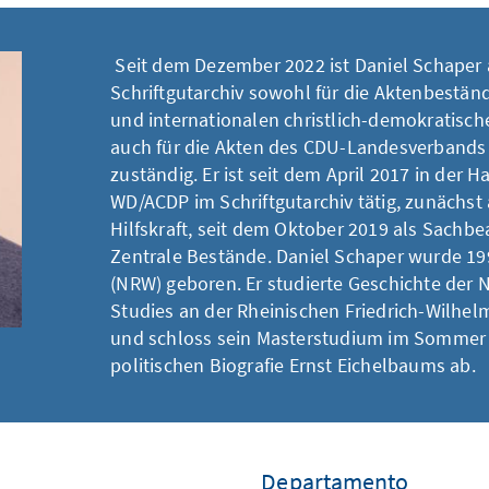
Seit dem Dezember 2022 ist Daniel Schaper 
Schriftgutarchiv sowohl für die Aktenbestän
und internationalen christlich-demokratische
auch für die Akten des CDU-Landesverband
zuständig. Er ist seit dem April 2017 in der 
WD/ACDP im Schriftgutarchiv tätig, zunächst 
Hilfskraft, seit dem Oktober 2019 als Sachb
Zentrale Bestände. Daniel Schaper wurde 19
(NRW) geboren. Er studierte Geschichte der 
Studies an der Rheinischen Friedrich-Wilhel
und schloss sein Masterstudium im Sommer 
politischen Biografie Ernst Eichelbaums ab.
Departamento