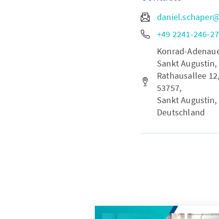
daniel.schaper
+49 2241-246-2
Konrad-Adenauer-
Sankt Augustin,
Rathausallee 12
53757,
Sankt Augustin,
Deutschland