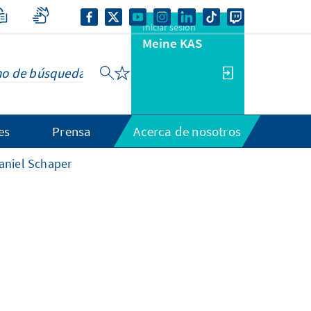
Iniciar sesión
Meine KAS
es
Prensa
Acerca de nosotros
aniel Schaper