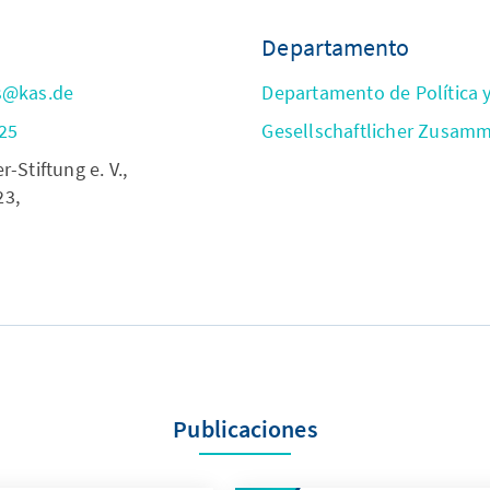
Departamento
s@kas.de
Departamento de Política 
25
Gesellschaftlicher Zusam
Stiftung e. V.,
23,
Publicaciones