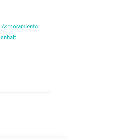
y Asesoramiento
menhalt