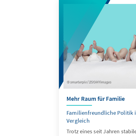
smarterpix / ZOOMYimages
Mehr Raum für Familie
Familienfreundliche Politik 
Vergleich
Trotz eines seit Jahren stab