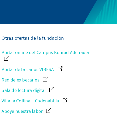
Otras ofertas de la fundación
Portal online del Campus Konrad Adenauer
Portal de becarios VIBESA
Red de ex becarios
Sala de lectura digital
Villa la Collina – Cadenabbia
Apoye nuestra labor