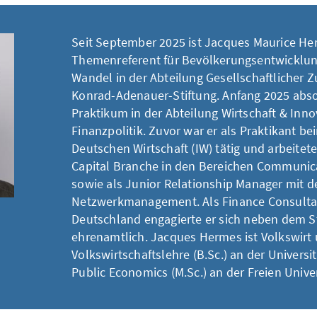
Seit September 2025 ist Jacques Maurice H
Themenreferent für Bevölkerungsentwicklun
Wandel in der Abteilung Gesellschaftlicher
Konrad-Adenauer-Stiftung. Anfang 2025 absol
Praktikum in der Abteilung Wirtschaft & Inno
Finanzpolitik. Zuvor war er als Praktikant bei
Deutschen Wirtschaft (IW) tätig und arbeitete
Capital Branche in den Bereichen Communica
sowie als Junior Relationship Manager mit 
Netzwerkmanagement. Als Finance Consulta
Deutschland engagierte er sich neben dem 
ehrenamtlich. Jacques Hermes ist Volkswirt 
Volkswirtschaftslehre (B.Sc.) an der Univers
Public Economics (M.Sc.) an der Freien Univer