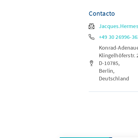
Contacto
Jacques.Herme
+49 30 26996-36
Konrad-Adenauer-
Klingelhöferstr. 
D-10785,
Berlin,
Deutschland