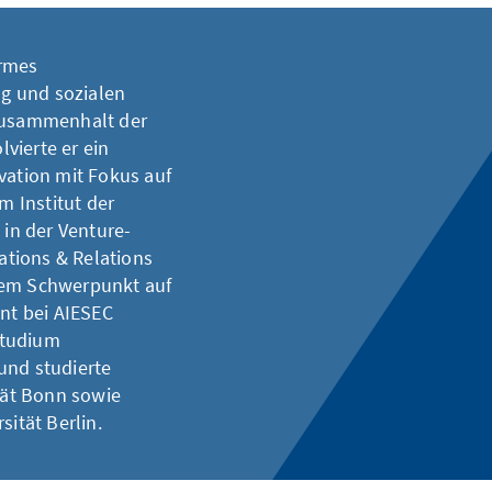
ermes
g und sozialen
 Zusammenhalt der
vierte er ein
vation mit Fokus auf
m Institut der
 in der Venture-
tions & Relations
dem Schwerpunkt auf
nt bei AIESEC
Studium
und studierte
ität Bonn sowie
sität Berlin.