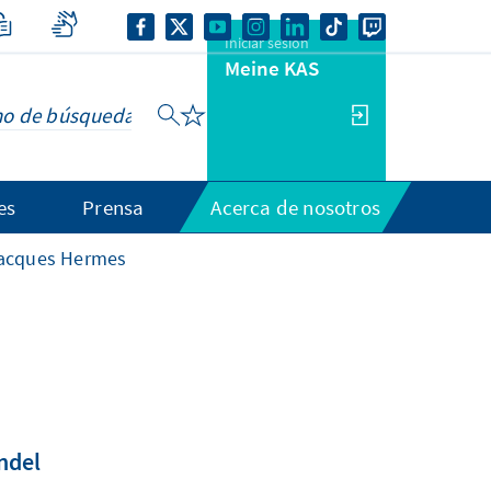
Iniciar sesión
Meine KAS
es
Prensa
Acerca de nosotros
acques Hermes
ndel