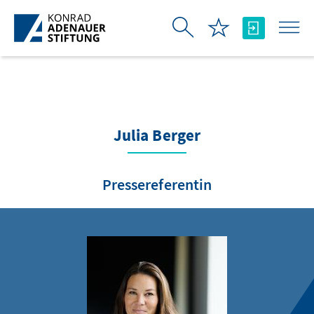
Saltar al contenido principal
Julia Berger
Pressereferentin