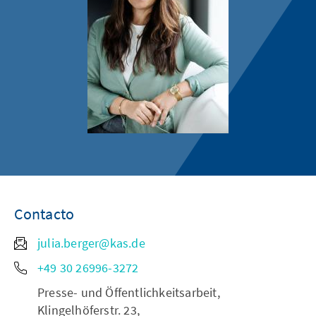
Contacto
julia.berger@kas.de
+49 30 26996-3272
Presse- und Öffentlichkeitsarbeit,
Klingelhöferstr. 23,