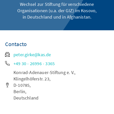
Wechsel zur Stiftung für verschiedene
Organisationen (u.a. der GIZ) im Kosovo,
in Deutschland und in Afghanistan.
Contacto
peter.girke@kas.de
+49 30 - 26996 - 3365
Konrad-Adenauer-Stiftung e. V.,
Klingelhöferstr. 23,
D-10785,
Berlin,
Deutschland