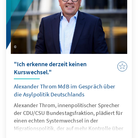
"Ich erkenne derzeit keinen
Kurswechsel."
Alexander Throm MdB im Gespräch über
die Asylpolitik Deutschlands
Alexander Throm, innenpolitischer Sprecher
der CDU/CSU Bundestagsfraktion, plädiert für
einen echten Systemwechsel in der
Migrationspolitik, der auf mehr Kontrolle über
das Migrationsgeschehen setzt, aber auch