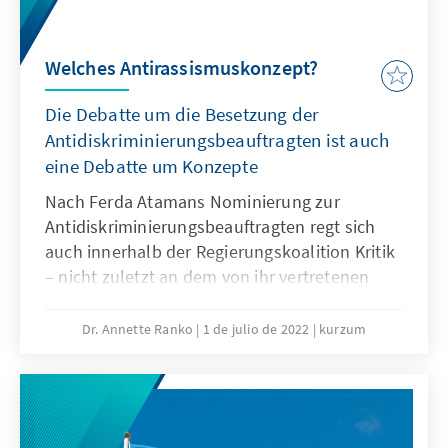
werden müssen.
Welches Antirassismuskonzept?
Die Debatte um die Besetzung der
Antidiskriminierungsbeauftragten ist auch
eine Debatte um Konzepte
Nach Ferda Atamans Nominierung zur
Antidiskriminierungsbeauftragten regt sich
auch innerhalb der Regierungskoalition Kritik
– nicht zuletzt an dem von ihr vertretenen
Rassismus-Konzept. Die Regierung sollte
deshalb ihr Verständnis von Rassismus und
Dr. Annette Ranko
1 de julio de 2022
kurzum
Antidiskriminierung klären und ihre konkreten
Pläne zur Rassismus-Bekämpfungen
erläutern.