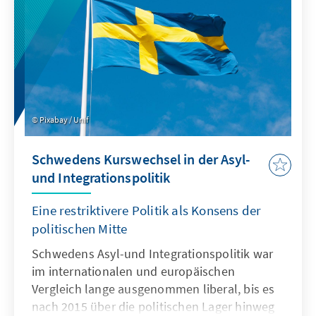
Pixabay / Unif
Schwedens Kurswechsel in der Asyl-
und Integrationspolitik
Eine restriktivere Politik als Konsens der
politischen Mitte
Schwedens Asyl-und Integrationspolitik war
im internationalen und europäischen
Vergleich lange ausgenommen liberal, bis es
nach 2015 über die politischen Lager hinweg