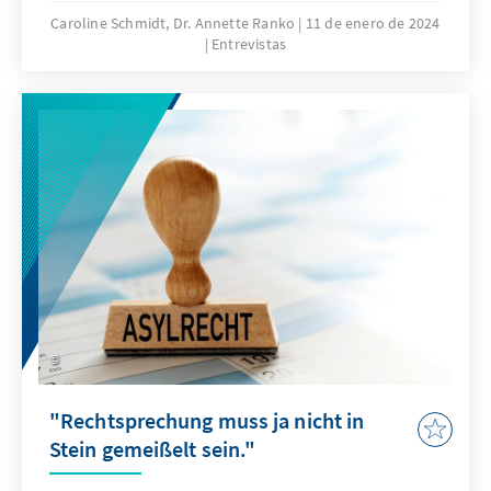
Verantwortung für Schutzberechtige
Caroline Schmidt, Dr. Annette Ranko
11 de enero de 2024
Entrevistas
übernimmt.
"Rechtsprechung muss ja nicht in
Stein gemeißelt sein."