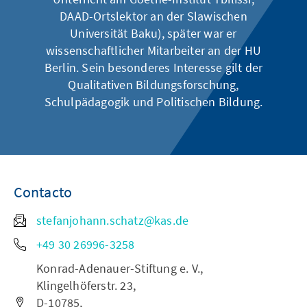
DAAD-Ortslektor an der Slawischen
Universität Baku), später war er
wissenschaftlicher Mitarbeiter an der HU
Berlin. Sein besonderes Interesse gilt der
Qualitativen Bildungsforschung,
Schulpädagogik und Politischen Bildung.
Contacto
stefanjohann.schatz@kas.de
+49 30 26996-3258
Konrad-Adenauer-Stiftung e. V.,
Klingelhöferstr. 23,
D-10785,