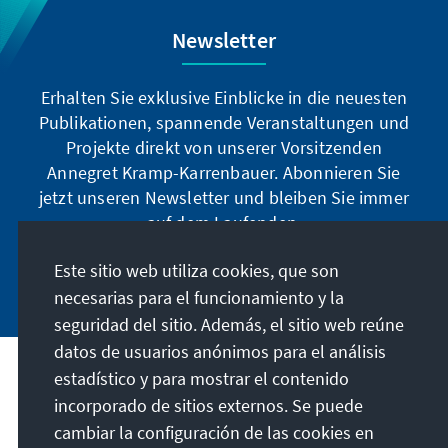
Newsletter
Erhalten Sie exklusive Einblicke in die neuesten
Publikationen, spannende Veranstaltungen und
Projekte direkt von unserer Vorsitzenden
Annegret Kramp-Karrenbauer. Abonnieren Sie
jetzt unseren Newsletter und bleiben Sie immer
auf dem Laufenden.
Este sitio web utiliza cookies, que son
Jetzt abonnieren
necesarias para el funcionamiento y la
seguridad del sitio. Además, el sitio web reúne
datos de usuarios anónimos para el análisis
estadístico y para mostrar el contenido
Nuestra misión
incorporado de sitios externos. Se puede
cambiar la configuración de las cookies en
Contacto