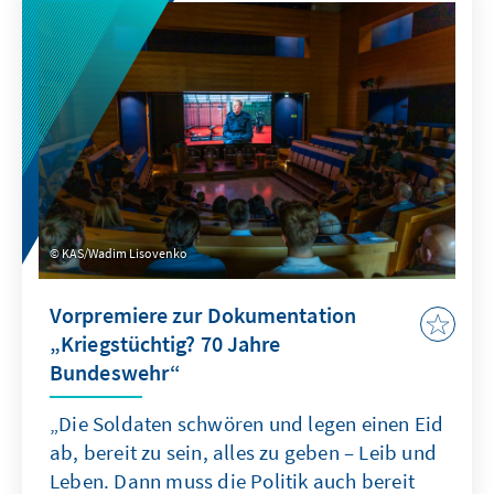
KAS/Wadim Lisovenko
Vorpremiere zur Dokumentation
„Kriegstüchtig? 70 Jahre
Bundeswehr“
„Die Soldaten schwören und legen einen Eid
ab, bereit zu sein, alles zu geben – Leib und
Leben. Dann muss die Politik auch bereit