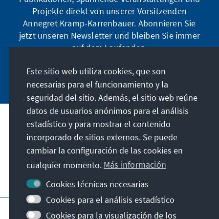
Projekte direkt von unserer Vorsitzenden
Annegret Kramp-Karrenbauer. Abonnieren Sie
jetzt unseren Newsletter und bleiben Sie immer
auf dem Laufenden.
Este sitio web utiliza cookies, que son
Jetzt abonnieren
necesarias para el funcionamiento y la
seguridad del sitio. Además, el sitio web reúne
datos de usuarios anónimos para el análisis
estadístico y para mostrar el contenido
Nuestra misión
incorporado de sitios externos. Se puede
cambiar la configuración de las cookies en
Contacto
cualquier momento.
Más información
Otras ofertas de la fundación
Cookies técnicas necesarias
Cookies para el análisis estadístico
Pie de imprenta
Protección de datos
Cookies para la visualización de los