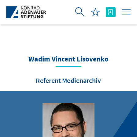
Saltar al contenido principal
Wadim Vincent Lisovenko
Referent Medienarchiv