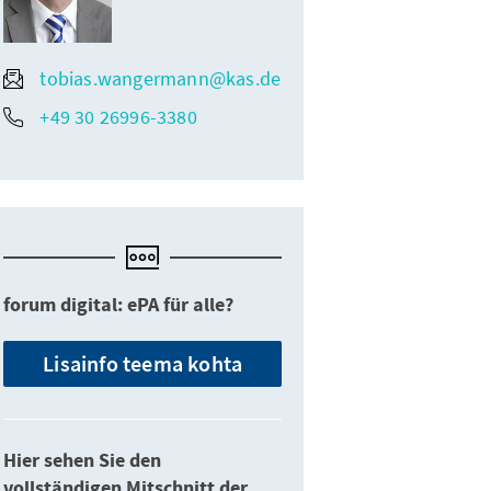
tobias.wangermann@kas.de
+49 30 26996-3380
forum digital: ePA für alle?
Lisainfo teema kohta
Hier sehen Sie den
vollständigen Mitschnitt der