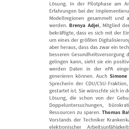
Lösung. In der Pilotphase am An
Erfahrungen bei der Implementieru
Modellregionen gesammelt und au
werden.
Brenya Adjei
, Mitglied d
bekräftigte, dass es sich mit der E
um eines der größten Digitalisierun
aber heraus, dass das zwar ein tech
besseren Gesundheitsversorgung d
gelingen kann, sieht sie ein positi
werden Daten in der ePA einges
generieren können. Auch
Simone 
Sprecherin der CDU/CSU-Fraktion, 
gestartet ist. Sie wünschte sich in
Lösung, die schon von der Gebu
Doppeluntersuchungen, bürokra
Ressourcen zu sparen.
Thomas Bal
Vorstands der Techniker Krankenka
elektronischer Arbeitsunfähigke