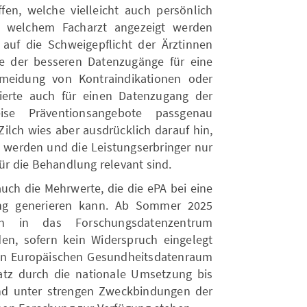
fen, welche vielleicht auch persönlich
 welchem Facharzt angezeigt werden
auf die Schweigepflicht der Ärztinnen
le der besseren Datenzugänge für eine
meidung von Kontraindikationen oder
ierte auch für einen Datenzugang der
ise Präventionsangebote passgenau
ilch wies aber ausdrücklich darauf hin,
rt werden und die Leistungserbringer nur
für die Behandlung relevant sind.
uch die Mehrwerte, die die ePA bei eine
ng generieren kann. Ab Sommer 2025
en in das Forschungsdatenzentrum
en, sofern kein Widerspruch eingelegt
en Europäischen Gesundheitsdatenraum
atz durch die nationale Umsetzung bis
nd unter strengen Zweckbindungen der