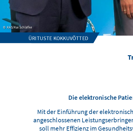
KAS/Kai Schläfke
ÜRITUSTE KOKKUVÕTTED
T
Die elektronische Patie
Mit der Einführung der elektronisc
angeschlossenen Leistungserbringer
soll mehr Effizienz im Gesundhei