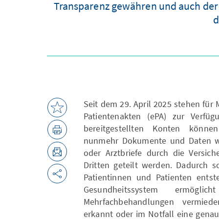
Transparenz gewähren und auch der F
d
Seit dem 29. April 2025 stehen für 
Patientenakten (ePA) zur Verfü
bereitgestellten Konten könne
nunmehr Dokumente und Daten wie
oder Arztbriefe durch die Versich
Dritten geteilt werden. Dadurch s
Patientinnen und Patienten entst
Gesundheitssystem ermögl
Mehrfachbehandlungen vermieden
erkannt oder im Notfall eine gena