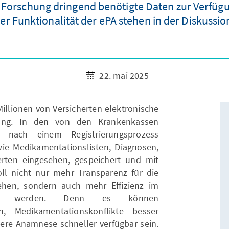
orschung dringend benötigte Daten zur Verfügun
er Funktionalität der ePA stehen in der Diskussio
22. mai 2025
Millionen von Versicherten elektronische
gung. In den von den Krankenkassen
n nach einem Registrierungsprozess
 Medikamentationslisten, Diagnosen,
erten eingesehen, gespeichert und mit
oll nicht nur mehr Transparenz für die
ehen, sondern auch mehr Effizienz im
icht werden. Denn es können
, Medikamentationskonflikte besser
uere Anamnese schneller verfügbar sein.