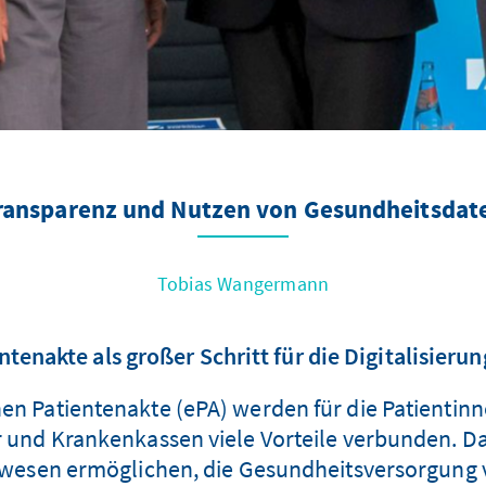
ransparenz und Nutzen von Gesundheitsdat
Tobias Wangermann
ntenakte als großer Schritt für die Digitalisie
hen Patientenakte (ePA) werden für die Patientinn
 und Krankenkassen viele Vorteile verbunden. 
tswesen ermöglichen, die Gesundheitsversorgung 