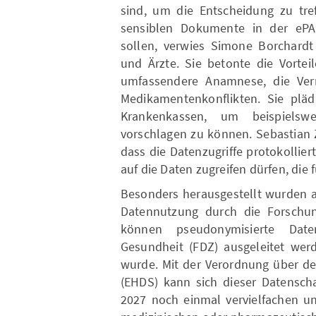
sind, um die Entscheidung zu tref
sensiblen Dokumente in der ePA
sollen, verwies Simone Borchardt 
und Ärzte. Sie betonte die Vortei
umfassendere Anamnese, die Ver
Medikamentenkonflikten. Sie pläd
Krankenkassen, um beispielswe
vorschlagen zu können. Sebastian Z
dass die Datenzugriffe protokollie
auf die Daten zugreifen dürfen, die 
Besonders herausgestellt wurden a
Datennutzung durch die Forschu
können pseudonymisierte Dat
Gesundheit (FDZ) ausgeleitet werd
wurde. Mit der Verordnung über d
(EHDS) kann sich dieser Datensch
2027 noch einmal vervielfachen u