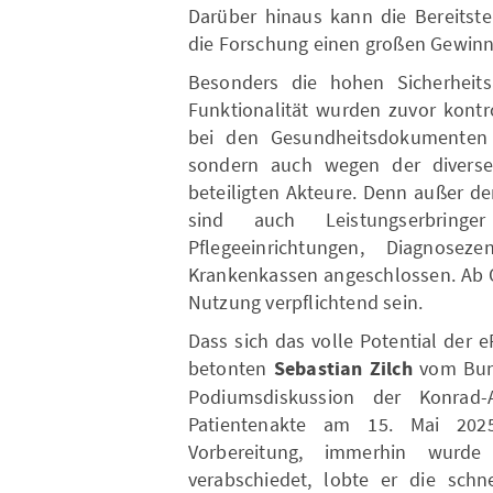
Darüber hinaus kann die Bereitste
die Forschung einen großen Gewinn
Besonders die hohen Sicherheit
Funktionalität wurden zuvor kontro
bei den Gesundheitsdokumenten 
sondern auch wegen der divers
beteiligten Akteure. Denn außer d
sind auch Leistungserbringe
Pflegeeinrichtungen, Diagnos
Krankenkassen angeschlossen. Ab O
Nutzung verpflichtend sein.
Dass sich das volle Potential der e
betonten
Sebastian Zilch
vom Bund
Podiumsdiskussion der Konrad-A
Patientenakte am 15. Mai 2025
Vorbereitung, immerhin wurde
verabschiedet, lobte er die sch