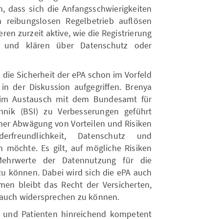
h, dass sich die Anfangsschwierigkeiten
 reibungslosen Regelbetrieb auflösen
en zurzeit aktive, wie die Registrierung
rt und klären über Datenschutz oder
die Sicherheit der ePA schon im Vorfeld
n der Diskussion aufgegriffen. Brenya
e im Austausch mit dem Bundesamt für
chnik (BSI) zu Verbesserungen geführt
iner Abwägung von Vorteilen und Risiken
reundlichkeit, Datenschutz und
n möchte. Es gilt, auf mögliche Risiken
Mehrwerte der Datennutzung für die
 können. Dabei wird sich die ePA auch
en bleibt das Recht der Versicherten,
e auch widersprechen zu können.
n und Patienten hinreichend kompetent