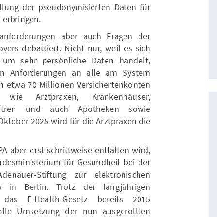
llung der pseudonymisierten Daten für
 erbringen.
sanforderungen aber auch Fragen der
vers debattiert. Nicht nur, weil es sich
um sehr persönliche Daten handelt,
en Anforderungen an alle am System
en etwa 70 Millionen Versichertenkonten
r wie Arztpraxen, Krankenhäuser,
ezentren und auch Apotheken sowie
ktober 2025 wird für die Arztpraxen die
PA aber erst schrittweise entfalten wird,
esministerium für Gesundheit bei der
denauer-Stiftung zur elektronischen
 in Berlin. Trotz der langjährigen
 das E-Health-Gesetz bereits 2015
nelle Umsetzung der nun ausgerollten