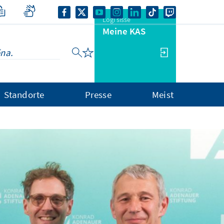
Logi sisse
Meine KAS
Standorte
Presse
Meist