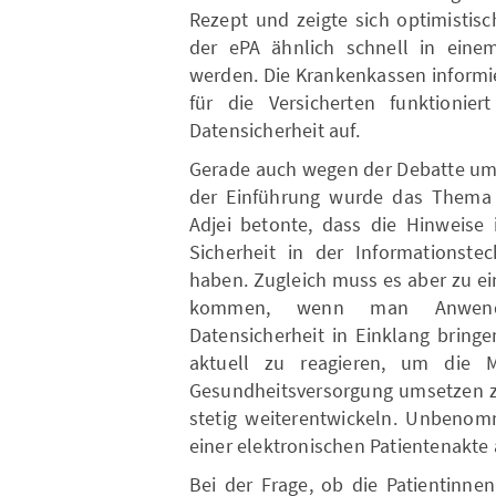
Rezept und zeigte sich optimistisc
der ePA ähnlich schnell in einem
werden. Die Krankenkassen informier
für die Versicherten funktionie
Datensicherheit auf.
Gerade auch wegen der Debatte um 
der Einführung wurde das Thema i
Adjei betonte, dass die Hinweis
Sicherheit in der Informationste
haben. Zugleich muss es aber zu e
kommen, wenn man Anwenderf
Datensicherheit in Einklang bringe
aktuell zu reagieren, um die 
Gesundheitsversorgung umsetzen zu
stetig weiterentwickeln. Unbenomm
einer elektronischen Patientenakt
Bei der Frage, ob die Patientinne