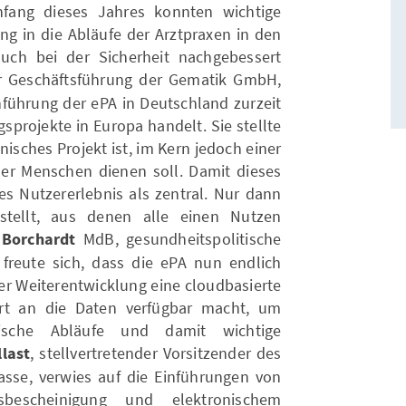
fang dieses Jahres konnten wichtige
ng in die Abläufe der Arztpraxen in den
ch bei der Sicherheit nachgebessert
er Geschäftsführung der Gematik GmbH,
inführung der ePA in Deutschland zurzeit
gsprojekte in Europa handelt. Sie stellte
nisches Projekt ist, im Kern jedoch einer
er Menschen dienen soll. Damit dieses
ves Nutzererlebnis als zentral. Nur dann
tellt, aus denen alle einen Nutzen
Borchardt
MdB, gesundheitspolitische
freute sich, dass die ePA nun endlich
 der Weiterentwicklung eine cloudbasierte
rt an die Daten verfügbar macht, um
tische Abläufe und damit wichtige
last
, stellvertretender Vorsitzender des
sse, verwies auf die Einführungen von
itsbescheinigung und elektronischem