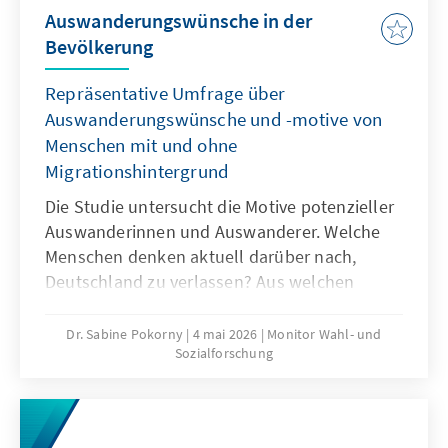
Auswanderungswünsche in der
Bevölkerung
Repräsentative Umfrage über
Auswanderungswünsche und -motive von
Menschen mit und ohne
Migrationshintergrund
Die Studie untersucht die Motive potenzieller
Auswanderinnen und Auswanderer. Welche
Menschen denken aktuell darüber nach,
Deutschland zu verlassen? Aus welchen
Gründen denken sie darüber nach? Und in
welche Länder würden sie auswandern
Dr. Sabine Pokorny
4 mai 2026
Monitor Wahl- und
Sozialforschung
wollen? Gibt es systematische Unterschiede
in den Motiven und Zielländern zwischen
bestimmten Gruppen?