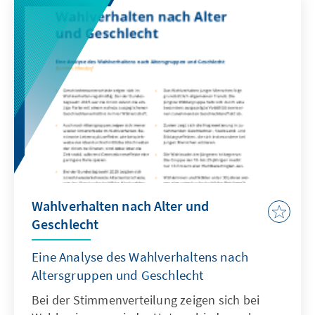
Konflikten in der Ukraine und im Iran
berücksichtigen. Eine Stärkung europäischer
Fähigkeiten im Marinebereich ist für die
Verteidigung des Kontinents unerlässlich.
Wahlverhalten nach Alter und
Geschlecht
Eine Analyse des Wahlverhaltens nach
Altersgruppen und Geschlecht
Bei der Stimmenverteilung zeigen sich bei