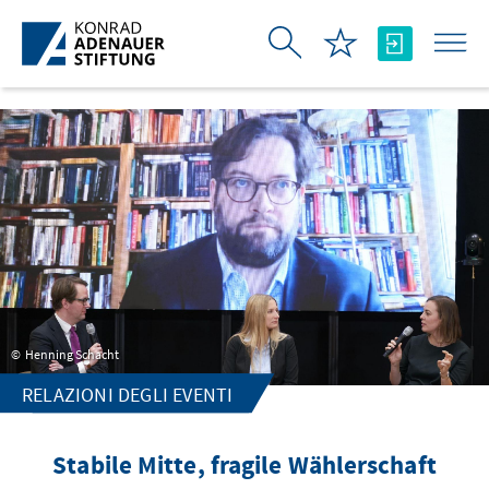
Skip to Main Content
Henning Schacht
RELAZIONI DEGLI EVENTI
Stabile Mitte, fragile Wählerschaft