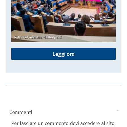
Konrad-Adenauer-Stiftung e. V.
Leggi ora
Commenti
Per lasciare un commento devi accedere al sito.