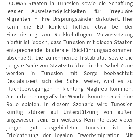
ECOWAS-Staaten in Tunesien sowie die Schaffung
legaler Ausreisemöglichkeiten für irreguläre
Migranten in ihre Ursprungsländer diskutiert. Hier
kann die EU konkret helfen, etwa bei der
Finanzierung von Rückkehrflügen. Voraussetzung
hierfür ist jedoch, dass Tunesien mit diesen Staaten
entsprechende bilaterale Rückführungsabkommen
abschließt. Die zunehmende Instabilität sowie die
jüngste Serie von Staatsstreichen in der Sahel-Zone
werden in Tunesien mit Sorge beobachtet:
Destabilisiert sich der Sahel weiter, wird es zu
Fluchtbewegungen in Richtung Maghreb kommen.
Auch der demografische Wandel könnte dabei eine
Rolle spielen. In diesem Szenario wird Tunesien
künftig stärker auf Unterstützung von außen
angewiesen sein. Ein weiteres Kerninteresse vieler
junger, gut ausgebildeter Tunesier ist die
Erleichterung der legalen Erwerbsmigration. Mit