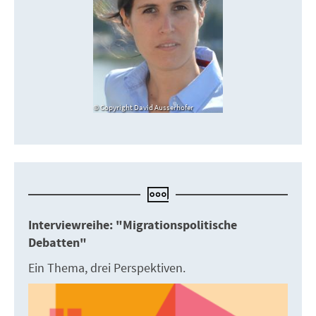
Copyright David Ausserhofer
Interviewreihe: "Migrationspolitische
Debatten"
Ein Thema, drei Perspektiven.