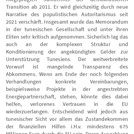
Transition ab 2011. Er wird gleichzeitig durch neue
Narrative des populistischen Autoritarismus seit
2021 verschärft. Insgesamt wurde das Memorandum
in der tunesischen Gesellschaft und unter ihren
Eliten sehr kritisch aufgenommen. Sicherlich lag das
auch an der komplexen Struktur und
Konditionierung der angekündigten Gelder zur
Unterstützung Tunesiens. Der weitverbreitete
Vorwurf ist mangelnde Transparenz des
Abkommens. Wenn am Ende der noch folgenden
Verhandlungen konkrete Vereinbarungen,
beispielsweise Projekte in der angestrebten
Energiepartnerschaft, stehen, könnte dies dabei
helfen, verlorenes Vertrauen in die EU
wiederzuerlangen. Entscheidend wird jedoch aus
tunesischer Sicht vor allem das Zustandekommen
der finanziellen Hilfen i.H.v. mindestens 675
Millionen Euro durch die EU sein. Deren Auszahlung