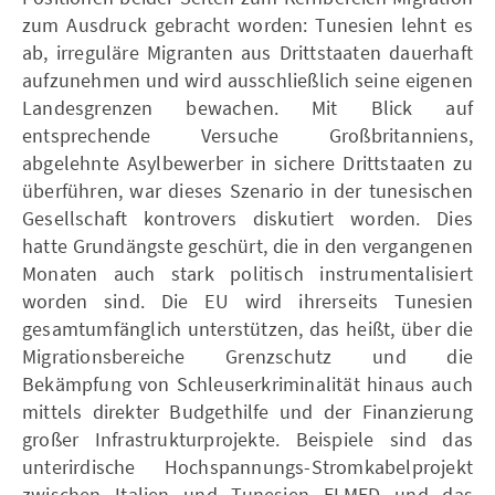
zum Ausdruck gebracht worden: Tunesien lehnt es
ab, irreguläre Migranten aus Drittstaaten dauerhaft
aufzunehmen und wird ausschließlich seine eigenen
Landesgrenzen bewachen. Mit Blick auf
entsprechende Versuche Großbritanniens,
abgelehnte Asylbewerber in sichere Drittstaaten zu
überführen, war dieses Szenario in der tunesischen
Gesellschaft kontrovers diskutiert worden. Dies
hatte Grundängste geschürt, die in den vergangenen
Monaten auch stark politisch instrumentalisiert
worden sind. Die EU wird ihrerseits Tunesien
gesamtumfänglich unterstützen, das heißt, über die
Migrationsbereiche Grenzschutz und die
Bekämpfung von Schleuserkriminalität hinaus auch
mittels direkter Budgethilfe und der Finanzierung
großer Infrastrukturprojekte. Beispiele sind das
unterirdische Hochspannungs-Stromkabelprojekt
zwischen Italien und Tunesien ELMED und das