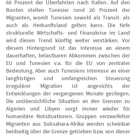
60 Prozent der Überfahrten nach Italien. Auf den
Booten stellen Tunesier rund 20 Prozent der
Migranten, womit Tunesien sowohl als Transit- als
auch als Herkunftsland gelten kann. Die tiefe
strukturelle Wirtschafts- und Finanzkrise im Land
wird diesen Trend künftig weiter verstärken. Vor
diesem Hintergrund ist das Interesse an einem
dauerhaften, belastbaren Abkommen zwischen der
EU und Tunesien v.a. für die EU von zentraler
Bedeutung. Aber auch Tunesiens Interesse an einer
langfristigen und umfangreichen Steuerung
irregulärer Migration ist angesichts der
Entwicklungen der vergangenen Monate gestiegen.
Die unübersichtliche Situation an den Grenzen zu
Algerien und Libyen sorgt immer wieder für
humanitäre Notsituationen. Gruppen verzweifelter
Migranten aus Subsahara-Afrika werden scheinbar
beidseitig über die Grenze getrieben bzw. von dieser