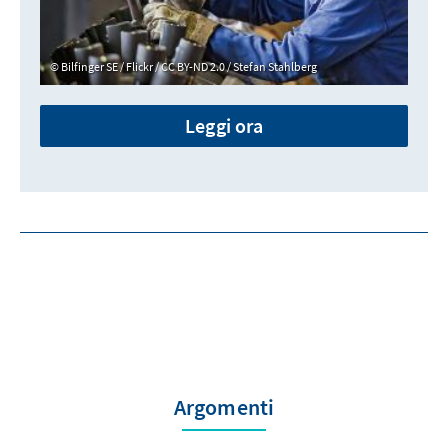
Bilfinger SE / Flickr / CC BY-ND 2.0 / Stefan Stahlberg
Leggi ora
Argomenti