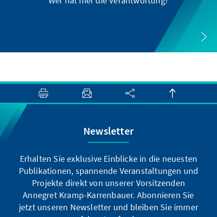
Wer hat hier die Verantwortung?
A
Newsletter
Erhalten Sie exklusive Einblicke in die neuesten
Publikationen, spannende Veranstaltungen und
Projekte direkt von unserer Vorsitzenden
Annegret Kramp-Karrenbauer. Abonnieren Sie
jetzt unseren Newsletter und bleiben Sie immer